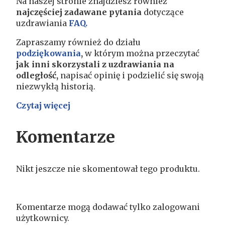
Na naszej stronie znajdziesz również
najczęściej zadawane pytania
dotyczące
uzdrawiania
FAQ.
Zapraszamy również do działu
podziękowania
,
w którym można przeczytać
jak inni skorzystali z uzdrawiania na
odległość,
napisać opinię
i podzielić się swoją
niezwykłą historią.
Czytaj więcej
Komentarze
Nikt jeszcze nie skomentował tego produktu.
Komentarze mogą dodawać tylko zalogowani
użytkownicy.