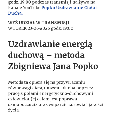
godz. 19:00
podczas transmisji na żywo na
kanale YouTube
Popko Uzdrawianie Ciała i
Ducha.
WEŹ UDZIAŁ W TRANSMISJI
WTOREK 23
-06-2026 godz. 19:00
Uzdrawianie energią
duchową – metoda
Zbigniewa Jana Popko
Metoda ta opiera się na przywracaniu
równowagi ciała, umysłu i ducha poprzez
pracę z polami energetyczno-duchowymi
człowieka. Jej celem jest poprawa
samopoczucia oraz wsparcie zdrowia i jakości
życia.