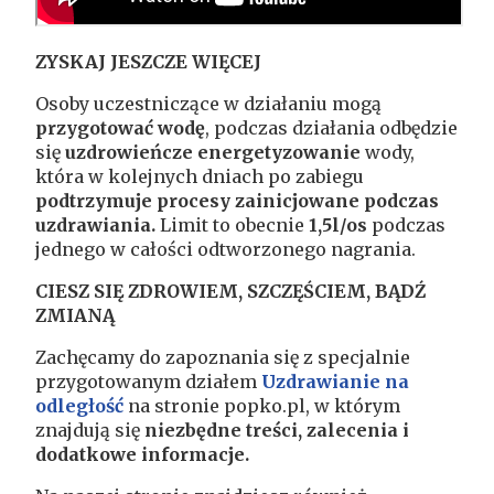
ZYSKAJ JESZCZE WIĘCEJ
Osoby uczestniczące w działaniu mogą
przygotować wodę
, podczas działania odbędzie
się
uzdrowieńcze energetyzowanie
wody,
która w kolejnych dniach po zabiegu
podtrzymuje procesy zainicjowane podczas
uzdrawiania
.
Limit to obecnie
1,5l/os
podczas
jednego w całości odtworzonego nagrania.
CIESZ SIĘ ZDROWIEM, SZCZĘŚCIEM, BĄDŹ
ZMIANĄ
Zachęcamy do zapoznania się z specjalnie
przygotowanym działem
Uzdrawianie na
odległość
na stronie popko.pl, w którym
znajdują się
niezbędne treści, zalecenia i
dodatkowe informacje.