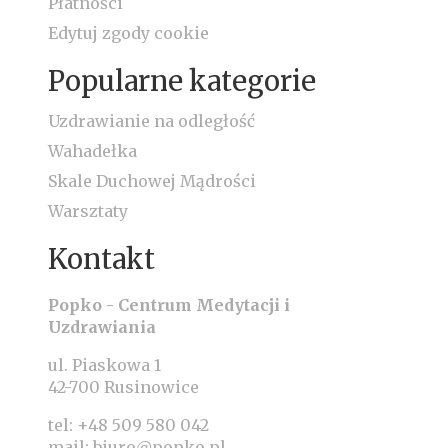
Płatności
Edytuj zgody cookie
Popularne kategorie
Uzdrawianie na odległość
Wahadełka
Skale Duchowej Mądrości
Warsztaty
Kontakt
Popko - Centrum Medytacji i
Uzdrawiania
ul. Piaskowa 1
42-700 Rusinowice
tel:
+48 509 580 042
mail:
biuro@popko.pl