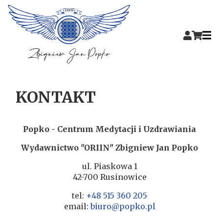
KONTAKT
Popko - Centrum Medytacji i Uzdrawiania
Wydawnictwo "ORIIN" Zbigniew Jan Popko
ul. Piaskowa 1
42-700 Rusinowice
tel:
+48 515 360 205
email:
biuro@popko.pl