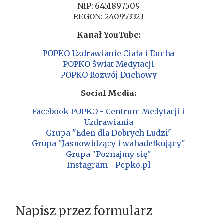
NIP: 6451897509
REGON: 240953323
Kanał YouTube:
POPKO Uzdrawianie Ciała i Ducha
POPKO Świat Medytacji
POPKO Rozwój Duchowy
Social Media:
Facebook POPKO - Centrum Medytacji i
Uzdrawiania
Grupa "Eden dla Dobrych Ludzi"
Grupa "Jasnowidzący i wahadełkujący"
Grupa "Poznajmy się"
Instagram - Popko.pl
Napisz przez formularz