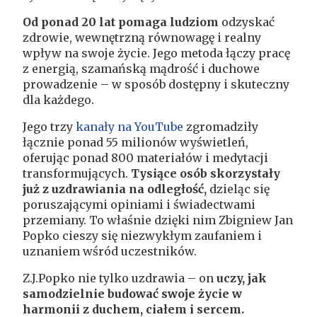
Od ponad 20 lat pomaga ludziom
odzyskać
zdrowie, wewnętrzną równowagę i realny
wpływ na swoje życie. Jego metoda łączy pracę
z energią, szamańską mądrość i duchowe
prowadzenie – w sposób dostępny i skuteczny
dla każdego.
Jego trzy
kanały na YouTube
zgromadziły
łącznie ponad 55 milionów wyświetleń,
oferując ponad 800 materiałów i medytacji
transformujących.
Tysiące osób skorzystały
już z uzdrawiania na odległość,
dzieląc się
poruszającymi opiniami i świadectwami
przemiany. To właśnie dzięki nim Zbigniew Jan
Popko cieszy się niezwykłym zaufaniem i
uznaniem wśród uczestników.
Z.J.Popko nie tylko uzdrawia – on
uczy, jak
samodzielnie budować swoje życie w
harmonii z duchem, ciałem i sercem.