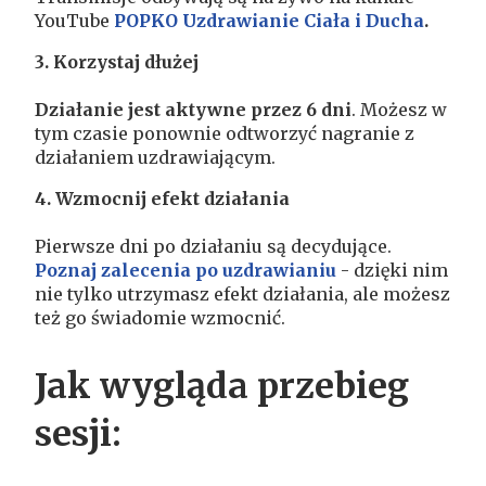
YouTube
POPKO Uzdrawianie Ciała i Ducha
.
3. Korzystaj dłużej
Działanie jest aktywne przez 6 dni
. Możesz w
tym czasie ponownie odtworzyć nagranie z
działaniem uzdrawiającym.
4. Wzmocnij efekt działania
Pierwsze dni po działaniu są decydujące.
Poznaj zalecenia po uzdrawianiu
- dzięki nim
nie tylko utrzymasz efekt działania, ale możesz
też go świadomie wzmocnić.
Jak wygląda przebieg
sesji: