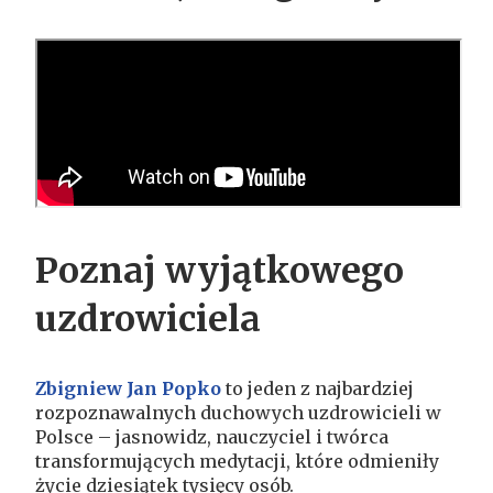
Poznaj wyjątkowego
uzdrowiciela
Zbigniew Jan Popko
to jeden z najbardziej
rozpoznawalnych duchowych uzdrowicieli w
Polsce – jasnowidz, nauczyciel i twórca
transformujących medytacji, które odmieniły
życie dziesiątek tysięcy osób.