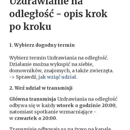
Uzdrawianie na
odległość - opis krok
po kroku
1. Wybierz dogodny termin
Wybierz termin Uzdrawiania na odległość.
Działanie można wykupić na siebie,
domowników, znajomych, a także zwierzęta.
-> Sprawdź,
jak wziąć udział
.
2. Weź udział w transmisji
Główna transmisja
Uzdrawiania na odległość
odbywa się w każdy
wtorek o godzinie 20:00
,
natomiast spotkanie wzmacniające -
w
czwartek o 20:00
.
Transmisje odbywają są na żywo na kanale