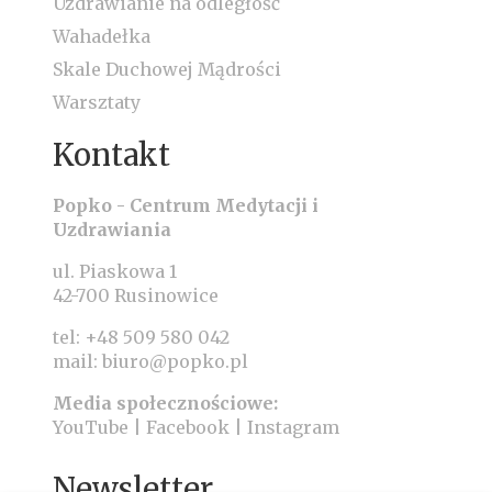
Uzdrawianie na odległość
Wahadełka
Skale Duchowej Mądrości
Warsztaty
Kontakt
Popko - Centrum Medytacji i
Uzdrawiania
ul. Piaskowa 1
42-700 Rusinowice
tel:
+48 509 580 042
mail:
biuro@popko.pl
Media społecznościowe:
YouTube
|
Facebook
|
Instagram
Newsletter