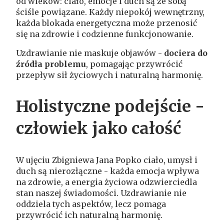
od wieków: ciało, emocje i duch są ze sobą
ściśle powiązane. Każdy niepokój wewnętrzny,
każda blokada energetyczna może przenosić
się na zdrowie i codzienne funkcjonowanie.
Uzdrawianie nie maskuje objawów -
dociera do
źródła problemu
, pomagając przywrócić
przepływ sił życiowych i naturalną harmonię.
Holistyczne podejście -
człowiek jako całość
W ujęciu Zbigniewa Jana Popko ciało, umysł i
duch są nierozłączne - każda emocja wpływa
na zdrowie, a energia życiowa odzwierciedla
stan naszej świadomości. Uzdrawianie nie
oddziela tych aspektów, lecz pomaga
przywrócić ich naturalną harmonię.