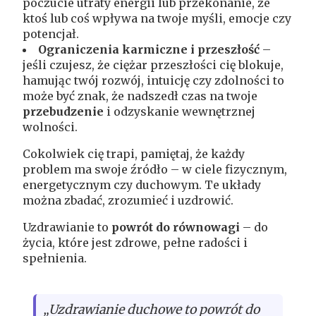
poczucie utraty energii lub przekonanie, że
ktoś lub coś wpływa na twoje myśli, emocje czy
potencjał.
Ograniczenia karmiczne i przeszłość
–
jeśli czujesz, że ciężar przeszłości cię blokuje,
hamując twój rozwój, intuicję czy zdolności to
może być znak, że nadszedł czas na twoje
przebudzenie
i odzyskanie wewnętrznej
wolności.
Cokolwiek cię trapi, pamiętaj, że każdy
problem ma swoje źródło – w ciele fizycznym,
energetycznym czy duchowym. Te układy
można zbadać, zrozumieć i uzdrowić.
Uzdrawianie to
powrót do równowagi
– do
życia, które jest zdrowe, pełne radości i
spełnienia.
„Uzdrawianie duchowe to powrót do