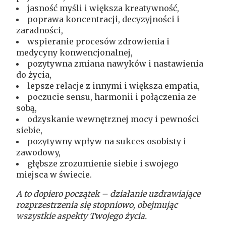
jasność myśli i większa kreatywność,
poprawa koncentracji, decyzyjności i
zaradności,
wspieranie procesów zdrowienia i
medycyny konwencjonalnej,
pozytywna zmiana nawyków i nastawienia
do życia,
lepsze relacje z innymi i większa empatia,
poczucie sensu, harmonii i połączenia ze
sobą,
odzyskanie wewnętrznej mocy i pewności
siebie,
pozytywny wpływ na sukces osobisty i
zawodowy,
głębsze zrozumienie siebie i swojego
miejsca w świecie.
A to dopiero początek – działanie uzdrawiające
rozprzestrzenia się stopniowo, obejmując
wszystkie aspekty Twojego życia.