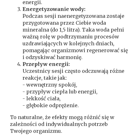
energii.
Energetyzowanie wody:
Podczas sesji naenergetyzowana zostaje
przygotowana przez Ciebie woda
mineralna (do 1,5 litra). Taka woda pełni
ważną rolę w podtrzymaniu procesów
uzdrawiających w kolejnych dniach,
pomagając organizmowi regenerować się
i odzyskiwać harmonię.
Przepływ energii:
Uczestnicy sesji często odczuwają różne
reakcje, takie jak:
- wewnętrzny spokój,
- przypływ ciepła lub energii,
- lekkość ciała,
- głębokie odprężenie.
To naturalne, że efekty mogą różnić się w
zależności od indywidualnych potrzeb
Twojego organizmu.