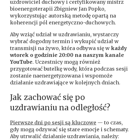
uzdrowiciel duchowy i certyfikowany mistrz
bioenergoterapii Zbigniew Jan Popko,
wykorzystując autorską metodę opartą na
koherencji pól energetyczno-duchowych.
Aby wziąć udział w uzdrawianiu, wystarczy
wybrać dogodny termin i wykupić udział w
transmisji na żywo, która odbywa się w
każdy
wtorek o godzinie 20:00 na naszym kanale
YouTube
. Uczestnicy mogą również
przygotować butelkę wody, która podczas sesji
zostanie naenergetyzowana i wspomoże
działanie uzdrawiające w kolejnych dniach.
Jak zachować się po
uzdrawianiu na odległość?
Pierwsze dni po sesji są kluczowe
— to czas,
gdy mogą odzywać się stare emocje i schematy.
Aby utrwalić działanie uzdrawiania, należy: