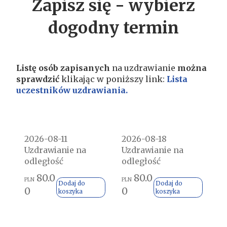
Zapisz się - wybierz
dogodny termin
Listę osób zapisanych
na uzdrawianie
można
sprawdzić
klikając w poniższy link:
Lista
uczestników uzdrawiania.
2026-08-11
2026-08-18
Uzdrawianie na
Uzdrawianie na
odległość
odległość
80.0
80.0
PLN
PLN
Dodaj do
Dodaj do
0
0
koszyka
koszyka