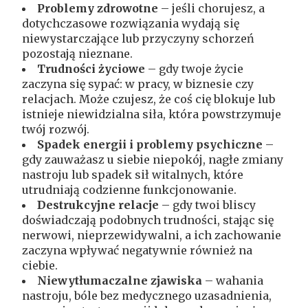
Problemy zdrowotne
– jeśli chorujesz, a
dotychczasowe rozwiązania wydają się
niewystarczające lub przyczyny schorzeń
pozostają nieznane.
Trudności życiowe
– gdy twoje życie
zaczyna się sypać: w pracy, w biznesie czy
relacjach. Może czujesz, że coś cię blokuje lub
istnieje niewidzialna siła, która powstrzymuje
twój rozwój.
Spadek energii i problemy psychiczne
–
gdy zauważasz u siebie niepokój, nagłe zmiany
nastroju lub spadek sił witalnych, które
utrudniają codzienne funkcjonowanie.
Destrukcyjne relacje
– gdy twoi bliscy
doświadczają podobnych trudności, stając się
nerwowi, nieprzewidywalni, a ich zachowanie
zaczyna wpływać negatywnie również na
ciebie.
Niewytłumaczalne zjawiska
– wahania
nastroju, bóle bez medycznego uzasadnienia,