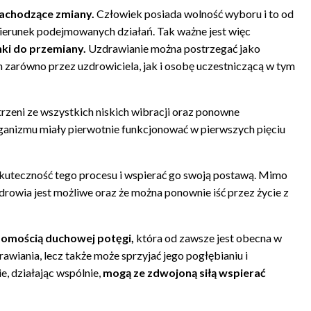
zachodzące zmiany.
Człowiek posiada wolność wyboru i to od
 kierunek podejmowanych działań. Tak ważne jest więc
ki do przemiany.
Uzdrawianie można postrzegać jako
 zarówno przez uzdrowiciela, jak i osobę uczestniczącą w tym
rzeni ze wszystkich niskich wibracji oraz ponowne
rganizmu miały pierwotnie funkcjonować w pierwszych pięciu
kuteczność tego procesu i wspierać go swoją postawą. Mimo
drowia jest możliwe oraz że można ponownie iść przez życie z
domością duchowej potęgi,
która od zawsze jest obecna w
wiania, lecz także może sprzyjać jego pogłębianiu i
e, działając wspólnie,
mogą ze zdwojoną siłą wspierać