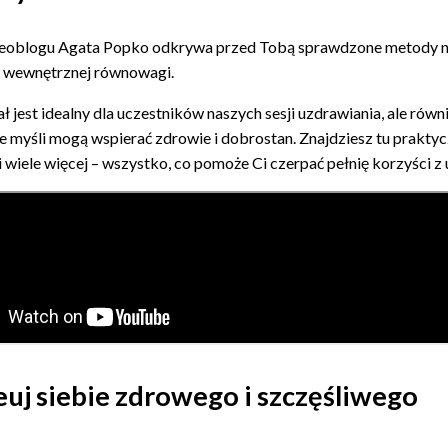
eoblogu Agata Popko odkrywa przed Tobą sprawdzone metody na
 wewnętrznej równowagi.
ł jest idealny dla uczestników naszych sesji uzdrawiania, ale rów
e myśli mogą wspierać zdrowie i dobrostan. Znajdziesz tu praktyc
 i wiele więcej – wszystko, co pomoże Ci czerpać pełnię korzyści z
uj siebie zdrowego i szczęśliwego