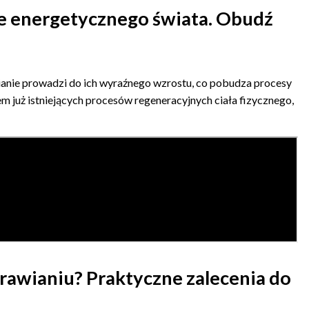
ce energetycznego świata. Obudź
ianie prowadzi do ich wyraźnego wzrostu, co pobudza procesy
m już istniejących procesów regeneracyjnych ciała fizycznego,
rawianiu? Praktyczne zalecenia do