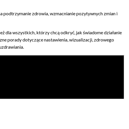
 podtrzymanie zdrowia, wzmacnianie pozytywnych zmian i
nież dla wszystkich, którzy chcą odkryć, jak świadome działanie
zne porady dotyczące nastawienia, wizualizacji, zdrowego
 uzdrawiania.