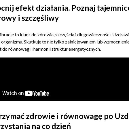
nij efekt działania. Poznaj tajemni
rowy i szczęśliwy
bracje to klucz do zdrowia, szczęścia i długowieczności. Uzdraw
i organizmu. Skutkuje to nie tylko zainicjowaniem lub wzmocnienie
ót do równowagi i harmonii struktur energetycznych.
trzymać zdrowie i równowagę po Uzd
zystania na co dzień