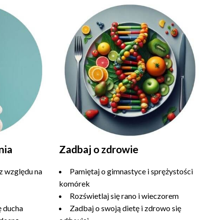
nia
Zadbaj o zdrowie
z względu na
Pamiętaj o gimnastyce i sprężystości
komórek
Rozświetlaj się rano i wieczorem
ę ducha
Zadbaj o swoją dietę i zdrowo się