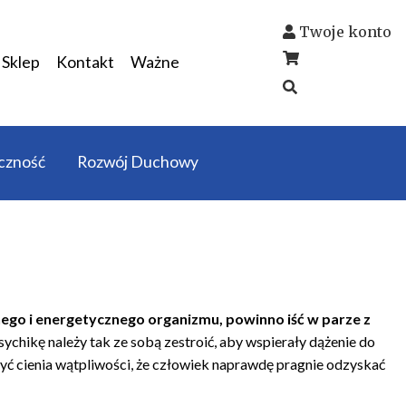
Twoje konto
Sklep
Kontakt
Ważne
czność
Rozwój Duchowy
nego i energetycznego organizmu, powinno iść w parze z
psychikę należy tak ze sobą zestroić, aby wspierały dążenie do
 być cienia wątpliwości, że człowiek naprawdę pragnie odzyskać