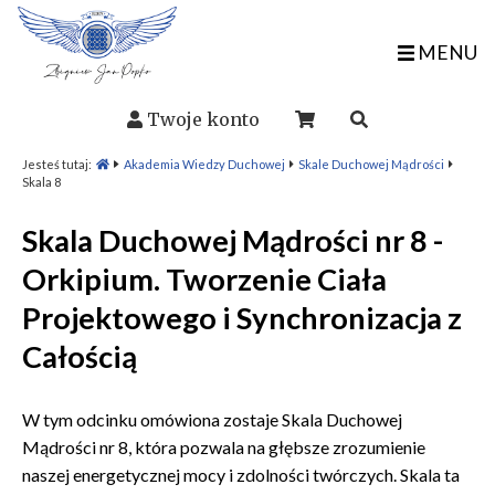
MENU
Twoje konto
Jesteś tutaj:
Akademia Wiedzy Duchowej
Skale Duchowej Mądrości
Skala 8
Skala Duchowej Mądrości nr 8 -
Orkipium. Tworzenie Ciała
Projektowego i Synchronizacja z
Całością
W tym odcinku omówiona zostaje Skala Duchowej
Mądrości nr 8, która pozwala na głębsze zrozumienie
naszej energetycznej mocy i zdolności twórczych. Skala ta