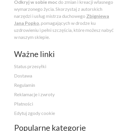
Odkryj w sobie moc
do zmian i kreacji własnego
wymarzonego życia.
Skorzystaj z autorskich
narzędzi i usług mistrza duchowego
Zbigniewa
Jana Popko
, pomagających w drodze ku
uzdrowieniu i pełni szczęścia, które możesz nabyć
w naszym sklepie.
Ważne linki
Status przesyłki
Dostawa
Regulamin
Reklamacje i zwroty
Płatności
Edytuj zgody cookie
Popularne kategorie