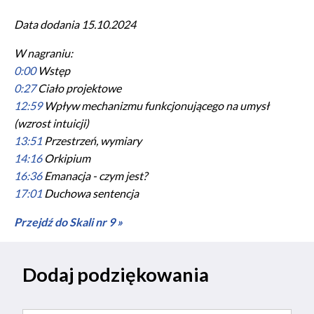
Data dodania 15.10.2024
W nagraniu:
0:00
Wstęp
0:27
Ciało projektowe
12:59
Wpływ mechanizmu funkcjonującego na umysł
(wzrost intuicji)
13:51
Przestrzeń, wymiary
14:16
Orkipium
16:36
Emanacja - czym jest?
17:01
Duchowa sentencja
Przejdź do Skali nr 9 »
Dodaj podziękowania