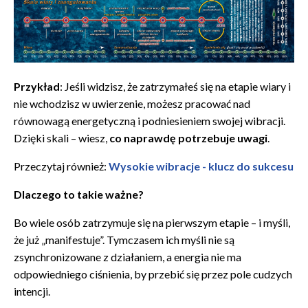
Przykład
: Jeśli widzisz, że zatrzymałeś się na etapie wiary i
nie wchodzisz w uwierzenie, możesz pracować nad
równowagą energetyczną i podniesieniem swojej wibracji.
Dzięki skali – wiesz,
co naprawdę potrzebuje uwagi
.
Przeczytaj również:
Wysokie wibracje - klucz do sukcesu
Dlaczego to takie ważne?
Bo wiele osób zatrzymuje się na pierwszym etapie – i myśli,
że już „manifestuje”. Tymczasem ich myśli nie są
zsynchronizowane z działaniem, a energia nie ma
odpowiedniego ciśnienia, by przebić się przez pole cudzych
intencji.