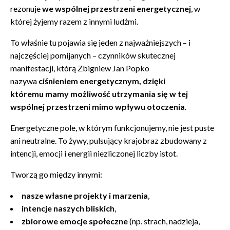
rezonuje
we wspólnej przestrzeni energetycznej
, w
której żyjemy razem z innymi ludźmi.
To właśnie tu pojawia się jeden z najważniejszych – i
najczęściej pomijanych – czynników skutecznej
manifestacji, którą Zbigniew Jan Popko
nazywa
ciśnieniem energetycznym, dzięki
któremu mamy możliwość
utrzymania się w tej
wspólnej przestrzeni mimo wpływu otoczenia
.
Energetyczne pole, w którym funkcjonujemy, nie jest puste
ani neutralne. To żywy, pulsujący krajobraz zbudowany z
intencji, emocji i energii niezliczonej liczby istot.
Tworzą go między innymi:
nasze własne projekty i marzenia
,
intencje naszych bliskich
,
zbiorowe emocje społeczne
(np. strach, nadzieja,