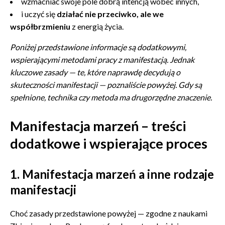
wzmacniać swoje pole dobrą intencją wobec innych,
i uczyć się
działać nie przeciwko, ale we
współbrzmieniu
z energią życia.
Poniżej przedstawione informacje są dodatkowymi,
wspierającymi metodami pracy z manifestacją. Jednak
kluczowe zasady — te, które naprawdę decydują o
skuteczności manifestacji — poznaliście powyżej. Gdy są
spełnione, technika czy metoda ma drugorzędne znaczenie.
Manifestacja marzeń – treści
dodatkowe i wspierające proces
1.
Manifestacja marzeń a inne rodzaje
manifestacji
Choć zasady przedstawione powyżej — zgodne z naukami