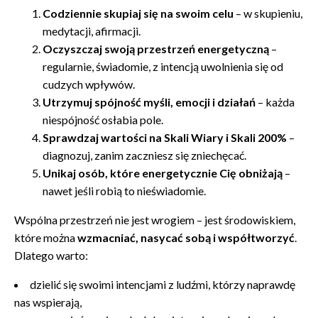
Codziennie skupiaj się na swoim celu
– w skupieniu,
medytacji, afirmacji.
Oczyszczaj swoją przestrzeń energetyczną
–
regularnie, świadomie, z intencją uwolnienia się od
cudzych wpływów.
Utrzymuj spójność myśli, emocji i działań
– każda
niespójność osłabia pole.
Sprawdzaj wartości na Skali Wiary i Skali 200%
–
diagnozuj, zanim zaczniesz się zniechęcać.
Unikaj osób, które energetycznie Cię obniżają
–
nawet jeśli robią to nieświadomie.
Wspólna przestrzeń nie jest wrogiem – jest środowiskiem,
które można
wzmacniać, nasycać sobą i współtworzyć
.
Dlatego warto:
dzielić się swoimi intencjami z ludźmi, którzy naprawdę
nas wspierają,