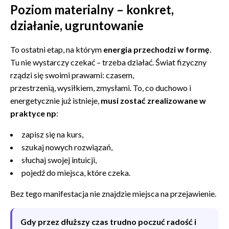
Poziom materialny – konkret,
działanie, ugruntowanie
To ostatni etap, na którym
energia przechodzi w formę
.
Tu nie wystarczy czekać – trzeba działać. Świat fizyczny
rządzi się swoimi prawami: czasem,
przestrzenią, wysiłkiem, zmysłami. To, co duchowo i
energetycznie już istnieje,
musi zostać zrealizowane w
praktyce np
:
zapisz się na kurs,
szukaj nowych rozwiązań,
słuchaj swojej intuicji,
pojedź do miejsca, które czeka.
Bez tego manifestacja nie znajdzie miejsca na przejawienie.
Gdy przez dłuższy czas trudno poczuć radość i