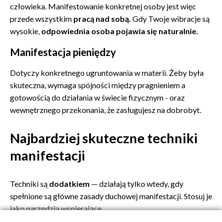
człowieka. Manifestowanie konkretnej osoby jest więc
przede wszystkim
pracą nad sobą.
Gdy Twoje wibracje są
wysokie,
odpowiednia osoba pojawia się naturalnie.
Manifestacja pieniędzy
Dotyczy konkretnego ugruntowania w materii. Żeby była
skuteczna, wymaga spójności między pragnieniem a
gotowością do działania w świecie fizycznym - oraz
wewnętrznego przekonania, że zasługujesz na dobrobyt.
Najbardziej skuteczne techniki
manifestacji
Techniki są
dodatkiem
— działają tylko wtedy, gdy
spełnione są główne zasady duchowej manifestacji. Stosuj je
jako narzędzia wspierające.