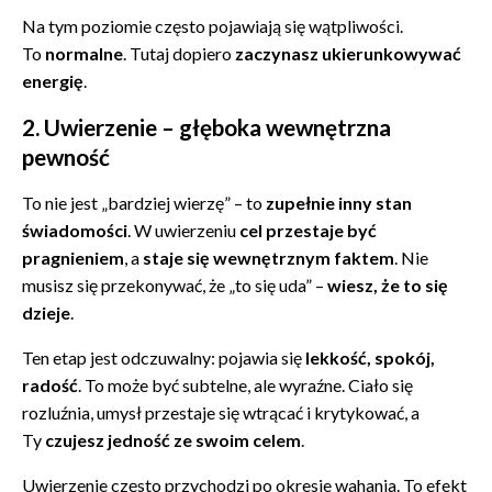
Na tym poziomie często pojawiają się wątpliwości.
To
normalne
. Tutaj dopiero
zaczynasz ukierunkowywać
energię
.
2. Uwierzenie – głęboka wewnętrzna
pewność
To nie jest „bardziej wierzę” – to
zupełnie inny stan
świadomości
. W uwierzeniu
cel przestaje być
pragnieniem
, a
staje się wewnętrznym faktem
. Nie
musisz się przekonywać, że „to się uda” –
wiesz, że to się
dzieje
.
Ten etap jest odczuwalny: pojawia się
lekkość, spokój,
radość
. To może być subtelne, ale wyraźne. Ciało się
rozluźnia, umysł przestaje się wtrącać i krytykować, a
Ty
czujesz jedność ze swoim celem
.
Uwierzenie często przychodzi po okresie wahania. To efekt