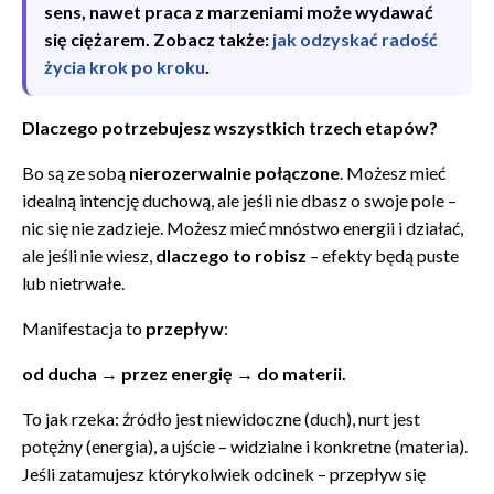
sens, nawet praca z marzeniami może wydawać
się ciężarem. Zobacz także:
jak odzyskać radość
życia krok po kroku
.
Dlaczego potrzebujesz wszystkich trzech etapów?
Bo są ze sobą
nierozerwalnie połączone
. Możesz mieć
idealną intencję duchową, ale jeśli nie dbasz o swoje pole –
nic się nie zadzieje. Możesz mieć mnóstwo energii i działać,
ale jeśli nie wiesz,
dlaczego to robisz
– efekty będą puste
lub nietrwałe.
Manifestacja to
przepływ
:
od ducha → przez energię → do materii.
To jak rzeka: źródło jest niewidoczne (duch), nurt jest
potężny (energia), a ujście – widzialne i konkretne (materia).
Jeśli zatamujesz którykolwiek odcinek – przepływ się