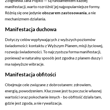
Zbigniewa Jana Popko — są fundamentem każdej
manifestacji, warto rozróżnić jej najpopularniejsze formy.
Różnią się one jedynie
obszarem zastosowania
, a nie
mechanizmem działania.
Manifestacja duchowa
Dotyczy celów wypływających z wyższych poziomów
świadomości: kontaktu z Wyższym Planem, misji życiowej,
rozwoju świadomości. To najczystsza forma manifestacji,
ponieważ w naturalny sposób jest zgodna z planem duszy i
ma najwyższe wibracje.
Manifestacja obfitości
Obejmuje cele związane z dobrostanem: zdrowiem,
energią, powodzeniem. Kluczowe jest tu poczucie własnej
wartości oraz pokochanie innych - bo obfitość działa tam,
gdzie jest zgoda, a nie rywalizacja.