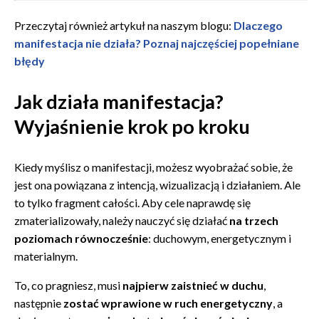
Przeczytaj również artykuł na naszym blogu:
Dlaczego
manifestacja nie działa? Poznaj najczęściej popełniane
błędy
Jak działa manifestacja?
Wyjaśnienie krok po kroku
Kiedy myślisz o manifestacji, możesz wyobrażać sobie, że
jest ona powiązana z intencją, wizualizacją i działaniem. Ale
to tylko fragment całości. Aby cele naprawdę się
zmaterializowały, należy nauczyć się działać
na trzech
poziomach równocześnie
: duchowym, energetycznym i
materialnym.
To, co pragniesz, musi
najpierw zaistnieć w duchu
,
następnie
zostać wprawione w ruch energetyczny
, a