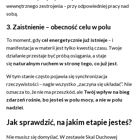
wewnętrznego zestrojenia – przy odpowiedniej pracy nad
sobą.
3. Zaistnienie – obecność celu w polu
To moment, gdy
cel energetycznie już istnieje
– i
manifestacja w materii jest tylko kwestią czasu. Twoje
działanie przestaje być próbą osiągania, a staje
się
naturalnym ruchem w stronę tego, co już jest
.
W tym stanie często pojawia się synchronizacja
rzeczywistości – nagle wszystko „zaczyna się układać”. Nie
oznacza to, że nie ma przeszkód, ale
Twój wpływ na bieg
zdarzeń rośnie, bo jesteś w polu mocy, a nie w polu
nadziei
.
Jak sprawdzić, na jakim etapie jesteś?
Nie musisz się domyślać. W zestawie Skal Duchowej