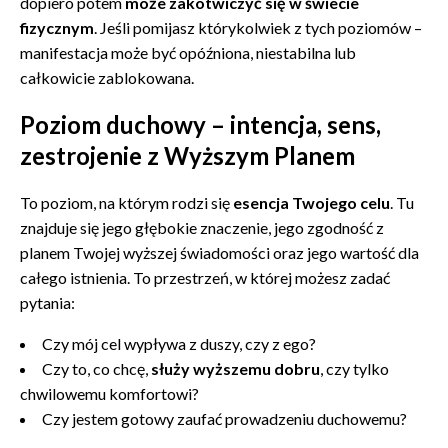
dopiero potem
może zakotwiczyć się w świecie
fizycznym
. Jeśli pomijasz którykolwiek z tych poziomów –
manifestacja może być opóźniona, niestabilna lub
całkowicie zablokowana.
Poziom duchowy – intencja, sens,
zestrojenie z Wyższym Planem
To poziom, na którym rodzi się
esencja Twojego celu
. Tu
znajduje się jego głębokie znaczenie, jego zgodność z
planem Twojej wyższej świadomości oraz jego wartość dla
całego istnienia. To przestrzeń, w której możesz zadać
pytania:
Czy mój cel wypływa z duszy, czy z ego?
Czy to, co chcę,
służy wyższemu dobru
, czy tylko
chwilowemu komfortowi?
Czy jestem gotowy zaufać prowadzeniu duchowemu?