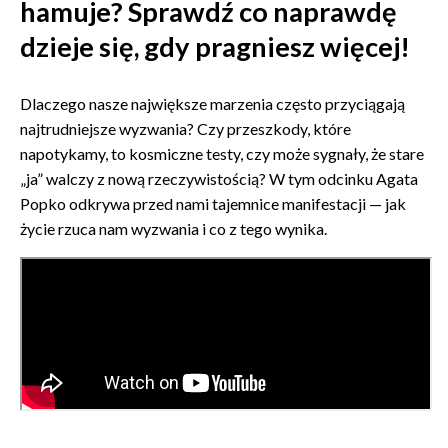
hamuje? Sprawdź co naprawdę
dzieje się, gdy pragniesz więcej!
Dlaczego nasze największe marzenia często przyciągają
najtrudniejsze wyzwania? Czy przeszkody, które
napotykamy, to kosmiczne testy, czy może sygnały, że stare
„ja” walczy z nową rzeczywistością? W tym odcinku Agata
Popko odkrywa przed nami tajemnice manifestacji — jak
życie rzuca nam wyzwania i co z tego wynika.