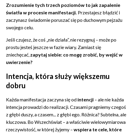
Zrozumienie tych trzech poziomów to jak zapalenie
światła w procesie manifestacji.
Przestajesz błądzić i
zaczynasz świadomie poruszać się po duchowym pejzażu
swojego celu.
Jeśli czujesz, że coś „nie działa”, nie rezygnuj – może po
prostu jesteś jeszcze w fazie wiary. Zamiast się
zniechęcać,
zapytaj siebie: co mogę zrobić, by wejść w
uwierzenie?
Intencja, która służy większemu
dobru
Każda manifestacja zaczyna się od
intencji
– ale nie każda
intencja prowadzi do realizacji. Czasami pragniemy czegoś
z głębi duszy, a czasem... z głębi ego. Różnica? Subtelna, ale
kluczowa. Bo Wszechświat – a właściwie wielowymiarowa
rzeczywistość, w której żyjemy –
wspiera te cele, które