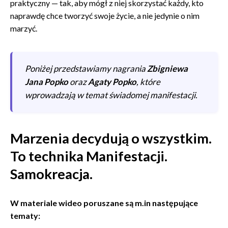
praktyczny — tak, aby mógł z niej skorzystać każdy, kto
naprawdę chce tworzyć swoje życie, a nie jedynie o nim
marzyć.
Poniżej przedstawiamy nagrania
Zbigniewa
Jana Popko
oraz
Agaty Popko
, które
wprowadzają w temat świadomej manifestacji.
Marzenia decydują o wszystkim.
To technika Manifestacji.
Samokreacja.
W materiale wideo poruszane są m.in
następujące
tematy: