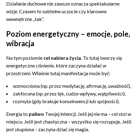
Działanie duchowe nie zawsze oznacza spektakularne
wizje. Czasem to subtelne uczucie czy klarowne
wewnętrzne „tak”.
Poziom energetyczny – emocje, pole,
wibracja
Na tym poziomie
cel nabiera życia
. To tutaj tworzy się
energetyczne ciśnienie, które zaczyna działać w
przestrzeni. Właśnie tutaj manifestacja może być:
wzmocniona (np. przez medytację, afirmację, uważność),
zakłócona (np. przez lęk, cudze wpływy, wątpliwości),
rozmyta (gdy brakuje konsekwencji lub spójności).
Energia to
paliwo
Twojej intencji. Jeśli jej nie ma – cel stoi w
miejscu. Jeśli jest chaotyczna – wszystko się rozsypuje. Jeśli
jest skupiona – zaczyna dziać się magia.