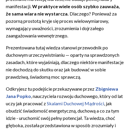
manifestacji.
W praktyce wiele osób szybko zauważa,
że sama wiara nie wystarcza.
Dlaczego? Ponieważ za
pozorną prostotą kryje się proces wielowymiarowy,
wymagający uważności, zrozumienia i dojrzałego
zaangażowania wewnętrznego.
Prezentowana tutaj wiedza stanowi przewodnik po
duchowym urzeczywistnianiu — oparty na sprawdzonych
zasadach, które wyjaśniają, dlaczego niektóre manifestacje
nie dochodzą do skutku oraz jak budować w sobie
prawdziwą, świadomą moc sprawczą.
Odkryjesz tu podejście przekazywane przez
Zbigniewa
Jana Popko
, nauczyciela rozwoju duchowego, który od lat
uczy jak pracować z
Skalami Duchowej Mądrości
, jak
obudzić świadomość energetyczną, duchową a co za tym
idzie - uruchomić swój pełny potencjał. Ta wiedza, choć
głęboka, została przedstawiona w sposób zrozumiały i