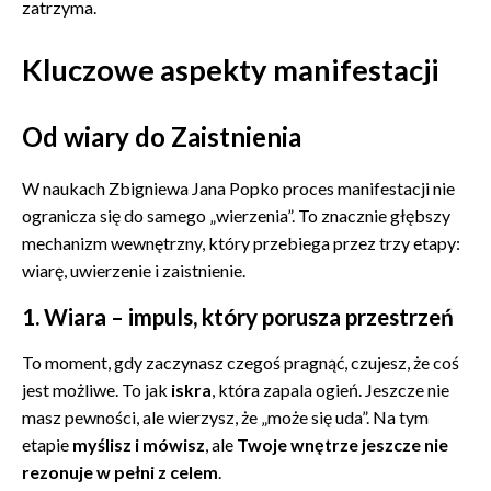
zatrzyma.
Kluczowe aspekty manifestacji
Od wiary do Zaistnienia
W naukach Zbigniewa Jana Popko proces manifestacji nie
ogranicza się do samego „wierzenia”. To znacznie głębszy
mechanizm wewnętrzny, który przebiega przez trzy etapy:
wiarę, uwierzenie i zaistnienie.
1. Wiara – impuls, który porusza przestrzeń
To moment, gdy zaczynasz czegoś pragnąć, czujesz, że coś
jest możliwe. To jak
iskra
, która zapala ogień. Jeszcze nie
masz pewności, ale wierzysz, że „może się uda”. Na tym
etapie
myślisz i mówisz
, ale
Twoje wnętrze jeszcze nie
rezonuje w pełni z celem
.