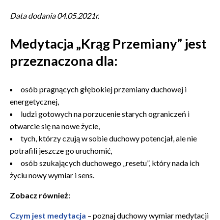
Data dodania 04.05.2021r.
Medytacja „Krąg Przemiany” jest
przeznaczona dla:
osób pragnących głębokiej przemiany duchowej i
energetycznej,
ludzi gotowych na porzucenie starych ograniczeń i
otwarcie się na nowe życie,
tych, którzy czują w sobie duchowy potencjał, ale nie
potrafili jeszcze go uruchomić,
osób szukających duchowego „resetu”, który nada ich
życiu nowy wymiar i sens.
Zobacz również:
Czym jest medytacja
– poznaj duchowy wymiar medytacji