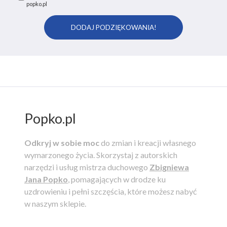
popko.pl
Popko.pl
Odkryj w sobie moc
do zmian i kreacji własnego
wymarzonego życia.
Skorzystaj z autorskich
narzędzi i usług mistrza duchowego
Zbigniewa
Jana Popko
, pomagających w drodze ku
uzdrowieniu i pełni szczęścia, które możesz nabyć
w naszym sklepie.