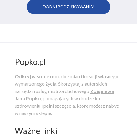
Popko.pl
Odkryj w sobie moc
do zmian i kreacji własnego
wymarzonego życia.
Skorzystaj z autorskich
narzędzi i usług mistrza duchowego
Zbigniewa
Jana Popko
, pomagających w drodze ku
uzdrowieniu i pełni szczęścia, które możesz nabyć
w naszym sklepie.
Ważne linki