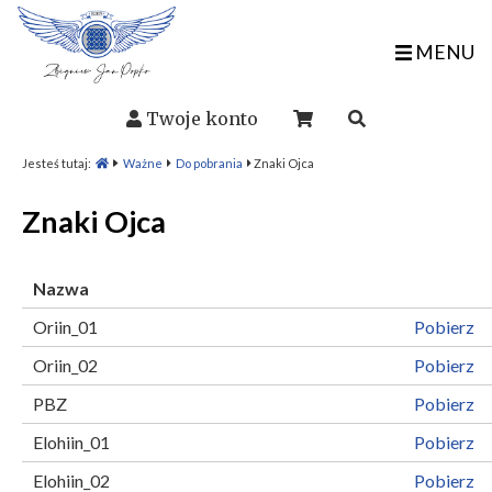
MENU
Twoje konto
Jesteś tutaj:
Ważne
Do pobrania
Znaki Ojca
Znaki Ojca
Nazwa
Oriin_01
Pobierz
Oriin_02
Pobierz
PBZ
Pobierz
Elohiin_01
Pobierz
Elohiin_02
Pobierz