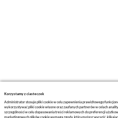
Korzystamy z ciasteczek
Administrator stosuje pliki cookie w celu zapewnienia prawidłowego funkcjo
wykorzystywać pliki cookie własne oraz zaufanych partnerów w celach anali
szczególności w celu dopasowania treści reklamowych do preferencji użytkown
marketingowych plików cookie wymaga zgody, którą możesz wyrazić, klikając "