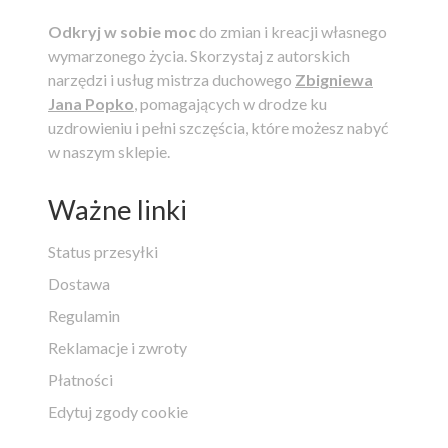
Odkryj w sobie moc
do zmian i kreacji własnego
wymarzonego życia.
Skorzystaj z autorskich
narzędzi i usług mistrza duchowego
Zbigniewa
Jana Popko
, pomagających w drodze ku
uzdrowieniu i pełni szczęścia, które możesz nabyć
w naszym sklepie.
Ważne linki
Status przesyłki
Dostawa
Regulamin
Reklamacje i zwroty
Płatności
Edytuj zgody cookie