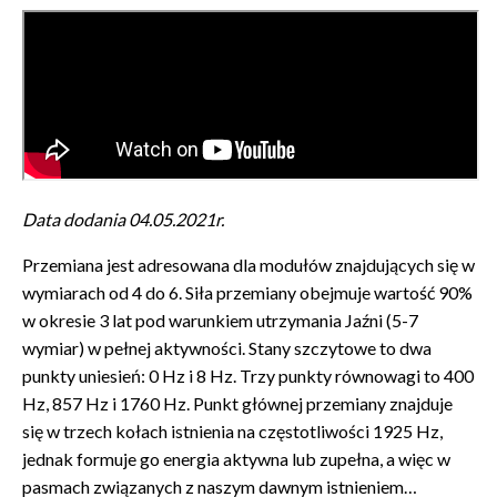
Data dodania 04.05.2021r.
Przemiana jest adresowana dla modułów znajdujących się w
wymiarach od 4 do 6. Siła przemiany obejmuje wartość 90%
w okresie 3 lat pod warunkiem utrzymania Jaźni (5-7
wymiar) w pełnej aktywności. Stany szczytowe to dwa
punkty uniesień: 0 Hz i 8 Hz. Trzy punkty równowagi to 400
Hz, 857 Hz i 1760 Hz. Punkt głównej przemiany znajduje
się w trzech kołach istnienia na częstotliwości 1925 Hz,
jednak formuje go energia aktywna lub zupełna, a więc w
pasmach związanych z naszym dawnym istnieniem…