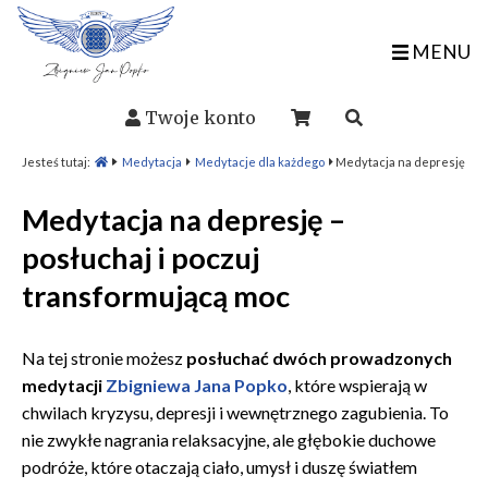
MENU
Twoje konto
Jesteś tutaj:
Medytacja
Medytacje dla każdego
Medytacja na depresję
Medytacja na depresję –
posłuchaj i poczuj
transformującą moc
Na tej stronie możesz
posłuchać dwóch prowadzonych
medytacji
Zbigniewa Jana Popko
, które wspierają w
chwilach kryzysu, depresji i wewnętrznego zagubienia. To
nie zwykłe nagrania relaksacyjne, ale głębokie duchowe
podróże, które otaczają ciało, umysł i duszę światłem