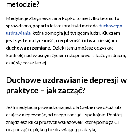
metodzie?
Medytacje Zbigniewa Jana Popko to nie tylko teoria. To
sprawdzona, poparta latami praktyki metoda
duchowego
uzdrawiania
, która pomogła już tysiącom ludzi.
Kluczem
jest systematyczność, cierpliwość i otwarcie się na
duchową przemianę.
Dzięki temu możesz odzyskać
kontrolę nad własnym życiem i stopniowo, z każdym dniem,
czuć się coraz lepiej.
Duchowe uzdrawianie depresji w
praktyce – jak zacząć?
Jeśli medytacja prowadzona jest dla Ciebie nowością lub
czujesz niepewność, od czego zacząć – spokojnie. Poniżej
znajdziesz kilka prostych wskazówek, które pomogą Ci
rozpocząć tę piękną i uzdrawiającą praktykę.