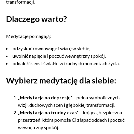
transformacji.
Dlaczego warto?
Medytacje pomagają:
odzyskać równowagę i wiarę w siebie,
uwolnić napięcie i poczuć wewnętrzny spokój,
odnaleźć sens i światło w trudnych momentach życia.
Wybierz medytację dla siebie:
„Medytacja na depresję”
– pełna symbolicznych
wizji, duchowych scen i głębokiej transformacji.
„Medytacja na trudny czas”
– kojąca, bezpieczna
przestrzeń, która pomoże Ci złapać oddech i poczuć
wewnętrzny spokój.