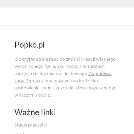
Popko.pl
Odkryj w sobie moc
do zmian i kreacji własnego
wymarzonego życia.
Skorzystaj z autorskich
narzędzi i usług mistrza duchowego
Zbigniewa
Jana Popko
, pomagających w drodze ku
uzdrowieniu i pełni szczęścia, które możesz nabyć
w naszym sklepie.
Ważne linki
Status przesyłki