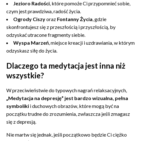
Jezioro Radości
, które pomoże Ci przypomnieć sobie,
czym jest prawdziwa, radość życia.
Ogrody Ciszy
oraz
Fontanny Życia
, gdzie
skonfrontujesz się z przeszłością i przyszłością, by
odzyskać utracone fragmenty siebie.
Wyspa Marzeń
, miejsce kreacji i uzdrawiania, w którym
odzyskasz siłę do życia.
Dlaczego ta medytacja jest inna niż
wszystkie?
W przeciwieństwie do typowych nagrań relaksacyjnych,
„Medytacja na depresję” jest bardzo wizualna, pełna
symboliki
i duchowych obrazów, które mogą być na
początku trudne do zrozumienia, zwłaszcza jeśli zmagasz
się z depresją.
Nie martw się jednak, jeśli początkowo będzie Ci ciężko