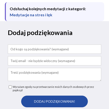
Odsłuchaj kolejnych medytacji z kategorii:
Medytacje na stres i lęk
Dodaj podziękowania
Wyrażam zgodę na przetwarzanie moich danych osobowych przez
popko.pl