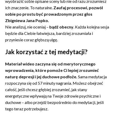
wyobrazić sobie opisane sceny lub nie od razu zrozumiesz
ich znaczenie. To naturalne.
Zaufaj procesowi, pozwól
sobie po prostu być prowadzonym przez głos
Zbigniewa Jana Popko.
Nie analizuj, nie oceniaj –
bądź obecny
. Każda kolejna sesja
będzie dla Ciebie łatwiejsza, bardziej zrozumiała i
przyniesie coraz głębszą ulgę.
Jak korzystać z tej medytacji?
Materiał wideo zaczyna się od merytorycznego
wprowadzenia, które pomoże Ci lepiej zrozumieć
naturę depresji i jej duchowe podłoże.
Sama medytacja
rozpoczyna się od 57 minuty nagrania. Możesz obejrzeć
całość, jeśli chcesz głębiej zrozumieć, jak stany
energetyczne wpływają na Twoje zdrowie psychiczne i
duchowe – albo przejdź bezpośrednio do medytacji, jeśli
tego teraz potrzebujesz.