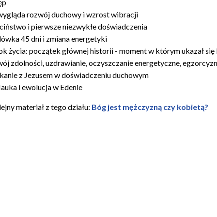
ęp
wygląda rozwój duchowy i wzrost wibracji
ciństwo i pierwsze niezwykłe doświadczenia
ówka 45 dni i zmiana energetyki
ok życia: początek głównej historii - moment w którym ukazał się
ój zdolności, uzdrawianie, oczyszczanie energetyczne, egzorcyz
kanie z Jezusem w doświadczeniu duchowym
auka i ewolucja w Edenie
ejny materiał z tego działu:
Bóg jest mężczyzną czy kobietą?