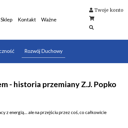
Twoje konto
Sklep
Kontakt
Ważne
czność
Rozwój Duchowy
 - historia przemiany Z.J. Popko
acy z energią… ale na przejściu przez coś, co całkowicie