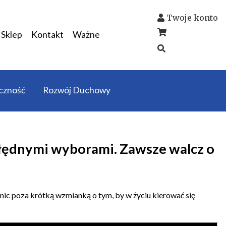
Twoje konto
Sklep
Kontakt
Ważne
czność
Rozwój Duchowy
 błędnymi wyborami. Zawsze walcz o
 nic poza krótką wzmianką o tym, by w życiu kierować się