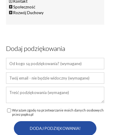
Kontakt
Społeczność
Rozwój Duchowy
Dodaj podziękowania
Wyrażam zgodę na przetwarzanie moich danych osobowych
przez popko.pl