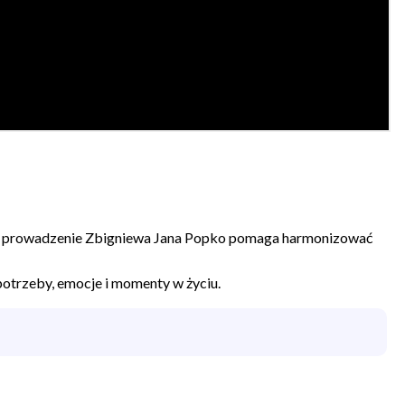
jak prowadzenie Zbigniewa Jana Popko pomaga harmonizować
potrzeby, emocje i momenty w życiu.