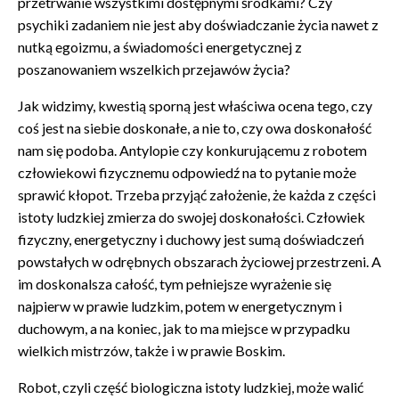
przetrwanie wszystkimi dostępnymi środkami? Czy
psychiki zadaniem nie jest aby doświadczanie życia nawet z
nutką egoizmu, a świadomości energetycznej z
poszanowaniem wszelkich przejawów życia?
Jak widzimy, kwestią sporną jest właściwa ocena tego, czy
coś jest na siebie doskonałe, a nie to, czy owa doskonałość
nam się podoba. Antylopie czy konkurującemu z robotem
człowiekowi fizycznemu odpowiedź na to pytanie może
sprawić kłopot. Trzeba przyjąć założenie, że każda z części
istoty ludzkiej zmierza do swojej doskonałości. Człowiek
fizyczny, energetyczny i duchowy jest sumą doświadczeń
powstałych w odrębnych obszarach życiowej przestrzeni. A
im doskonalsza całość, tym pełniejsze wyrażenie się
najpierw w prawie ludzkim, potem w energetycznym i
duchowym, a na koniec, jak to ma miejsce w przypadku
wielkich mistrzów, także i w prawie Boskim.
Robot, czyli część biologiczna istoty ludzkiej, może walić