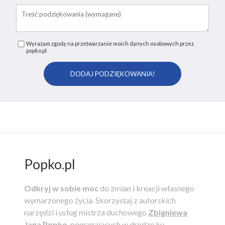
Wyrażam zgodę na przetwarzanie moich danych osobowych przez
popko.pl
Popko.pl
Odkryj w sobie moc
do zmian i kreacji własnego
wymarzonego życia.
Skorzystaj z autorskich
narzędzi i usług mistrza duchowego
Zbigniewa
Jana Popko
, pomagających w drodze ku