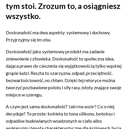
tym stoi. Zrozum to, a osiągniesz
wszystko.
Doskonałość ma dwa aspekty: systemowy i duchowy.
Przyjrzyjmy się im obu.
Doskonałość jako systemowy produkt ma zadanie
zniewolenie człowieka. Doskonałość to społeczna idea,
dająca prawo do cieszenia się wyjątkowością tylko wąskiej
grupie ludzi. Reszta to szarzyzna, odpad, przeciętność,
bezwartościowość, no chłam. Dzięki tej retoryce można
tworzyć pozbawione polotu i siły rasy, istoty znające swoje
miejsce w szeregu.
A czym jest sama doskonałość? Jaki ma wzór? Co o niej
decyduje? To proste: kobieta to tona silikonu, botoksu i
odpadów budowlanych wsadzonych w ciało albo
wulgaryzm i tępota charakterystyczne dla królowych życia.