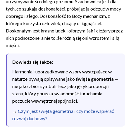
utrzymywanie średniego poziomu. Szachownica jest dla
tych, co szukają doskonałości, próbując ją odczuć w mocy
dobrego i złego. Doskonałość to Boży mechanizm, z
którego korzysta człowiek, chcący osiągnąć cel.
Doskonałym jest krasnoludek i olbrzym, jak i ciężary przez
nich podnoszone, a nie to, że różnią się oni wzrostem i siłą
mięśni.
Dowiedz się także:
Harmonia i uporządkowane wzory występujące w
naturze bywają opisywane jako
święta geometria
—
nie jako zbiór symboli, lecz jako język proporcji i
stanu, który porusza świadomość i uruchamia
poczucie wewnętrznej spójności.
→
Czym jest święta geometria i czy może wspierać
rozwój duchowy?