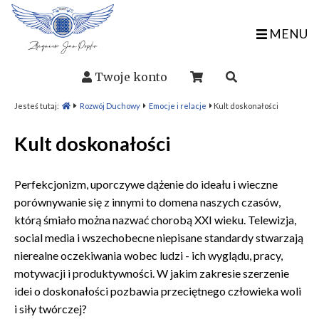
MENU
Twoje konto
Jesteś tutaj:
Rozwój Duchowy
Emocje i relacje
Kult doskonałości
Kult doskonałości
Perfekcjonizm, uporczywe dążenie do ideału i wieczne
porównywanie się z innymi to domena naszych czasów,
którą śmiało można nazwać chorobą XXI wieku. Telewizja,
social media i wszechobecne niepisane standardy stwarzają
nierealne oczekiwania wobec ludzi - ich wyglądu, pracy,
motywacji i produktywności. W jakim zakresie szerzenie
idei o doskonałości pozbawia przeciętnego człowieka woli
i siły twórczej?