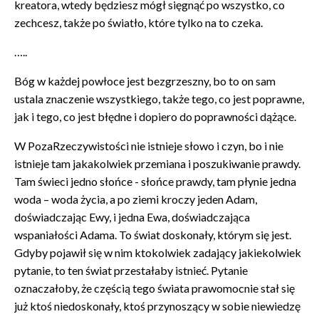
kreatora, wtedy będziesz mógł sięgnąć po wszystko, co
zechcesz, także po światło, które tylko na to czeka.
…..
Bóg w każdej powłoce jest bezgrzeszny, bo to on sam
ustala znaczenie wszystkiego, także tego, co jest poprawne,
jak i tego, co jest błędne i dopiero do poprawności dążące.
W PozaRzeczywistości nie istnieje słowo i czyn, bo i nie
istnieje tam jakakolwiek przemiana i poszukiwanie prawdy.
Tam świeci jedno słońce - słońce prawdy, tam płynie jedna
woda – woda życia, a po ziemi kroczy jeden Adam,
doświadczając Ewy, i jedna Ewa, doświadczająca
wspaniałości Adama. To świat doskonały, którym się jest.
Gdyby pojawił się w nim ktokolwiek zadający jakiekolwiek
pytanie, to ten świat przestałaby istnieć. Pytanie
oznaczałoby, że częścią tego świata prawomocnie stał się
już ktoś niedoskonały, ktoś przynoszący w sobie niewiedzę