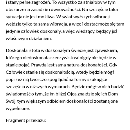
i stany pełne zagrożeń. To wszystko zaistniałoby w tym
obszarze na zasadzie równoważności. Na szczęście taka
sytuacja nie jest możliwa. W świat wyższych wibracji
wejdzie tylko ta sama wibracja, a więc i dostać może się tam
jedynie człowiek doskonały, a więc wiedzący, będący już
właściwym działaniem.
Doskonała istota w doskonałym świecie jest zjawiskiem,
którego niedoskonała rzeczywistość nigdy nie będzie w
stanie pojąć. Prawdą jest sama natura doskonałości. Gdy
Człowiek stanie się doskonałością, wtedy będzie mógł
poprzez nią twórczo spoglądać na formy szukające
szczęścia w niższych wymiarach. Będzie mógł w nich budzić
świadomość o tym, że im bliżej Ojca znajdzie się ich Dom
Swój, tym większym odbiciem doskonałości zostaną one
wypełnione.
Fragment przekazu: