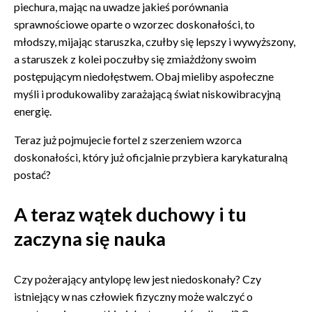
piechura, mając na uwadze jakieś porównania
sprawnościowe oparte o wzorzec doskonałości, to
młodszy, mijając staruszka, czułby się lepszy i wywyższony,
a staruszek z kolei poczułby się zmiażdżony swoim
postępującym niedołęstwem. Obaj mieliby aspołeczne
myśli i produkowaliby zarażającą świat niskowibracyjną
energię.
Teraz już pojmujecie fortel z szerzeniem wzorca
doskonałości, który już oficjalnie przybiera karykaturalną
postać?
A teraz wątek duchowy i tu
zaczyna się nauka
Czy pożerający antylopę lew jest niedoskonały? Czy
istniejący w nas człowiek fizyczny może walczyć o