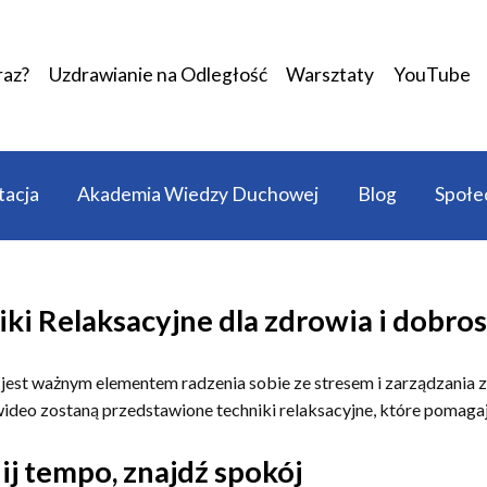
raz?
Uzdrawianie na Odległość
Warsztaty
YouTube
acja
Akademia Wiedzy Duchowej
Blog
Społe
ki Relaksacyjne dla zdrowia i dobro
 jest ważnym elementem radzenia sobie ze stresem i zarządzania
wideo zostaną przedstawione techniki relaksacyjne, które pomaga
j tempo, znajdź spokój