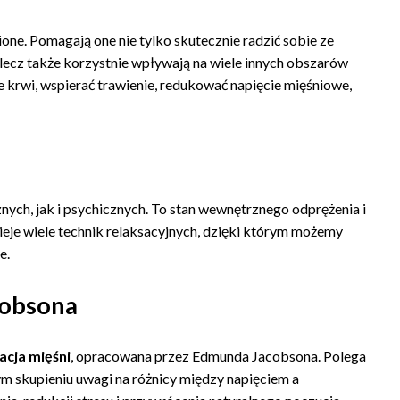
one. Pomagają one nie tylko skutecznie radzić sobie ze
lecz także korzystnie wpływają na wiele innych obszarów
ie krwi, wspierać trawienie, redukować napięcie mięśniowe,
znych, jak i psychicznych. To stan wewnętrznego odprężenia i
nieje wiele technik relaksacyjnych, dzięki którym możemy
e.
cobsona
acja mięśni
, opracowana przez Edmunda Jacobsona. Polega
ym skupieniu uwagi na różnicy między napięciem a