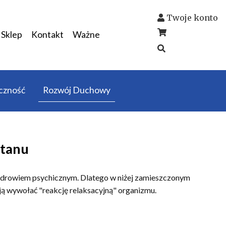
Twoje konto
Sklep
Kontakt
Ważne
czność
Rozwój Duchowy
stanu
 zdrowiem psychicznym. Dlatego w niżej zamieszczonym
ją wywołać "reakcję relaksacyjną" organizmu.