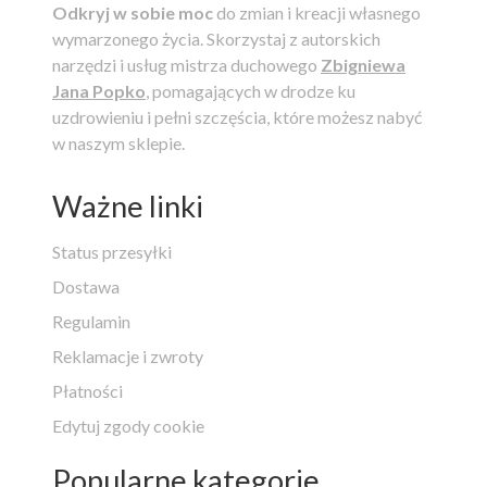
Odkryj w sobie moc
do zmian i kreacji własnego
wymarzonego życia.
Skorzystaj z autorskich
narzędzi i usług mistrza duchowego
Zbigniewa
Jana Popko
, pomagających w drodze ku
uzdrowieniu i pełni szczęścia, które możesz nabyć
w naszym sklepie.
Ważne linki
Status przesyłki
Dostawa
Regulamin
Reklamacje i zwroty
Płatności
Edytuj zgody cookie
Popularne kategorie