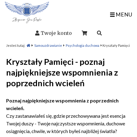
MENU
Twoje konto
Jesteś tutaj:
Samouzdrawianie
Psychologia duchowa
Kryształy Pamięci
Kryształy Pamięci - poznaj
najpiękniejsze wspomnienia z
poprzednich wcieleń
Poznaj najpiękniejsze wspomnienia z poprzednich
wcieleń.
Czy zastanawiałeś się, gdzie przechowywana jest esencja
Twojej duszy - Twoje najczystsze wspomnienia, duchowe
osiągnięcia, chwile, w których byłeś najbliżej światła?