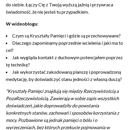
do siebie. Łączy Cię z Twoją wyższą jaźnią i przywraca
świadomość, że nie jesteś tu przypadkiem.
W wideoblogu:
Czym są Kryształy Pamięci i gdzie są przechowywane?
Dlaczego zapominamy poprzednie wcielenia i jaki ma to
cel?
Jak wygląda kontakt z duchowym potencjałem poprzez
tę technikę?
Jak wykorzystać zakodowaną planszę i poprowadzoną
medytację, by doświadczyć stanu jedności z własną duszą?
"Kryształy Pamięci znajdują się między Rzeczywistością a
PozaRzeczywistością. Zawierają w sobie zapis wszystkich
doświadczeń, jakie doprowadziły do powstania
konkretnych stanów, zachowań i sposobów korzystania z
mocy. Pozbawione są jednak pamięci o bólu i o
wyrzeczeniach, bez których przekucie pojmowania w