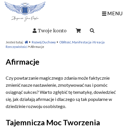
MENU
Twoje konto
Jesteś tutaj:
Rozwój Duchowy
Obfitość, Manifestacja i Kreacja
Rzeczywistości
Afirmacje
Afirmacje
Czy powtarzanie magicznego zdania może faktycznie
zmienić nasze nastawienie, zmotywować nas i pomóc
osiągnąć sukces? Warto zgłębić tę tematykę, dowiedzieć
się, jak działają afirmacje i dlaczego są tak popularne w
dziedzinie rozwoju osobistego.
Tajemnicza Moc Tworzenia