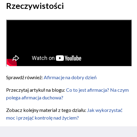
Rzeczywistości
Sprawdź również:
Afirmacje na dobry dzień
Przeczytaj artykuł na blogu:
Co to jest afirmacja? Na czym
polega afirmacja duchowa?
Zobacz kolejny materiał z tego działu:
Jak wykorzystać
moc i przejąć kontrolę nad życiem?