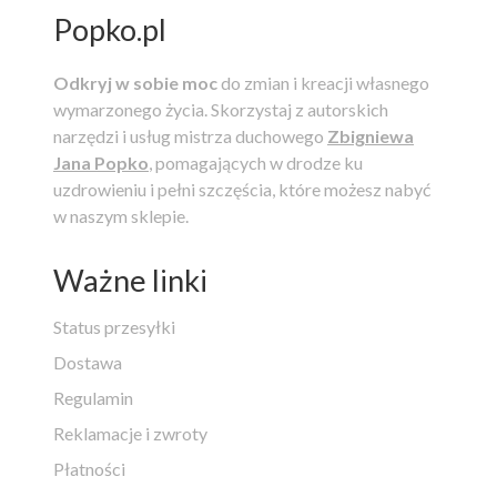
Popko.pl
Odkryj w sobie moc
do zmian i kreacji własnego
wymarzonego życia.
Skorzystaj z autorskich
narzędzi i usług mistrza duchowego
Zbigniewa
Jana Popko
, pomagających w drodze ku
uzdrowieniu i pełni szczęścia, które możesz nabyć
w naszym sklepie.
Ważne linki
Status przesyłki
Dostawa
Regulamin
Reklamacje i zwroty
Płatności