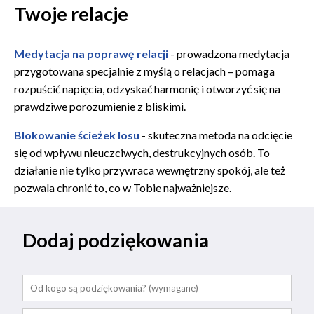
Twoje relacje
Medytacja na poprawę relacji
- prowadzona medytacja
przygotowana specjalnie z myślą o relacjach – pomaga
rozpuścić napięcia, odzyskać harmonię i otworzyć się na
prawdziwe porozumienie z bliskimi.
Blokowanie ścieżek losu
- skuteczna metoda na odcięcie
się od wpływu nieuczciwych, destrukcyjnych osób. To
działanie nie tylko przywraca wewnętrzny spokój, ale też
pozwala chronić to, co w Tobie najważniejsze.
Dodaj podziękowania