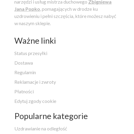
narzędzi i usług mistrza duchowego
Zbigniewa
Jana Popko
, pomagających w drodze ku
uzdrowieniu i pełni szczęścia, które możesz nabyć
w naszym sklepie.
Ważne linki
Status przesyłki
Dostawa
Regulamin
Reklamacje i zwroty
Płatności
Edytuj zgody cookie
Popularne kategorie
Uzdrawianie na odległość