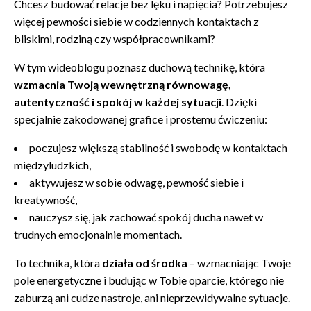
Chcesz budować relacje bez lęku i napięcia? Potrzebujesz
więcej pewności siebie w codziennych kontaktach z
bliskimi, rodziną czy współpracownikami?
W tym wideoblogu poznasz duchową technikę, która
wzmacnia Twoją wewnętrzną równowagę,
autentyczność i spokój w każdej sytuacji
. Dzięki
specjalnie zakodowanej grafice i prostemu ćwiczeniu:
poczujesz większą stabilność i swobodę w kontaktach
międzyludzkich,
aktywujesz w sobie odwagę, pewność siebie i
kreatywność,
nauczysz się, jak zachować spokój ducha nawet w
trudnych emocjonalnie momentach.
To technika, która
działa od środka
– wzmacniając Twoje
pole energetyczne i budując w Tobie oparcie, którego nie
zaburzą ani cudze nastroje, ani nieprzewidywalne sytuacje.