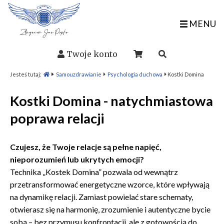
MENU
Twoje konto
Jesteś tutaj:
Samouzdrawianie
Psychologia duchowa
Kostki Domina
Kostki Domina - natychmiastowa
poprawa relacji
Czujesz, że Twoje relacje są pełne napięć,
nieporozumień lub ukrytych emocji?
Technika „Kostek Domina” pozwala od wewnątrz
przetransformować energetyczne wzorce, które wpływają
na dynamikę relacji. Zamiast powielać stare schematy,
otwierasz się na harmonię, zrozumienie i autentyczne bycie
sobą – bez przymusu konfrontacji, ale z gotowością do