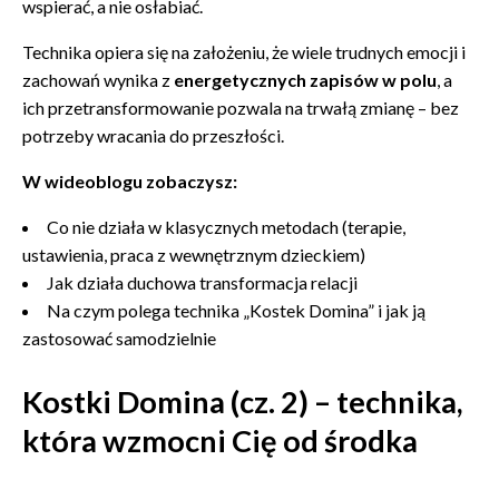
wspierać, a nie osłabiać.
Technika opiera się na założeniu, że wiele trudnych emocji i
zachowań wynika z
energetycznych zapisów w polu
, a
ich przetransformowanie pozwala na trwałą zmianę – bez
potrzeby wracania do przeszłości.
W wideoblogu zobaczysz:
Co nie działa w klasycznych metodach (terapie,
ustawienia, praca z wewnętrznym dzieckiem)
Jak działa duchowa transformacja relacji
Na czym polega technika „Kostek Domina” i jak ją
zastosować samodzielnie
Kostki Domina (cz. 2) – technika,
która wzmocni Cię od środka