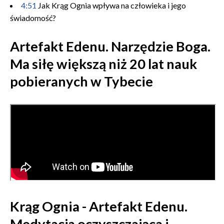
4:51
Jak Krąg Ognia wpływa na człowieka i jego
świadomość?
Artefakt Edenu. Narzędzie Boga.
Ma siłę większą niż 20 lat nauk
pobieranych w Tybecie
Krąg Ognia - Artefakt Edenu.
Medytacja oczyszczająca i