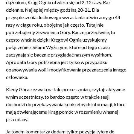
dążeniom,
Krąg Ognia otwiera się od 2-12 razy. Raz
dziennie. Najlepiej między godziną 20-21. Dla
przyspieszenia duchowego wzrastania otwieramy go 44
razy w ciągu roku, obojętne jak często.
Tutaj nie
potrzebujemy zezwolenia Góry. Raczej przeciwnie, to
często właśnie dzięki Kręgowi Ognia uzyskujemy
połączenie z Siłami Wyższymi, które od tego czasu
zaczynają się bacznie przyglądać naszym wysiłkom.
Aprobata Góry potrzebna jest tylko w przypadku
opanowywania woli i modyfikowania przeznaczenia innego
człowieka.
Kiedy Góra zezwala na taki proces zmian, czytaj: aktywnie
w nim uczestniczy, to bardzo często w trakcie sesji
dochodzi do przekazywania konkretnych informacji, które
mają otwierającemu Krąg pomóc w rozumieniu własnej
przemiany.
Ja tonem komentarza dodam tylko: pozycja tyłem do