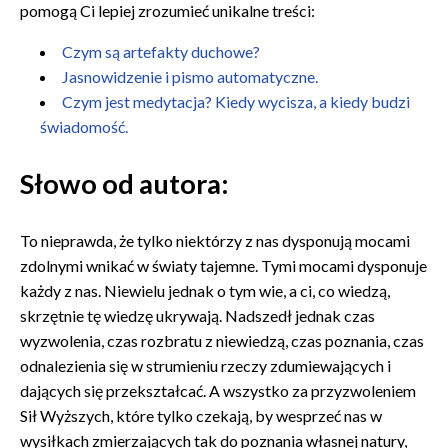
pomogą Ci lepiej zrozumieć unikalne treści:
Czym są artefakty duchowe?
Jasnowidzenie i pismo automatyczne.
Czym jest medytacja? Kiedy wycisza, a kiedy budzi
świadomość.
Słowo od autora:
To nieprawda, że tylko niektórzy z nas dysponują mocami
zdolnymi wnikać w światy tajemne. Tymi mocami dysponuje
każdy z nas. Niewielu jednak o tym wie, a ci, co wiedzą,
skrzętnie tę wiedzę ukrywają. Nadszedł jednak czas
wyzwolenia, czas rozbratu z niewiedzą, czas poznania, czas
odnalezienia się w strumieniu rzeczy zdumiewających i
dających się przekształcać. A wszystko za przyzwoleniem
Sił Wyższych, które tylko czekają, by wesprzeć nas w
wysiłkach zmierzających tak do poznania własnej natury,