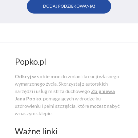
Popko.pl
Odkryj w sobie moc
do zmian i kreacji własnego
wymarzonego życia.
Skorzystaj z autorskich
narzędzi i usług mistrza duchowego
Zbigniewa
Jana Popko
, pomagających w drodze ku
uzdrowieniu i pełni szczęścia, które możesz nabyć
w naszym sklepie.
Ważne linki