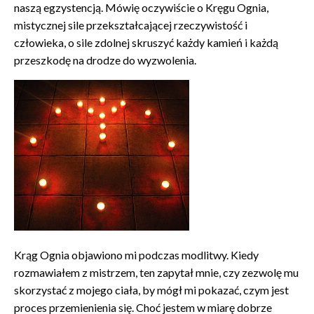
naszą egzystencją. Mówię oczywiście o Kręgu Ognia,
mistycznej sile przekształcającej rzeczywistość i
człowieka, o sile zdolnej skruszyć każdy kamień i każdą
przeszkodę na drodze do wyzwolenia.
Krąg Ognia objawiono mi podczas modlitwy. Kiedy
rozmawiałem z mistrzem, ten zapytał mnie, czy zezwolę mu
skorzystać z mojego ciała, by mógł mi pokazać, czym jest
proces przemienienia się. Choć jestem w miarę dobrze