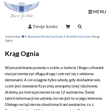
MENU
Twoje konto
Jesteś tutaj:
Akademia Wiedzy Duchowej
Artefakty Duchowe
Krąg
Ognia
Krąg Ognia
W poszukiwaniu prawdy o sobie, o świecie i Bogu człowiek
musi przemierzyć długą drogę i zetrzeć się z wieloma
demonami. A cel osiągnie tylko wtedy, gdy dokładnie wie,
czym jest stawianie fizycznej, energetycznej i duchowej
drabiny, po której przemierza się 12 wymiarów. Świat
takich informacji nie udziela, bo nie jest to w jego interesie.
Dlatego wciąż nie ma obudzonych ani awatarów, co z