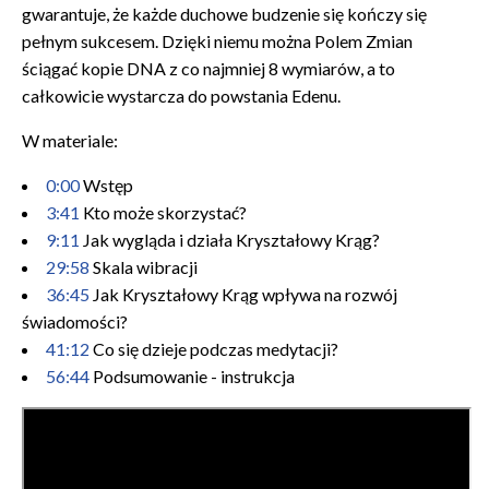
gwarantuje, że każde duchowe budzenie się kończy się
pełnym sukcesem. Dzięki niemu można Polem Zmian
ściągać kopie DNA z co najmniej 8 wymiarów, a to
całkowicie wystarcza do powstania Edenu.
W materiale:
0:00
Wstęp
3:41
Kto może skorzystać?
9:11
Jak wygląda i działa Kryształowy Krąg?
29:58
Skala wibracji
36:45
Jak Kryształowy Krąg wpływa na rozwój
świadomości?
41:12
Co się dzieje podczas medytacji?
56:44
Podsumowanie - instrukcja