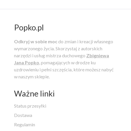
Popko.pl
Odkryj w sobie moc
do zmian i kreacji własnego
wymarzonego życia.
Skorzystaj z autorskich
narzędzi i usług mistrza duchowego
Zbigniewa
Jana Popko
, pomagających w drodze ku
uzdrowieniu i pełni szczęścia, które możesz nabyć
w naszym sklepie.
Ważne linki
Status przesyłki
Dostawa
Regulamin