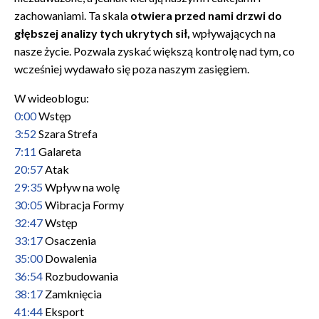
zachowaniami. Ta skala
otwiera przed nami drzwi do
głębszej analizy tych ukrytych sił,
wpływających na
nasze życie. Pozwala zyskać większą kontrolę nad tym, co
wcześniej wydawało się poza naszym zasięgiem.
W wideoblogu:
0:00
Wstęp
3:52
Szara Strefa
7:11
Galareta
20:57
Atak
29:35
Wpływ na wolę
30:05
Wibracja Formy
32:47
Wstęp
33:17
Osaczenia
35:00
Dowalenia
36:54
Rozbudowania
38:17
Zamknięcia
41:44
Eksport