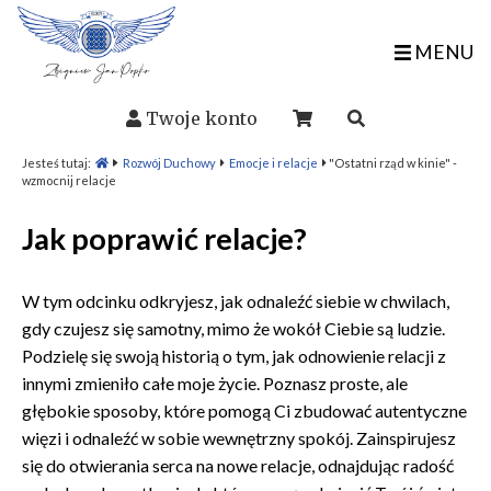
MENU
Twoje konto
Jesteś tutaj:
Rozwój Duchowy
Emocje i relacje
"Ostatni rząd w kinie" -
wzmocnij relacje
Jak poprawić relacje?
W tym odcinku odkryjesz, jak odnaleźć siebie w chwilach,
gdy czujesz się samotny, mimo że wokół Ciebie są ludzie.
Podzielę się swoją historią o tym, jak odnowienie relacji z
innymi zmieniło całe moje życie. Poznasz proste, ale
głębokie sposoby, które pomogą Ci zbudować autentyczne
więzi i odnaleźć w sobie wewnętrzny spokój. Zainspirujesz
się do otwierania serca na nowe relacje, odnajdując radość