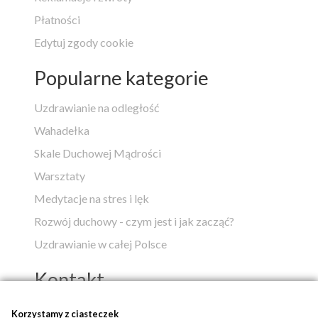
Płatności
Edytuj zgody cookie
Popularne kategorie
Uzdrawianie na odległość
Wahadełka
Skale Duchowej Mądrości
Warsztaty
Medytacje na stres i lęk
Rozwój duchowy - czym jest i jak zacząć?
Uzdrawianie w całej Polsce
Kontakt
Popko - Centrum Medytacji i Uzdrawiania
Korzystamy z ciasteczek