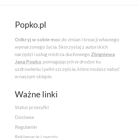
Popko.pl
Odkryj w sobie moc
do zmian i kreacji własnego
wymarzonego życia.
Skorzystaj z autorskich
narzędzi i usług mistrza duchowego
Zbigniewa
Jana Popko
, pomagających w drodze ku
uzdrowieniu i pełni szczęścia, które możesz nabyć
w naszym sklepie.
Ważne linki
Status przesyłki
Dostawa
Regulamin
Reklamacje i zwroty