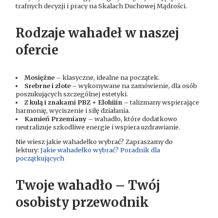
trafnych decyzji i pracy na Skalach Duchowej Mądrości.
Rodzaje wahadeł w naszej
ofercie
Mosiężne
– klasyczne, idealne na początek.
Srebrne i złote
– wykonywane na zamówienie, dla osób
poszukujących szczególnej estetyki.
Z kulą i znakami PBZ + Elohiiin
– talizmany wspierające
harmonię, wyciszenie i siłę działania.
Kamień Przemiany
– wahadło, które dodatkowo
neutralizuje szkodliwe energie i wspiera uzdrawianie.
Nie wiesz jakie wahadełko wybrać? Zapraszamy do
lektury:
Jakie wahadełko wybrać? Poradnik dla
początkujących
Twoje wahadło – Twój
osobisty przewodnik