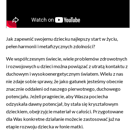
Jak zapewnić swojemu dziecku najlepszy start w życiu,
pełen harmonii i metafizycznych zdolności?
We współczesnym świecie, wiele problemów zdrowotnych
i rozwojowych u dzieci można powiązać z utratą kontaktu z
duchowym i wysokoenergetycznym światem. Wielu z nas
nie zdaje sobie sprawy, że jako gatunek jesteśmy obecnie
znacznie oddaleni od naszego pierwotnego, duchowego
potencjału. Jeżeli pragniecie, aby Wasza pociecha
odzyskała dawny potencjał, by stała się kryształowym
dzieckiem, obejrzyjcie materiał w całości. Przygotowane
dla Was konkretne działanie możecie zastosować już na
etapie rozwoju dziecka w łonie matki.