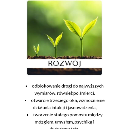
odblokowanie drogi do najwyższych
wymiarów, również po śmierci,
otwarcie trzeciego oka, wzmocnienie
działania intuicji i jasnowidzenia,
tworzenie stałego pomostu między
mózgiem, umysłem, psychiką i
świadomością.