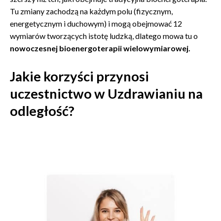
Tu zmiany zachodzą na każdym polu (fizycznym,
energetycznym
i duchowym) i mogą obejmować 12
wymiarów tworzących istotę ludzką, dlatego mowa tu o
nowoczesnej bioenergoterapii wielowymiarowej.
Jakie korzyści przynosi
uczestnictwo w Uzdrawianiu na
odległość?