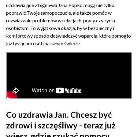
uzdrawiające Zbigniewa Jana Popko mogą nie tylko
poprawić Twoje samopoczucie, ale także pomóc w
rozwiązaniu problemów w relacjach, pracy czy życiu
osobistym. To wyjątkowa okazja, by w bezpieczny i
komfortowy sposób doświadczyć wsparcia, które pomogło
już tysiącom osób na całym świecie.
Co uzdrawia Jan. Chcesz być
zdrowi i szczęśliwy - teraz już
wiesz, gdzie szukać pomocy