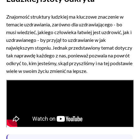
Znajomość struktury ludzkiej ma kluczowe znaczenie w
temacie uzdrawiania, zarówno dla uzdrawiającego - bo
musi wiedzieć, jakiego człowieka łatwiej jest uzdrowić, jak i
uzdrawianego - by przyjął to uzdrawianie w jak
największym stopniu. Jednak przedstawiony temat dotyczy
tak naprawdę każdego z nas, ponieważ pozwala na powrót
odkryć to, kim jesteśmy, skąd przyszliśmy i na tej podstawie
wiele w swoim życiu zmienić na lepsze.