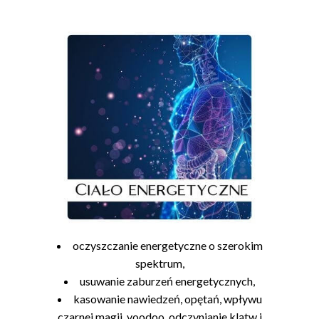
oczyszczanie energetyczne o szerokim
spektrum,
usuwanie zaburzeń energetycznych,
kasowanie nawiedzeń, opętań, wpływu
czarnej magii, voodoo, odczynianie klątw i