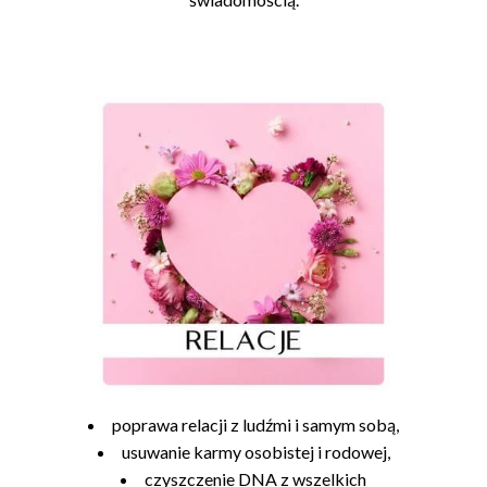
poprawa relacji z ludźmi i samym sobą,
usuwanie karmy osobistej i rodowej,
czyszczenie DNA z wszelkich