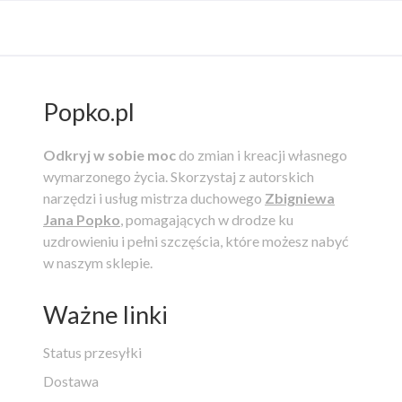
Popko.pl
Odkryj w sobie moc
do zmian i kreacji własnego
wymarzonego życia.
Skorzystaj z autorskich
narzędzi i usług mistrza duchowego
Zbigniewa
Jana Popko
, pomagających w drodze ku
uzdrowieniu i pełni szczęścia, które możesz nabyć
w naszym sklepie.
Ważne linki
Status przesyłki
Dostawa