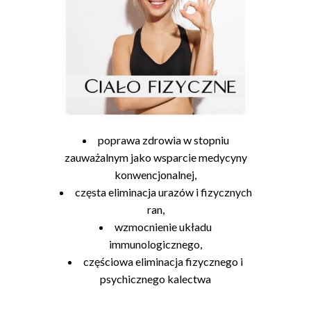
poprawa zdrowia w stopniu
zauważalnym jako wsparcie medycyny
konwencjonalnej,
częsta eliminacja urazów i fizycznych
ran,
wzmocnienie układu
immunologicznego,
częściowa eliminacja fizycznego i
psychicznego kalectwa