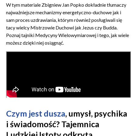
W tym materiale Zbigniew Jan Popko dokładnie tłumaczy
najważniejsze mechanizmy energetyczno-duchowe jak i
sam proces uzdrawiania, którym również posługiwali się
tacy wielcy Mistrzowie Duchowi jak Jezus czy Budda.
Poznaj tajniki Medycyny Wielowymiarowej i tego, jak wiele
możesz dzięki niej osiągnąć.
Czym jest dusza
, umysł, psychika
i świadomość? Tajemnica
Ludzkiej Istoty odkryta