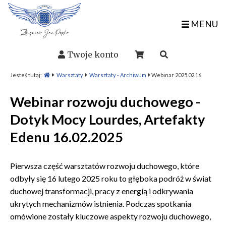
MENU
Twoje konto
Jesteś tutaj:
Warsztaty
Warsztaty - Archiwum
Webinar 2025.02.16
Webinar rozwoju duchowego -
Dotyk Mocy Lourdes, Artefakty
Edenu 16.02.2025
Pierwsza część warsztatów rozwoju duchowego, które
odbyły się 16 lutego 2025 roku to głęboka podróż w świat
duchowej transformacji, pracy z energią i odkrywania
ukrytych mechanizmów istnienia. Podczas spotkania
omówione zostały kluczowe aspekty rozwoju duchowego,