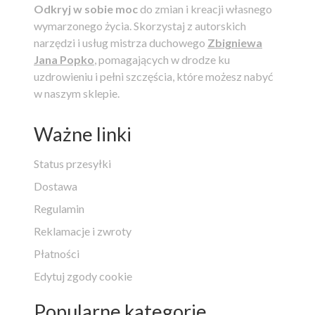
Odkryj w sobie moc
do zmian i kreacji własnego
wymarzonego życia.
Skorzystaj z autorskich
narzędzi i usług mistrza duchowego
Zbigniewa
Jana Popko
, pomagających w drodze ku
uzdrowieniu i pełni szczęścia, które możesz nabyć
w naszym sklepie.
Ważne linki
Status przesyłki
Dostawa
Regulamin
Reklamacje i zwroty
Płatności
Edytuj zgody cookie
Popularne kategorie