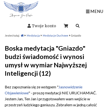
MENU
Twoje konto
Jesteś tutaj:
Medytacja
Medytacje Duchowe
Gniazdo
Boska medytacja "Gniazdo"
budzi świadomość i wynosi
umysł w wymiar Najwyższej
Inteligencji (12)
Bez zapoznania się ze wstępem "
Jasnowidzenie
Objawieniowe
" - proszę medytacji NIE URUCHAMIAĆ.
Jestem Jan, Ten Jan i przygotowałem wam wejście w
przestrzeń ludzkiego geniuszu. Zebrałem w jedną całość