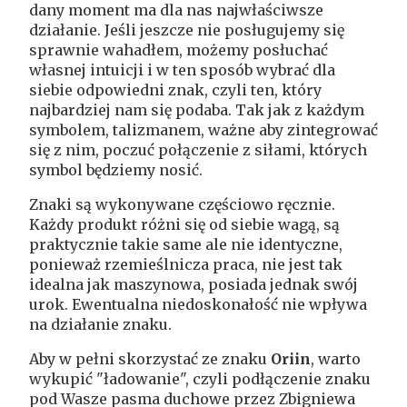
dany moment ma dla nas najwłaściwsze
działanie. Jeśli jeszcze nie posługujemy się
sprawnie wahadłem, możemy posłuchać
własnej intuicji i w ten sposób wybrać dla
siebie odpowiedni znak, czyli ten, który
najbardziej nam się podaba. Tak jak z każdym
symbolem, talizmanem, ważne aby zintegrować
się z nim, poczuć połączenie z siłami, których
symbol będziemy nosić.
Znaki są wykonywane częściowo ręcznie.
Każdy produkt różni się od siebie wagą, są
praktycznie takie same ale nie identyczne,
ponieważ rzemieślnicza praca, nie jest tak
idealna jak maszynowa, posiada jednak swój
urok. Ewentualna niedoskonałość nie wpływa
na działanie znaku.
Aby w pełni skorzystać ze znaku
Oriin
, warto
wykupić "ładowanie", czyli podłączenie znaku
pod Wasze pasma duchowe przez Zbigniewa