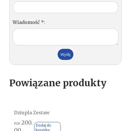
Wiadomość
*
:
Powiązane produkty
Dziupla Zestaw
200.
PLN
Dodaj do
00
koszyka