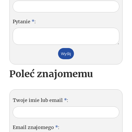
Pytanie
*
:
Poleć znajomemu
Twoje imie lub email
*
:
Email znajomego
*
: