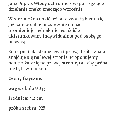
Jana Popko. Wtedy ochronno - wspomagające
działanie znaku znacząco wzrośnie.
Wisior można nosić też jako zwykłą biżuterię.
Już sam w sobie pozytywnie na nas
promieniuje, jednak nie jest ściśle
ukierunkowany indywidualnie pod osobę go
noszącą.
Znak posiada stronę lewą i prawą. Próba znaku
znajduje się na lewej stronie. Proponujemy
nosić biżuterię na prawej stronie, tak aby próba
nie była widoczna.
Cechy fizyczne:
waga
: około 9,0 g
średnica
: 4,2 cm
próba srebra:
925