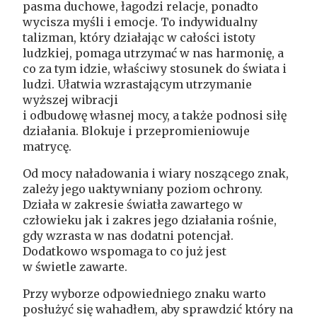
pasma duchowe, łagodzi relacje, ponadto
wycisza myśli i emocje. To indywidualny
talizman, który działając w całości istoty
ludzkiej, pomaga utrzymać w nas harmonię, a
co za tym idzie, właściwy stosunek do świata i
ludzi. Ułatwia wzrastającym utrzymanie
wyższej wibracji
i odbudowę własnej mocy, a także podnosi siłę
działania. Blokuje i przepromieniowuje
matrycę.
Od mocy naładowania i wiary noszącego znak,
zależy jego uaktywniany poziom ochrony.
Działa w zakresie światła zawartego w
człowieku jak i zakres jego działania rośnie,
gdy wzrasta w nas dodatni potencjał.
Dodatkowo wspomaga to co już jest
w świetle zawarte.
Przy wyborze odpowiedniego znaku warto
posłużyć się wahadłem, aby sprawdzić który na