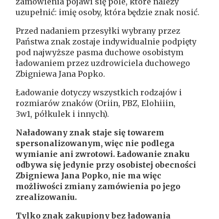
zamówienia pojawi się pole, które należy
uzupełnić: imię osoby, która będzie znak nosić.
Przed nadaniem przesyłki wybrany przez
Państwa znak zostaje indywidualnie podpięty
pod najwyższe pasma duchowe osobistym
ładowaniem przez uzdrowiciela duchowego
Zbigniewa Jana Popko.
Ładowanie dotyczy wszystkich rodzajów i
rozmiarów znaków (
Oriin
, PBZ,
Elohiiin
,
3w1,
półkulek
i innych).
Naładowany znak staje się towarem
spersonalizowanym, więc nie podlega
wymianie ani zwrotowi. Ładowanie znaku
odbywa się jedynie przy osobistej obecności
Zbigniewa Jana Popko, nie ma więc
możliwości zmiany zamówienia po jego
zrealizowaniu.
Tylko znak zakupiony bez ładowania