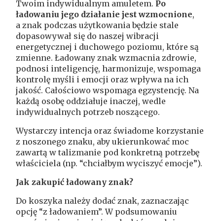
Twoim indywidualnym amuletem.
Po
ładowaniu jego działanie jest wzmocnione
,
a znak podczas użytkowania będzie stale
dopasowywał się do naszej wibracji
energetycznej i duchowego poziomu, które są
zmienne. Ładowany znak wzmacnia zdrowie,
podnosi inteligencję, harmonizuje, wspomaga
kontrolę myśli i emocji oraz wpływa na ich
jakość. Całościowo wspomaga egzystencję. Na
każdą osobę oddziałuje inaczej, wedle
indywidualnych potrzeb noszącego.
Wystarczy intencja oraz świadome korzystanie
z noszonego znaku, aby ukierunkować moc
zawartą w talizmanie pod konkretną potrzebę
właściciela (np. “chciałbym wyciszyć emocje”).
Jak zakupić ładowany znak?
Do koszyka należy dodać znak, zaznaczając
opcję “z ładowaniem”. W podsumowaniu