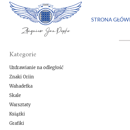
STRONA GŁÓW
Kategorie
Uzdrawianie na odległość
Znaki Oriin
Wahadełka
Skale
Warsztaty
Książki
Grafiki