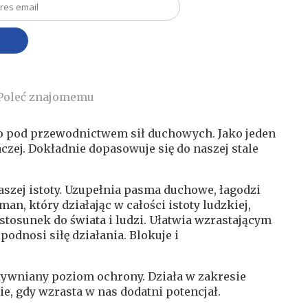
Poleć znajomemu
o pod przewodnictwem sił duchowych. Jako jeden
czej. Dokładnie dopasowuje się do naszej stale
szej istoty. Uzupełnia pasma duchowe, łagodzi
an, który działając w całości istoty ludzkiej,
stosunek do świata i ludzi. Ułatwia wzrastającym
odnosi siłę działania. Blokuje i
tywniany poziom ochrony. Działa w zakresie
ie, gdy wzrasta w nas dodatni potencjał.