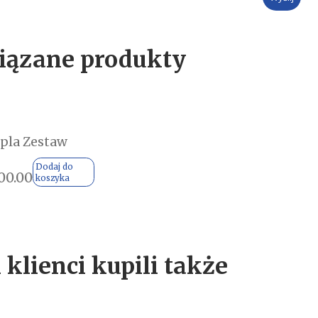
iązane produkty
pla Zestaw
Dodaj do
00.00
koszyka
 klienci kupili także