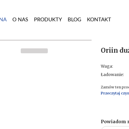
NA
O NAS
PRODUKTY
BLOG
KONTAKT
Oriin d
Waga:
Ładowanie:
Zamów ten produ
Przeczytaj czy
Powiadom m