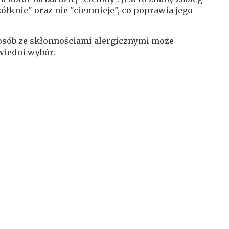
ółknie" oraz nie "ciemnieje", co poprawia jego
 osób ze skłonnościami alergicznymi może
wiedni wybór.