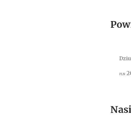
Pow
Dziu
2
PLN
Nasi