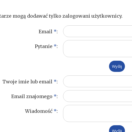
arze mogą dodawać tylko zalogowani użytkownicy.
Email
*
:
Pytanie
*
:
Twoje imie lub email
*
:
Email znajomego
*
:
Wiadomość
*
: