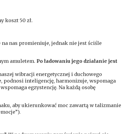
 koszt 50 zł.
na nas promieniuje, jednak nie jest ściśle
lnym amuletem.
Po ładowaniu jego działanie jest
naszej wibracji energetycznej i duchowego
, podnosi inteligencję, harmonizuje, wspomaga
o wspomaga egzystencję. Na każdą osobę
naku, aby ukierunkować moc zawartą w talizmanie
emocje”).