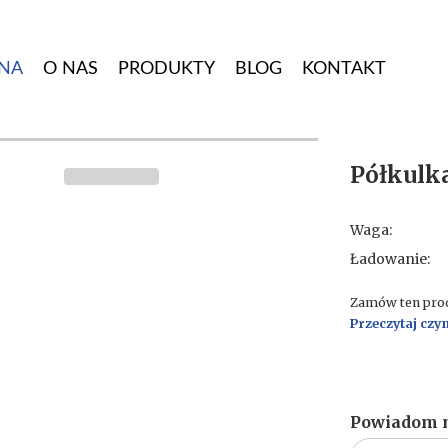
NA
O NAS
PRODUKTY
BLOG
KONTAKT
Półkulk
Waga:
Ładowanie:
Zamów ten produ
Przeczytaj czy
Powiadom m