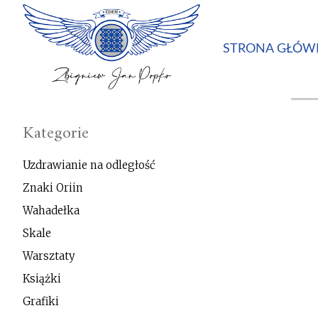
STRONA GŁÓW
Kategorie
Uzdrawianie na odległość
Znaki Oriin
Wahadełka
Skale
Warsztaty
Książki
Grafiki