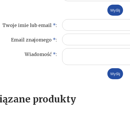
Twoje imie lub email
*
:
Email znajomego
*
:
Wiadomość
*
:
iązane produkty