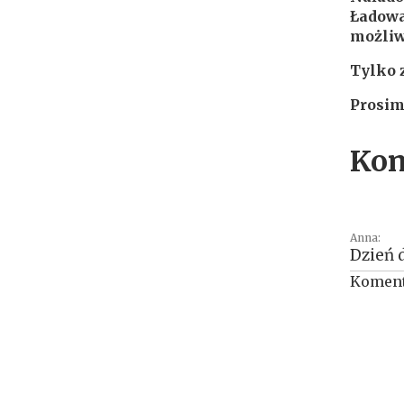
Ładowa
możliw
Tylko 
Prosim
Kom
Anna:
Dzień 
Koment