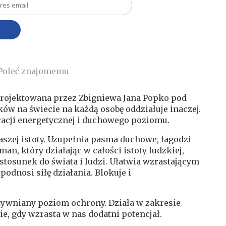
Poleć znajomemu
projektowana przez Zbigniewa Jana Popko pod
w na świecie na każdą osobę oddziałuje inaczej.
bracji energetycznej i duchowego poziomu.
szej istoty. Uzupełnia pasma duchowe, łagodzi
an, który działając w całości istoty ludzkiej,
stosunek do świata i ludzi. Ułatwia wzrastającym
odnosi siłę działania. Blokuje i
tywniany poziom ochrony. Działa w zakresie
ie, gdy wzrasta w nas dodatni potencjał.