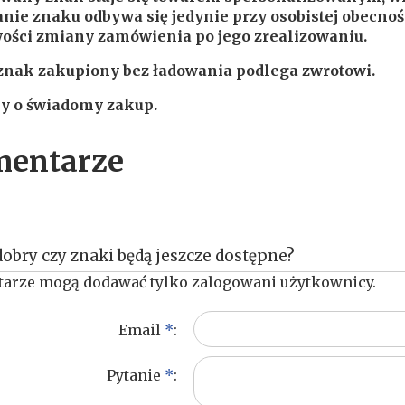
nie znaku odbywa się jedynie przy osobistej obecnoś
ości zmiany zamówienia po jego zrealizowaniu.
znak zakupiony bez ładowania podlega zwrotowi.
y o świadomy zakup.
entarze
dobry czy znaki będą jeszcze dostępne?
arze mogą dodawać tylko zalogowani użytkownicy.
Email
*
:
Pytanie
*
: