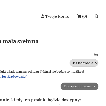
Twoje konto
(0)
a mała srebrna
6g
kt z ładowaniem od razu. Później nie będzie to możliwe!
m jest Ładowanie?
Dodaj do porównania
nie, kiedy ten produkt będzie dostępny: