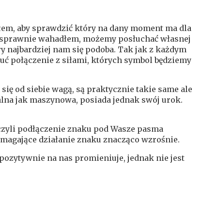
łem, aby sprawdzić który na dany moment ma dla
się sprawnie wahadłem, możemy posłuchać własnej
ry najbardziej nam się podoba. Tak jak z każdym
uć połączenie z siłami, których symbol będziemy
ię od siebie wagą, są praktycznie takie same ale
ealna jak maszynowa, posiada jednak swój urok.
 czyli podłączenie znaku pod Wasze pasma
magające działanie znaku znacząco wzrośnie.
 pozytywnie na nas promieniuje, jednak nie jest