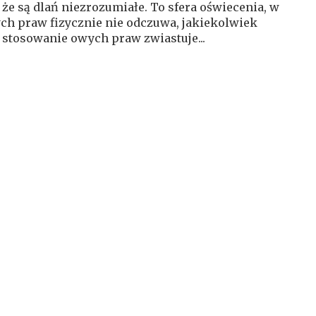
że są dlań niezrozumiałe. To sfera oświecenia, w
ych praw fizycznie nie odczuwa, jakiekolwiek
 stosowanie owych praw zwiastuje...