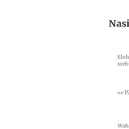
Nasi
Eloh
sreb
1
PLN
Wah