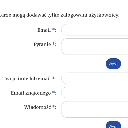
arze mogą dodawać tylko zalogowani użytkownicy.
Email
*
:
Pytanie
*
:
Twoje imie lub email
*
:
Email znajomego
*
:
Wiadomość
*
: