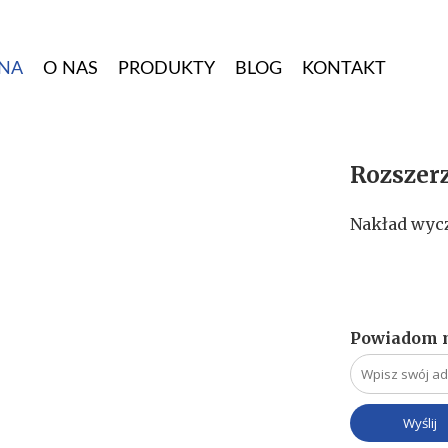
NA
O NAS
PRODUKTY
BLOG
KONTAKT
Rozszerz
Nakład wyc
Powiadom m