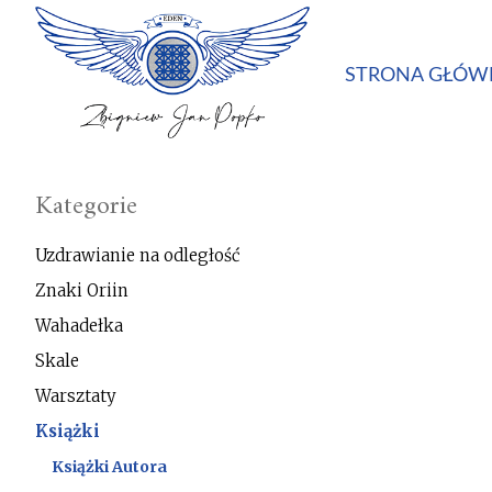
STRONA GŁÓW
Kategorie
Uzdrawianie na odległość
Znaki Oriin
Wahadełka
Skale
Warsztaty
Książki
Książki Autora