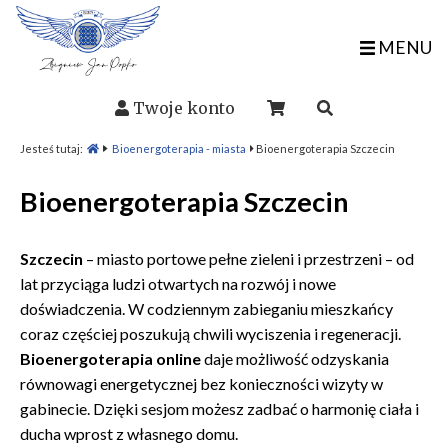
MENU
Twoje konto
Jesteś tutaj:
Bioenergoterapia - miasta
Bioenergoterapia Szczecin
Bioenergoterapia Szczecin
Szczecin
– miasto portowe pełne zieleni i przestrzeni – od
lat przyciąga ludzi otwartych na rozwój i nowe
doświadczenia. W codziennym zabieganiu mieszkańcy
coraz częściej poszukują chwili wyciszenia i regeneracji.
Bioenergoterapia online
daje możliwość odzyskania
równowagi energetycznej bez konieczności wizyty w
gabinecie. Dzięki sesjom możesz zadbać o harmonię ciała i
ducha wprost z własnego domu.