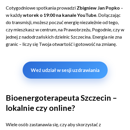
Cotygodniowe spotkania prowadzi
Zbigniew Jan Popko
–
w każdy
wtorek o 19:00 na kanale YouTube
. Dołączając
do transmisji, możesz poczuć energię niezależnie od tego,
czy mieszkasz w centrum, na Prawobrzeżu, Pogodnie, czy w
jednej z nadodrzańskich dzielnic Szczecina. Energia nie zna
granic – liczy się Twoja otwartość i gotowość na zmianę.
Weź udział w sesji uzdrawiania
Bioenergoterapeuta Szczecin –
lokalnie czy online?
Wiele osób zastanawia się, czy aby skorzystać z