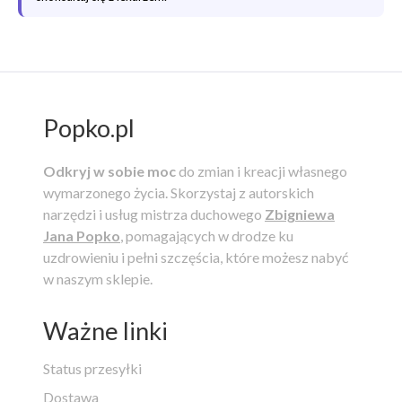
Popko.pl
Odkryj w sobie moc
do zmian i kreacji własnego
wymarzonego życia.
Skorzystaj z autorskich
narzędzi i usług mistrza duchowego
Zbigniewa
Jana Popko
, pomagających w drodze ku
uzdrowieniu i pełni szczęścia, które możesz nabyć
w naszym sklepie.
Ważne linki
Status przesyłki
Dostawa