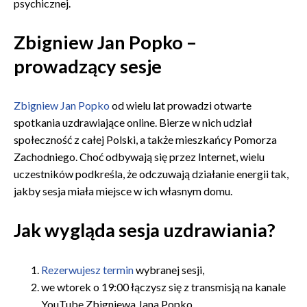
psychicznej.
Zbigniew Jan Popko –
prowadzący sesje
Zbigniew Jan Popko
od wielu lat prowadzi otwarte
spotkania uzdrawiające online. Bierze w nich udział
społeczność z całej Polski, a także mieszkańcy Pomorza
Zachodniego. Choć odbywają się przez Internet, wielu
uczestników podkreśla, że odczuwają działanie energii tak,
jakby sesja miała miejsce w ich własnym domu.
Jak wygląda sesja uzdrawiania?
Rezerwujesz termin
wybranej sesji,
we wtorek o 19:00 łączysz się z transmisją na kanale
YouTube Zbigniewa Jana Popko,