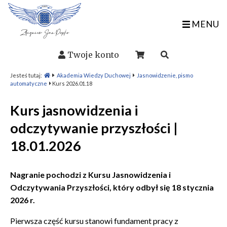
MENU
Twoje konto
Jesteś tutaj:
Akademia Wiedzy Duchowej
Jasnowidzenie, pismo
automatyczne
Kurs 2026.01.18
Kurs jasnowidzenia i
odczytywanie przyszłości |
18.01.2026
Nagranie pochodzi z Kursu Jasnowidzenia i
Odczytywania Przyszłości, który odbył się 18 stycznia
2026 r.
Pierwsza część kursu stanowi fundament pracy z