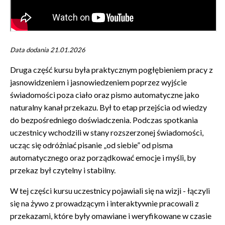
Data dodania 21.01.2026
Druga część kursu była praktycznym pogłębieniem pracy z
jasnowidzeniem i jasnowiedzeniem poprzez wyjście
świadomości poza ciało oraz pismo automatyczne jako
naturalny kanał przekazu. Był to etap przejścia od wiedzy
do bezpośredniego doświadczenia. Podczas spotkania
uczestnicy wchodzili w stany rozszerzonej świadomości,
ucząc się odróżniać pisanie „od siebie” od pisma
automatycznego oraz porządkować emocje i myśli, by
przekaz był czytelny i stabilny.
W tej części kursu uczestnicy pojawiali się na wizji - łączyli
się na żywo z prowadzącym i interaktywnie pracowali z
przekazami, które były omawiane i weryfikowane w czasie