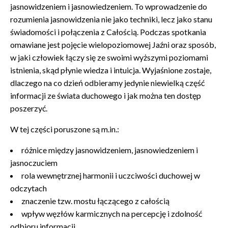
jasnowidzeniem i jasnowiedzeniem. To wprowadzenie do
rozumienia jasnowidzenia nie jako techniki, lecz jako stanu
świadomości i połączenia z Całością.
Podczas spotkania
omawiane jest pojęcie wielopoziomowej Jaźni oraz sposób,
w jaki człowiek łączy się ze swoimi wyższymi poziomami
istnienia, skąd płynie wiedza i intuicja. Wyjaśnione zostaje,
dlaczego na co dzień odbieramy jedynie niewielką część
informacji ze świata duchowego i jak można ten dostęp
poszerzyć.
W tej części poruszone są m.in.:
różnice między jasnowidzeniem, jasnowiedzeniem i
jasnoczuciem
rola wewnętrznej harmonii i uczciwości duchowej w
odczytach
znaczenie tzw. mostu łączącego z całością
wpływ węzłów karmicznych na percepcję i zdolność
odbioru informacji