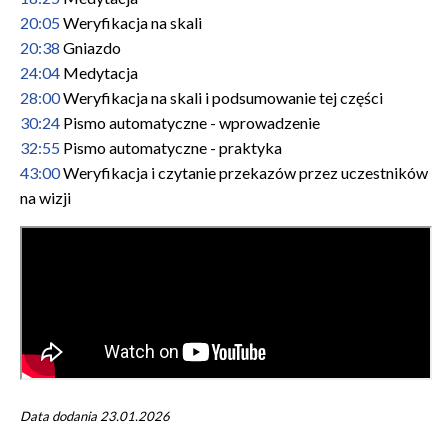
20:05
Weryfikacja na skali
20:38
Gniazdo
24:04
Medytacja
28:00
Weryfikacja na skali i podsumowanie tej części
30:24
Pismo automatyczne - wprowadzenie
32:55
Pismo automatyczne - praktyka
43:00
Weryfikacja i czytanie przekazów przez uczestników
na wizji
Data dodania 23.01.2026