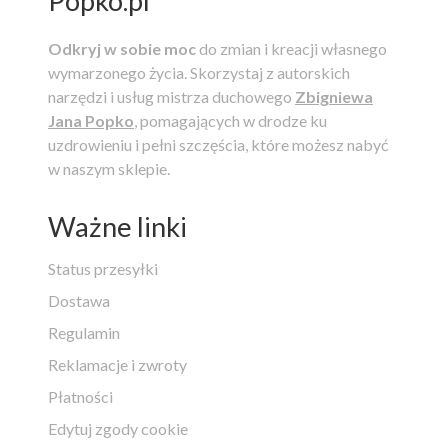
Popko.pl
Odkryj w sobie moc
do zmian i kreacji własnego
wymarzonego życia.
Skorzystaj z autorskich
narzędzi i usług mistrza duchowego
Zbigniewa
Jana Popko
, pomagających w drodze ku
uzdrowieniu i pełni szczęścia, które możesz nabyć
w naszym sklepie.
Ważne linki
Status przesyłki
Dostawa
Regulamin
Reklamacje i zwroty
Płatności
Edytuj zgody cookie