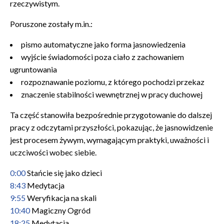
rzeczywistym.
Poruszone zostały m.in.:
pismo automatyczne jako forma jasnowiedzenia
wyjście świadomości poza ciało z zachowaniem
ugruntowania
rozpoznawanie poziomu, z którego pochodzi przekaz
znaczenie stabilności wewnętrznej w pracy duchowej
Ta część stanowiła bezpośrednie przygotowanie do dalszej
pracy z odczytami przyszłości, pokazując, że jasnowidzenie
jest procesem żywym, wymagającym praktyki, uważności i
uczciwości wobec siebie.
0:00
Stańcie się jako dzieci
8:43
Medytacja
9:55
Weryfikacja na skali
10:40
Magiczny Ogród
18:25
Medytacja