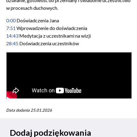
działanie, gotowość do przemiany i świadome uczestnictwo
w procesach duchowych.
0:00
Doświadczenia Jana
7:51
Wprowadzenie do doświadczenia
14:43
Medytacja z uczestnikami na wizji
28:45
Doświadczenia uczestników
Data dodania 25.01.2026
Dodaj podziękowania