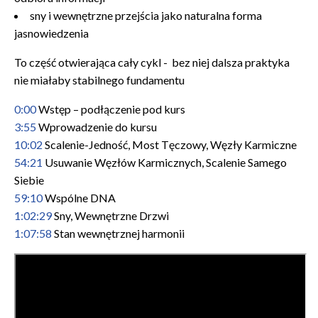
sny i wewnętrzne przejścia jako naturalna forma
jasnowiedzenia
To część otwierająca cały cykl - bez niej dalsza praktyka
nie miałaby stabilnego fundamentu
0:00
Wstęp – podłączenie pod kurs
3:55
Wprowadzenie do kursu
10:02
Scalenie-Jedność, Most Tęczowy, Węzły Karmiczne
54:21
Usuwanie Węzłów Karmicznych, Scalenie Samego
Siebie
59:10
Wspólne DNA
1:02:29
Sny, Wewnętrzne Drzwi
1:07:58
Stan wewnętrznej harmonii