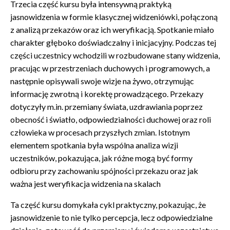
Trzecia część kursu była intensywną praktyką
jasnowidzenia w formie klasycznej widzeniówki, połączoną
z analizą przekazów oraz ich weryfikacją. Spotkanie miało
charakter głęboko doświadczalny i inicjacyjny. Podczas tej
części uczestnicy wchodzili w rozbudowane stany widzenia,
pracując w przestrzeniach duchowych i programowych, a
następnie opisywali swoje wizje na żywo, otrzymując
informację zwrotną i korektę prowadzącego. Przekazy
dotyczyły m.in. przemiany świata, uzdrawiania poprzez
obecność i światło, odpowiedzialności duchowej oraz roli
człowieka w procesach przyszłych zmian. Istotnym
elementem spotkania była wspólna analiza wizji
uczestników, pokazująca, jak różne mogą być formy
odbioru przy zachowaniu spójności przekazu oraz jak
ważna jest weryfikacja widzenia na skalach
Ta część kursu domykała cykl praktyczny, pokazując, że
jasnowidzenie to nie tylko percepcja, lecz odpowiedzialne