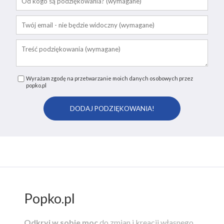
Wyrażam zgodę na przetwarzanie moich danych osobowych przez
popko.pl
Popko.pl
Odkryj w sobie moc
do zmian i kreacji własnego