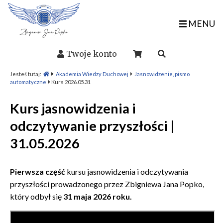
MENU
Twoje konto
Jesteś tutaj:
Akademia Wiedzy Duchowej
Jasnowidzenie, pismo
automatyczne
Kurs 2026.05.31
Kurs jasnowidzenia i
odczytywanie przyszłości |
31.05.2026
Pierwsza część
kursu jasnowidzenia i odczytywania
przyszłości prowadzonego przez Zbigniewa Jana Popko,
który odbył się
31 maja 2026 roku.