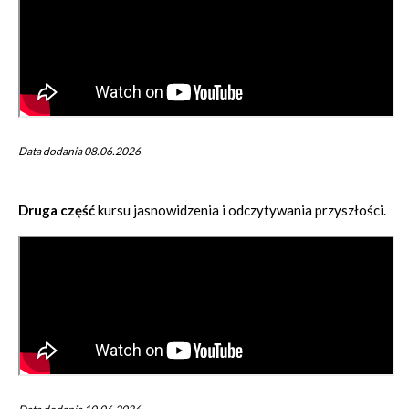
Data dodania 08.06.2026
Druga część
kursu jasnowidzenia i odczytywania przyszłości.