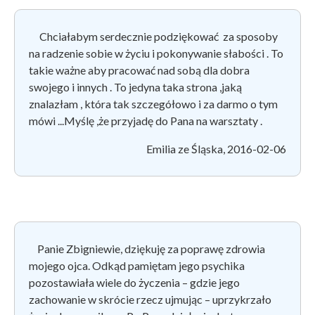
Chciałabym serdecznie podziękować za sposoby
na radzenie sobie w życiu i pokonywanie słabości . To
takie ważne aby pracować nad sobą dla dobra
swojego i innych . To jedyna taka strona ,jaką
znalazłam , która tak szczegółowo i za darmo o tym
mówi ...Myślę ,że przyjadę do Pana na warsztaty .
Emilia ze Śląska, 2016-02-06
Panie Zbigniewie, dziękuję za poprawę zdrowia
mojego ojca. Odkąd pamiętam jego psychika
pozostawiała wiele do życzenia – gdzie jego
zachowanie w skrócie rzecz ujmując – uprzykrzało