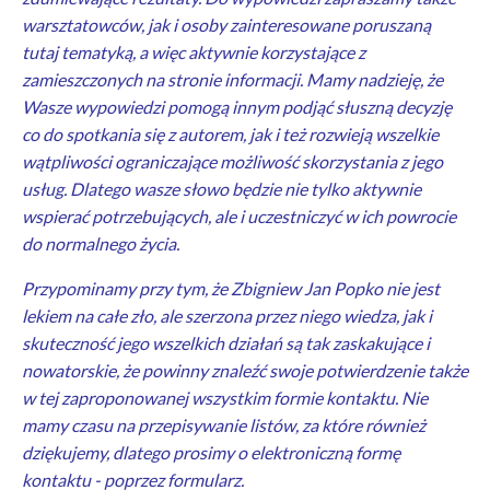
warsztatowców, jak i osoby zainteresowane poruszaną
tutaj tematyką, a więc aktywnie korzystające z
zamieszczonych na stronie informacji. Mamy nadzieję, że
Wasze wypowiedzi pomogą innym podjąć słuszną decyzję
co do spotkania się z autorem, jak i też rozwieją wszelkie
wątpliwości ograniczające możliwość skorzystania z jego
usług. Dlatego wasze słowo będzie nie tylko aktywnie
wspierać potrzebujących, ale i uczestniczyć w ich powrocie
do normalnego życia.
Przypominamy przy tym, że Zbigniew Jan Popko nie jest
lekiem na całe zło, ale szerzona przez niego wiedza, jak i
skuteczność jego wszelkich działań są tak zaskakujące i
nowatorskie, że powinny znaleźć swoje potwierdzenie także
w tej zaproponowanej wszystkim formie kontaktu. Nie
mamy czasu na przepisywanie listów, za które również
dziękujemy, dlatego prosimy o elektroniczną formę
kontaktu - poprzez formularz.