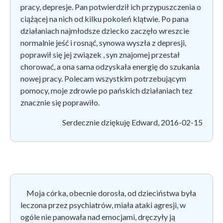
pracy, depresje. Pan potwierdził ich przypuszczenia o
ciążącej na nich od kilku pokoleń klątwie. Po pana
działaniach najmłodsze dziecko zaczęło wreszcie
normalnie jeść i rosnąć, synowa wyszła z depresji,
poprawił się jej związek , syn znajomej przestał
chorować, a ona sama odzyskała energię do szukania
nowej pracy. Polecam wszystkim potrzebującym
pomocy, moje zdrowie po pańskich działaniach tez
znacznie się poprawiło.
Serdecznie dziękuję Edward, 2016-02-15
Moja córka, obecnie dorosła, od dzieciństwa była
leczona przez psychiatrów, miała ataki agresji, w
ogóle nie panowała nad emocjami, dręczyły ją