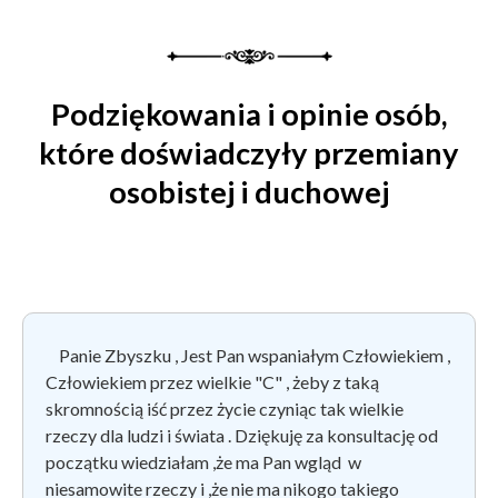
Podziękowania i opinie osób,
które doświadczyły przemiany
osobistej i duchowej
Panie Zbyszku , Jest Pan wspaniałym Człowiekiem ,
Człowiekiem przez wielkie "C" , żeby z taką
skromnością iść przez życie czyniąc tak wielkie
rzeczy dla ludzi i świata . Dziękuję za konsultację od
początku wiedziałam ,że ma Pan wgląd w
niesamowite rzeczy i ,że nie ma nikogo takiego