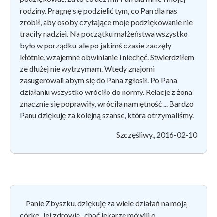
rodziny. Pragnę się podzielić tym, co Pan dla nas
zrobił, aby osoby czytające moje podziękowanie nie
traciły nadziei. Na początku małżeństwa wszystko
było w porządku, ale po jakimś czasie zaczęły
kłótnie, wzajemne obwinianie i niechęć. Stwierdziłem
ze dłużej nie wytrzymam. Wtedy znajomi
zasugerowali abym się do Pana zgłosił. Po Pana
działaniu wszystko wróciło do normy. Relacje z żona
znacznie się poprawiły, wróciła namiętność ... Bardzo
Panu dziękuję za kolejną szanse, która otrzymaliśmy.
Szczęśliwy., 2016-02-10
Panie Zbyszku, dziękuję za wiele działań na moją
córkę. Jej zdrowie , choć lekarze mówili o