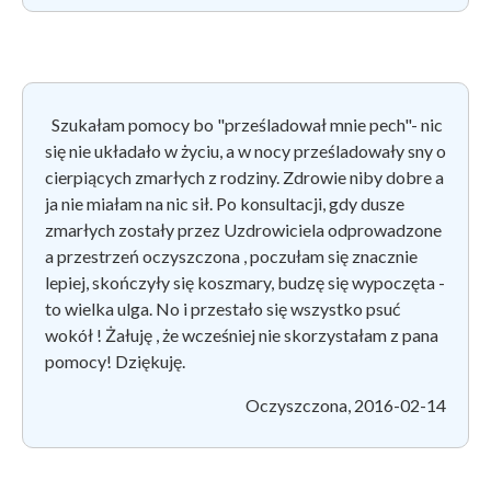
Szukałam pomocy bo "prześladował mnie pech"- nic
się nie układało w życiu, a w nocy prześladowały sny o
cierpiących zmarłych z rodziny. Zdrowie niby dobre a
ja nie miałam na nic sił. Po konsultacji, gdy dusze
zmarłych zostały przez Uzdrowiciela odprowadzone
a przestrzeń oczyszczona , poczułam się znacznie
lepiej, skończyły się koszmary, budzę się wypoczęta -
to wielka ulga. No i przestało się wszystko psuć
wokół ! Żałuję , że wcześniej nie skorzystałam z pana
pomocy! Dziękuję.
Oczyszczona, 2016-02-14