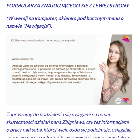
FORMULARZA ZNAJDUJĄCEGO SIĘ Z LEWEJ STRONY.
(W wersji na komputer, okienko pod bocznym menu o
nazwie "Nawigacja").
Zapraszamy do podzielenia się uwagami na temat
skuteczności działań pana Zbigniewa, czy też informacjami
o pracy nad sobą, której wiele osób się podejmuje, osiągając
zdumiewające rezultaty. Do wypowiedzi zapraszamy także