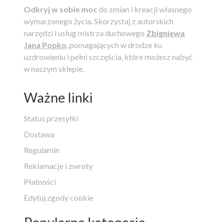
Odkryj w sobie moc
do zmian i kreacji własnego
wymarzonego życia.
Skorzystaj z autorskich
narzędzi i usług mistrza duchowego
Zbigniewa
Jana Popko
, pomagających w drodze ku
uzdrowieniu i pełni szczęścia, które możesz nabyć
w naszym sklepie.
Ważne linki
Status przesyłki
Dostawa
Regulamin
Reklamacje i zwroty
Płatności
Edytuj zgody cookie