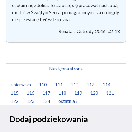
czułam się zdolna. Teraz uczę się pracować nad sobą,
modlić w Świątyni Serca, pomagać innym , za co nigdy
nie przestanę być wdzięczna .
Renata z Ostródy, 2016-02-18
Następna strona
« pierwsza
110
111
112
113
114
115
116
117
118
119
120
121
122
123
124
ostatnia »
Dodaj podziękowania