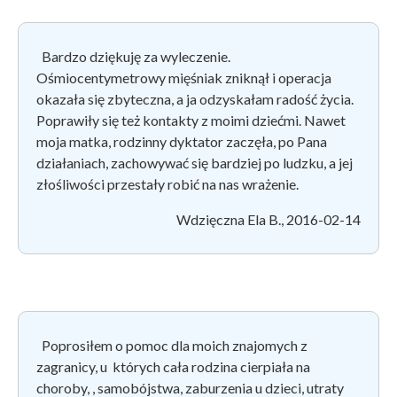
Bardzo dziękuję za wyleczenie.
Ośmiocentymetrowy mięśniak zniknął i operacja
okazała się zbyteczna, a ja odzyskałam radość życia.
Poprawiły się też kontakty z moimi dziećmi. Nawet
moja matka, rodzinny dyktator zaczęła, po Pana
działaniach, zachowywać się bardziej po ludzku, a jej
złośliwości przestały robić na nas wrażenie.
Wdzięczna Ela B., 2016-02-14
Poprosiłem o pomoc dla moich znajomych z
zagranicy, u których cała rodzina cierpiała na
choroby, , samobójstwa, zaburzenia u dzieci, utraty