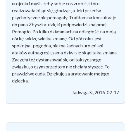
urojenia i myśli ,żeby sobie coś zrobić, które
realizowała bijąc się, głodząc, a leki przeciw
psychotyczne nie pomagały. Trafiłam na konsultację
do pana Zbyszka dzięki podpowiedzi znajomej.
Pomogło. Po kilku działaniach na odległość na moją
córkę widzę wielką zmianę. Od pół roku jest
spokojna , pogodna, nie ma żadnych urojeń ani
ataków autoagresji, sama dziwi się skąd taka zmiana.
Zaczęła też dystansować się od toksycznego
związku, o czym przedtem nie chciała słyszeć. To
prawdziwe cuda. Dziękuję za uratowanie mojego
dziecka.
Jadwiga S., 2016-02-17