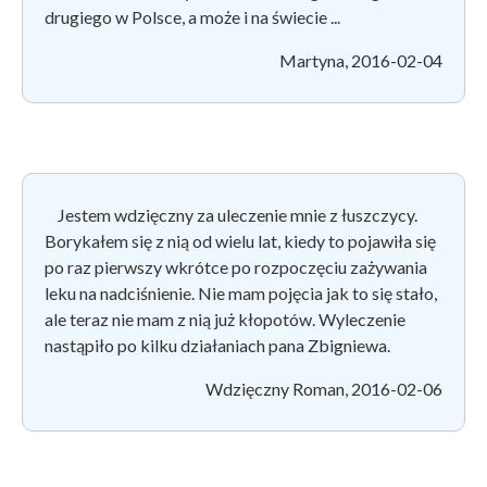
drugiego w Polsce, a może i na świecie ...
Martyna, 2016-02-04
Jestem wdzięczny za uleczenie mnie z łuszczycy.
Borykałem się z nią od wielu lat, kiedy to pojawiła się
po raz pierwszy wkrótce po rozpoczęciu zażywania
leku na nadciśnienie. Nie mam pojęcia jak to się stało,
ale teraz nie mam z nią już kłopotów. Wyleczenie
nastąpiło po kilku działaniach pana Zbigniewa.
Wdzięczny Roman, 2016-02-06