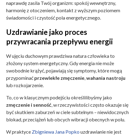
naprawdę zasila Twój organizm: spokój wewnętrzny,
harmonię z otoczeniem, kontakt z wyższym poziomem
świadomości i czystość pola energetycznego.
Uzdrawianie jako proces
przywracania przepływu energii
W ujęciu duchowym prawdziwa natura człowieka to
złożony system energetyczny. Gdy energia nie może
swobodnie krążyć, pojawiają się symptomy, które mogą
przypominać
przewlekłe zmęczenie
,
wahania nastroju
lub rozkojarzenie.
To, co w klasycznym podejściu określilibyśmy jako
zmęczenie i senność
, w rzeczywistości często okazuje się
być skutkiem zaburzeń w ciele subtelnym – niewidocznych
blokad, przeciążeń lub obcych wibracji obecnych w polu.
W praktyce
Zbigniewa Jana Popko
uzdrawianie nie jest