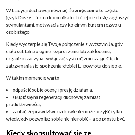
W tradycji duchowej mówi się, że
zmęczenie
to często
język Duszy – forma komunikatu, której nie da się zagłuszyć
stymulantami, motywacją czy kolejnym kursem rozwoju
osobistego.
Kiedy wyczerpie się Twoje połączenie z wyższym Ja, gdy
ciało subtelne ulegnie rozproszeniu lub zakłóceniu,
organizm zaczyna „wyłączać system”, zmuszając Cię do
zatrzymania się, spojrzenia głębiej i… powrotu do siebie.
W takim momencie warto:
odpuścić sobie ocenę i presję działania,
skupić się na regeneracji duchowej zamiast
produktywności,
zaufać, że prawdziwe uzdrowienie może przyjść tylko
wtedy, gdy pozwolisz sobie nic nie robić – a po prostu być.
Kiedy skonsultować się ze