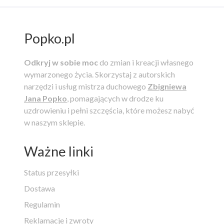
Popko.pl
Odkryj w sobie moc
do zmian i kreacji własnego
wymarzonego życia.
Skorzystaj z autorskich
narzędzi i usług mistrza duchowego
Zbigniewa
Jana Popko
, pomagających w drodze ku
uzdrowieniu i pełni szczęścia, które możesz nabyć
w naszym sklepie.
Ważne linki
Status przesyłki
Dostawa
Regulamin
Reklamacje i zwroty