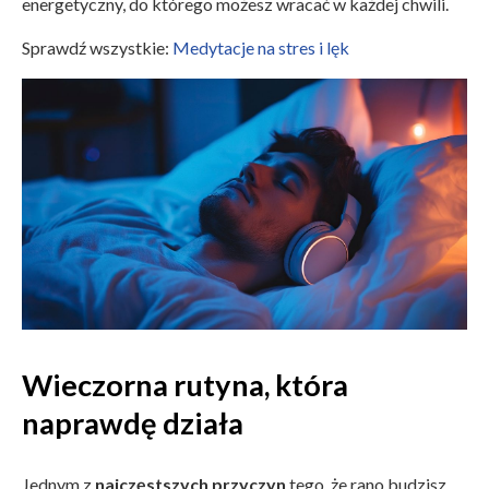
energetyczny, do którego możesz wracać w każdej chwili.
Sprawdź wszystkie:
Medytacje na stres i lęk
Wieczorna rutyna, która
naprawdę działa
Jednym z
najczęstszych przyczyn
tego, że rano budzisz