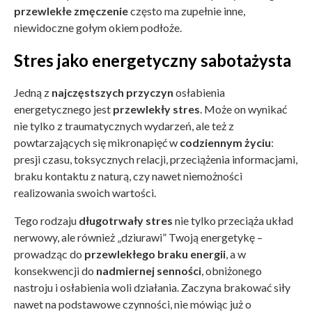
przewlekłe zmęczenie
często ma zupełnie inne,
niewidoczne gołym okiem podłoże.
Stres jako energetyczny sabotażysta
Jedną z
najczęstszych przyczyn
osłabienia
energetycznego jest
przewlekły stres
. Może on wynikać
nie tylko z traumatycznych wydarzeń, ale też z
powtarzających się mikronapięć w
codziennym życiu
:
presji czasu, toksycznych relacji, przeciążenia informacjami,
braku kontaktu z naturą, czy nawet niemożności
realizowania swoich wartości.
Tego rodzaju
długotrwały stres
nie tylko przeciąża układ
nerwowy, ale również „dziurawi” Twoją energetykę –
prowadząc do
przewlekłego braku energii
, a w
konsekwencji do
nadmiernej senności
, obniżonego
nastroju i osłabienia woli działania. Zaczyna brakować siły
nawet na podstawowe czynności, nie mówiąc już o