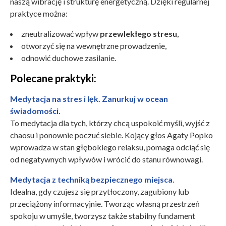
naszą wibrację i strukturę energetyczną. Dzięki regularnej
praktyce można:
zneutralizować wpływ
przewlekłego stresu
,
otworzyć się na wewnętrzne prowadzenie,
odnowić duchowe zasilanie.
Polecane praktyki:
Medytacja na stres i lęk. Zanurkuj w ocean
świadomości.
To medytacja dla tych, którzy chcą uspokoić myśli, wyjść z
chaosu i ponownie poczuć siebie. Kojący głos Agaty Popko
wprowadza w stan głębokiego relaksu, pomaga odciąć się
od negatywnych wpływów i wrócić do stanu równowagi.
Medytacja z techniką bezpiecznego miejsca.
Idealna, gdy czujesz się przytłoczony, zagubiony lub
przeciążony informacyjnie. Tworząc własną przestrzeń
spokoju w umyśle, tworzysz także stabilny fundament