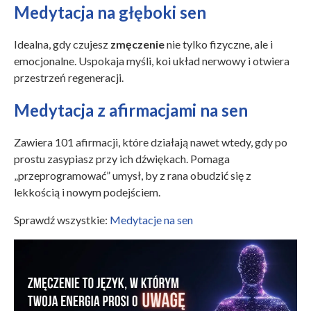
Medytacja na głęboki sen
Idealna, gdy czujesz
zmęczenie
nie tylko fizyczne, ale i
emocjonalne. Uspokaja myśli, koi układ nerwowy i otwiera
przestrzeń regeneracji.
Medytacja z afirmacjami na sen
Zawiera 101 afirmacji, które działają nawet wtedy, gdy po
prostu zasypiasz przy ich dźwiękach. Pomaga
„przeprogramować” umysł, by z rana obudzić się z
lekkością i nowym podejściem.
Sprawdź wszystkie:
Medytacje na sen