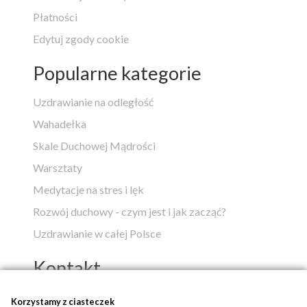
Płatności
Edytuj zgody cookie
Popularne kategorie
Uzdrawianie na odległość
Wahadełka
Skale Duchowej Mądrości
Warsztaty
Medytacje na stres i lęk
Rozwój duchowy - czym jest i jak zacząć?
Uzdrawianie w całej Polsce
Kontakt
Popko - Centrum Medytacji i Uzdrawiania
Korzystamy z ciasteczek