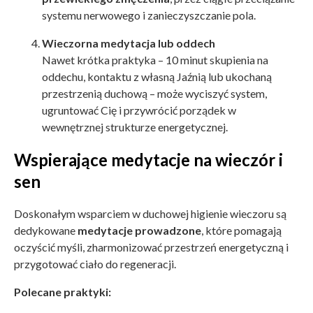
systemu nerwowego i zanieczyszczanie pola.
Wieczorna medytacja lub oddech
Nawet krótka praktyka – 10 minut skupienia na
oddechu, kontaktu z własną Jaźnią lub ukochaną
przestrzenią duchową – może wyciszyć system,
ugruntować Cię i przywrócić porządek w
wewnętrznej strukturze energetycznej.
Wspierające medytacje na wieczór i
sen
Doskonałym wsparciem w duchowej higienie wieczoru są
dedykowane
medytacje prowadzone
, które pomagają
oczyścić myśli, zharmonizować przestrzeń energetyczną i
przygotować ciało do regeneracji.
Polecane praktyki: