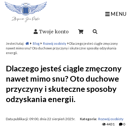
MENU
Twoje konto
Jesteś tutaj:
Blog
Rozwój osobisty
Dlaczego jesteś ciągle zmęczony
nawet mimo snu? Oto duchowe przyczyny i skuteczne sposoby odzyskania
energii.
Dlaczego jesteś ciągle zmęczony
nawet mimo snu? Oto duchowe
przyczyny i skuteczne sposoby
odzyskania energii.
Data publikacji: 09:00, dnia 22 sierpień 2025r.
Kategoria:
Rozwój osobisty
4431
0