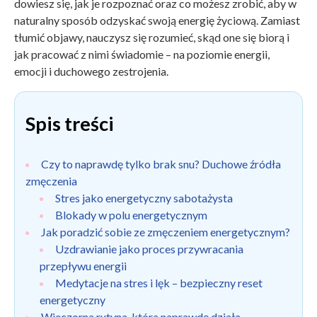
dowiesz się, jak je rozpoznać oraz co możesz zrobić, aby w
naturalny sposób odzyskać swoją energię życiową. Zamiast
tłumić objawy, nauczysz się rozumieć, skąd one się biorą i
jak pracować z nimi świadomie – na poziomie energii,
emocji i duchowego zestrojenia.
Spis treści
Czy to naprawdę tylko brak snu? Duchowe źródła
zmęczenia
Stres jako energetyczny sabotażysta
Blokady w polu energetycznym
Jak poradzić sobie ze zmęczeniem energetycznym?
Uzdrawianie jako proces przywracania
przepływu energii
Medytacje na stres i lęk – bezpieczny reset
energetyczny
Wieczorna rutyna, która naprawdę działa