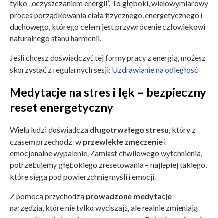
tylko „oczyszczaniem energii”. To głęboki, wielowymiarowy
proces porządkowania ciała fizycznego, energetycznego i
duchowego, którego celem jest przywrócenie człowiekowi
naturalnego stanu harmonii.
Jeśli chcesz doświadczyć tej formy pracy z energią, możesz
skorzystać z regularnych sesji:
Uzdrawianie na odległość
Medytacje na stres i lęk – bezpieczny
reset energetyczny
Wielu ludzi doświadcza
długotrwałego stresu
, który z
czasem przechodzi w
przewlekłe zmęczenie
i
emocjonalne wypalenie. Zamiast chwilowego wytchnienia,
potrzebujemy głębokiego zresetowania – najlepiej takiego,
które sięga pod powierzchnię myśli i emocji.
Z pomocą przychodzą
prowadzone medytacje
–
narzędzia, które nie tylko wyciszają, ale realnie zmieniają