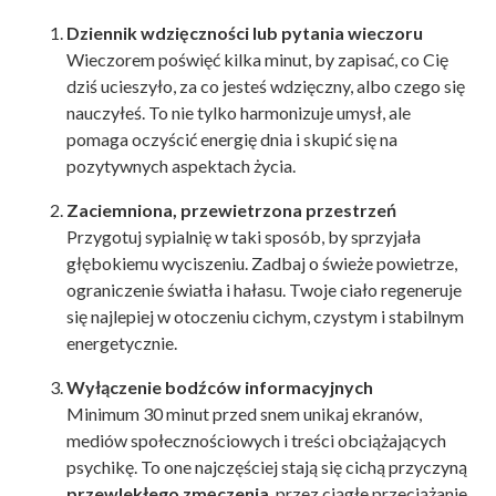
Dziennik wdzięczności lub pytania wieczoru
Wieczorem poświęć kilka minut, by zapisać, co Cię
dziś ucieszyło, za co jesteś wdzięczny, albo czego się
nauczyłeś. To nie tylko harmonizuje umysł, ale
pomaga oczyścić energię dnia i skupić się na
pozytywnych aspektach życia.
Zaciemniona, przewietrzona przestrzeń
Przygotuj sypialnię w taki sposób, by sprzyjała
głębokiemu wyciszeniu. Zadbaj o świeże powietrze,
ograniczenie światła i hałasu. Twoje ciało regeneruje
się najlepiej w otoczeniu cichym, czystym i stabilnym
energetycznie.
Wyłączenie bodźców informacyjnych
Minimum 30 minut przed snem unikaj ekranów,
mediów społecznościowych i treści obciążających
psychikę. To one najczęściej stają się cichą przyczyną
przewlekłego zmęczenia
, przez ciągłe przeciążanie