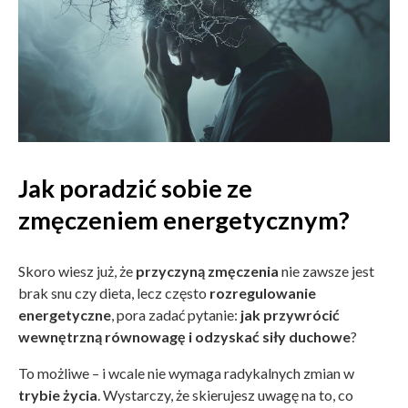
Jak poradzić sobie ze
zmęczeniem energetycznym?
Skoro wiesz już, że
przyczyną zmęczenia
nie zawsze jest
brak snu czy dieta, lecz często
rozregulowanie
energetyczne
, pora zadać pytanie:
jak przywrócić
wewnętrzną równowagę i odzyskać siły duchowe
?
To możliwe – i wcale nie wymaga radykalnych zmian w
trybie życia
. Wystarczy, że skierujesz uwagę na to, co