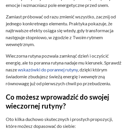
emocje i wzmacniasz pole energetyczne przed snem.
Zamiast próbować od razu zmienić wszystko, zacznij od
jednego konkretnego elementu. Praktyka pokazuje, że
najtrwalsze efekty osiąga się wtedy, gdy transformacja
następuje stopniowo, w zgodzie z Twoim rytmem
wewnętrznym.
Wieczorna rutyna pozwala zamknąć dzień i oczyścić
energię, ale to poranna rutyna nadaje mu kierunek. Sprawdź
nasze
wskazówki do porannej rutyny
, dzięki którym
świadomie zbudujesz świeżą energię i wewnętrzną
równowagę już od pierwszych chwil po przebudzeniu.
Co możesz wprowadzić do swojej
wieczornej rutyny?
Oto kilka duchowo skutecznych i prostych propozycji,
które możesz dopasować do siebie: