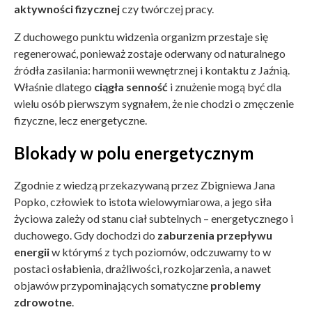
aktywności fizycznej
czy twórczej pracy.
Z duchowego punktu widzenia organizm przestaje się
regenerować, ponieważ zostaje oderwany od naturalnego
źródła zasilania: harmonii wewnętrznej i kontaktu z Jaźnią.
Właśnie dlatego
ciągła senność
i znużenie mogą być dla
wielu osób pierwszym sygnałem, że nie chodzi o zmęczenie
fizyczne, lecz energetyczne.
Blokady w polu energetycznym
Zgodnie z wiedzą przekazywaną przez Zbigniewa Jana
Popko, człowiek to istota wielowymiarowa, a jego siła
życiowa zależy od stanu ciał subtelnych – energetycznego i
duchowego. Gdy dochodzi do
zaburzenia przepływu
energii
w którymś z tych poziomów, odczuwamy to w
postaci osłabienia, drażliwości, rozkojarzenia, a nawet
objawów przypominających somatyczne
problemy
zdrowotne
.