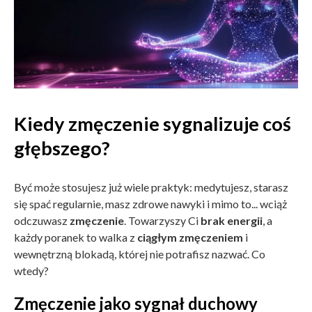
Kiedy zmęczenie sygnalizuje coś
głębszego?
Być może stosujesz już wiele praktyk: medytujesz, starasz
się spać regularnie, masz zdrowe nawyki i mimo to... wciąż
odczuwasz
zmęczenie
. Towarzyszy Ci
brak energii
, a
każdy poranek to walka z
ciągłym zmęczeniem
i
wewnętrzną blokadą, której nie potrafisz nazwać. Co
wtedy?
Zmęczenie jako sygnał duchowy