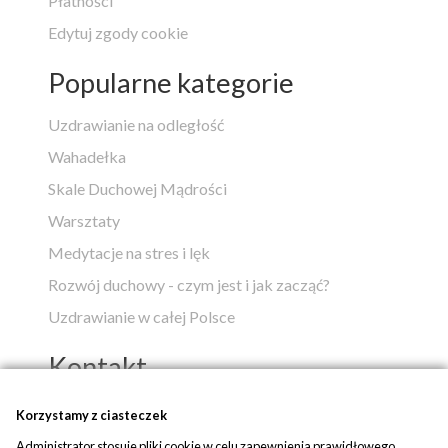
Płatności
Edytuj zgody cookie
Popularne kategorie
Uzdrawianie na odległość
Wahadełka
Skale Duchowej Mądrości
Warsztaty
Medytacje na stres i lęk
Rozwój duchowy - czym jest i jak zacząć?
Uzdrawianie w całej Polsce
Kontakt
Popko - Centrum Medytacji i Uzdrawiania
Korzystamy z ciasteczek
Administrator stosuje pliki cookie w celu zapewnienia prawidłowego