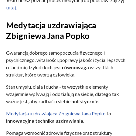
Jeśli chcesz poznać proces medytacji od podstaw, zajrzyj
tutaj.
Medytacja uzdrawiająca
Zbigniewa Jana Popko
Gwarancją dobrego samopoczucia fizycznego i
psychicznego, witalności, poprawy jakości życia, lepszych
relacji międzyludzkich jest
równowaga
wszystkich
struktur, które tworzą człowieka.
Stan umysłu, ciała i ducha - te wszystkie elementy
wzajemnie wpływają i oddziałują na siebie, dlatego tak
ważne jest, aby zadbać o siebie
holistycznie.
Medytacja uzdrawiająca Zbigniewa Jana Popko
to
innowacyjna technika uzdrawiania.
Pomaga wzmocnić zdrowie fizyczne oraz struktury