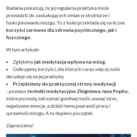
Badania pokazują, że jej regularna praktyka może
prowadzić do zaskakujących zmian w strukturze i
funkcjonowaniu mózgu. To z kolei przekłada się na liczne
korzyści zarówno dla zdrowia psychicznego, jak i
fizycznego.
W tym artykule:
Zgłębimy
jak medytacja wpływa na mózg.
Odkryjemy korzyści, dla których coraz więcej osób
decyduje się na jej praktykę.
Przejdziemy do praktycznej strony medytacji
-
poznasz
techniki medytacyjne Zbigniewa Jana Popko
,
które pozwolą zatrzymać gonitwę myśli, usunąć stres,
negatywne emocje, a dzięki temu poprawić pracę i
sprawność mózgu. A to dopiero początek.
Zapraszamy!