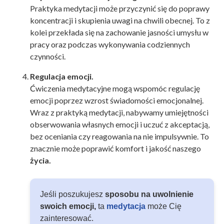
Praktyka medytacji może przyczynić się do poprawy
koncentracji i skupienia uwagi na chwili obecnej. To z
kolei przekłada się na zachowanie jasności umysłu w
pracy oraz podczas wykonywania codziennych
czynności
.
Regulacja emocji.
Ćwiczenia medytacyjne mogą wspomóc regulację
emocji poprzez wzrost świadomości emocjonalnej.
Wraz z praktyką medytacji, nabywamy umiejętności
obserwowania własnych emocji i uczuć z akceptacją,
bez oceniania czy reagowania na nie impulsywnie.
To
znacznie może poprawić komfort i jakość naszego
życia.
Jeśli poszukujesz
sposobu na uwolnienie
swoich emocji,
ta
medytacja
może Cię
zainteresować.