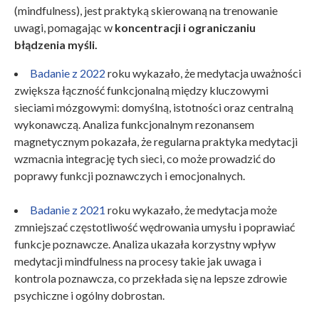
(mindfulness), jest praktyką skierowaną na trenowanie
uwagi, pomagając w
koncentracji i ograniczaniu
błądzenia myśli.
Badanie z 2022
roku wykazało, że medytacja uważności
zwiększa łączność funkcjonalną między kluczowymi
sieciami mózgowymi: domyślną, istotności oraz centralną
wykonawczą. Analiza funkcjonalnym rezonansem
magnetycznym pokazała, że regularna praktyka medytacji
wzmacnia integrację tych sieci, co może prowadzić do
poprawy funkcji poznawczych i emocjonalnych.
Badanie z 2021
roku wykazało, że medytacja może
zmniejszać częstotliwość wędrowania umysłu i poprawiać
funkcje poznawcze. Analiza ukazała korzystny wpływ
medytacji mindfulness na procesy takie jak uwaga i
kontrola poznawcza, co przekłada się na lepsze zdrowie
psychiczne i ogólny dobrostan.