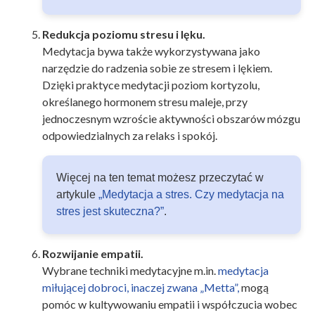
Redukcja poziomu stresu i lęku.
Medytacja bywa także wykorzystywana jako
narzędzie do radzenia sobie ze stresem i lękiem.
Dzięki praktyce medytacji poziom kortyzolu,
określanego hormonem stresu maleje, przy
jednoczesnym wzroście aktywności obszarów mózgu
odpowiedzialnych za relaks i spokój.
Więcej na ten temat możesz przeczytać w
artykule
„Medytacja a stres. Czy medytacja na
stres jest skuteczna?”
.
Rozwijanie empatii.
Wybrane techniki medytacyjne m.in.
medytacja
miłującej dobroci, inaczej zwana „Metta”,
mogą
pomóc w kultywowaniu empatii i współczucia wobec