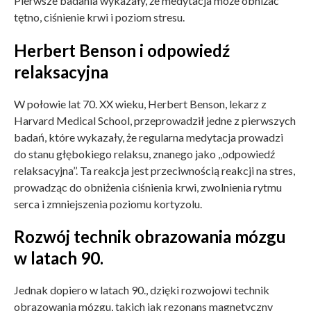
Pierwsze badania wykazały, że medytacja może obniżać
tętno, ciśnienie krwi i poziom stresu.
Herbert Benson i odpowiedź
relaksacyjna
W połowie lat 70. XX wieku, Herbert Benson, lekarz z
Harvard Medical School, przeprowadził jedne z pierwszych
badań, które wykazały, że regularna medytacja prowadzi
do stanu głębokiego relaksu, znanego jako ,,odpowiedź
relaksacyjna’’. Ta reakcja jest przeciwnością reakcji na stres,
prowadząc do obniżenia ciśnienia krwi, zwolnienia rytmu
serca i zmniejszenia poziomu kortyzolu.
Rozwój technik obrazowania mózgu
w latach 90.
Jednak dopiero w latach 90., dzięki rozwojowi technik
obrazowania mózgu, takich jak rezonans magnetyczny