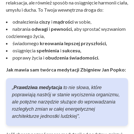
relaksacja, ale również sposób na osiągnięcie harmonii ciała,
umysłu i ducha. To Twoja wewnętrzna droga do:
odnalezienia
ciszy
i
mądrości
w sobie,
nabrania
odwagi
i
pewności,
aby sprostać wyzwaniom
codziennego życia,
świadomego
kreowania lepszej przyszłości,
osiągnięcia
spełnienia
i
sukcesu,
poprawy życia i
obudzenia świadomości.
Jak mawia sam twórca medytacji Zbigniew Jan Popko:
„
Prawdziwa medytacja
to nie słowa, które
poprawiają nastrój w stanie wyciszenia organizmu,
ale potężne narzędzie służące do wprowadzania
rozległych zmian w całej energetycznej
architekturze jednostki ludzkiej”.