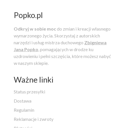
Popko.pl
Odkryj w sobie moc
do zmian i kreacji własnego
wymarzonego życia.
Skorzystaj z autorskich
narzędzi i usług mistrza duchowego
Zbigniewa
Jana Popko
, pomagających w drodze ku
uzdrowieniu i pełni szczęścia, które możesz nabyć
w naszym sklepie.
Ważne linki
Status przesyłki
Dostawa
Regulamin
Reklamacje i zwroty