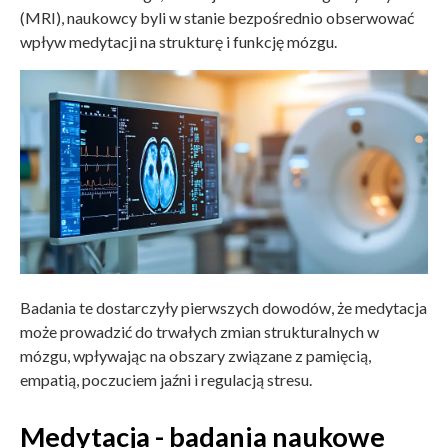
(MRI), naukowcy byli w stanie bezpośrednio obserwować
wpływ medytacji na strukturę i funkcję mózgu.
Badania te dostarczyły pierwszych dowodów, że medytacja
może prowadzić do trwałych zmian strukturalnych w
mózgu, wpływając na obszary związane z pamięcią,
empatią, poczuciem jaźni i regulacją stresu.
Medytacja - badania naukowe