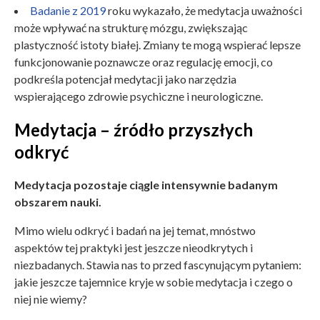
Badanie z 2019
roku wykazało, że medytacja uważności
może wpływać na strukturę mózgu, zwiększając
plastyczność istoty białej. Zmiany te mogą wspierać lepsze
funkcjonowanie poznawcze oraz regulację emocji, co
podkreśla potencjał medytacji jako narzędzia
wspierającego zdrowie psychiczne i neurologiczne.
Medytacja – źródło przyszłych
odkryć
Medytacja pozostaje ciągle intensywnie badanym
obszarem nauki.
Mimo wielu odkryć i badań na jej temat, mnóstwo
aspektów tej praktyki jest jeszcze nieodkrytych i
niezbadanych. Stawia nas to przed fascynującym pytaniem:
jakie jeszcze tajemnice kryje w sobie medytacja i czego o
niej nie wiemy?