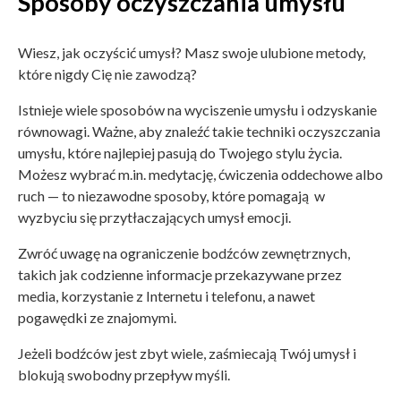
Sposoby oczyszczania umysłu
Wiesz, jak oczyścić umysł? Masz swoje ulubione metody,
które nigdy Cię nie zawodzą?
Istnieje wiele sposobów na wyciszenie umysłu i odzyskanie
równowagi. Ważne, aby znaleźć takie techniki oczyszczania
umysłu, które najlepiej pasują do Twojego stylu życia.
Możesz wybrać m.in. medytację, ćwiczenia oddechowe albo
ruch — to niezawodne sposoby, które pomagają w
wyzbyciu się przytłaczających umysł emocji.
Zwróć uwagę na ograniczenie bodźców zewnętrznych,
takich jak codzienne informacje przekazywane przez
media, korzystanie z Internetu i telefonu, a nawet
pogawędki ze znajomymi.
Jeżeli bodźców jest zbyt wiele, zaśmiecają Twój umysł i
blokują swobodny przepływ myśli.