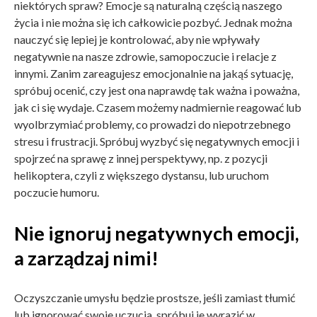
niektórych spraw? Emocje są naturalną częścią naszego
życia i nie można się ich całkowicie pozbyć. Jednak można
nauczyć się lepiej je kontrolować, aby nie wpływały
negatywnie na nasze zdrowie, samopoczucie i relacje z
innymi. Zanim zareagujesz emocjonalnie na jakąś sytuację,
spróbuj ocenić, czy jest ona naprawdę tak ważna i poważna,
jak ci się wydaje. Czasem możemy nadmiernie reagować lub
wyolbrzymiać problemy, co prowadzi do niepotrzebnego
stresu i frustracji. Spróbuj wyzbyć się negatywnych emocji i
spojrzeć na sprawę z innej perspektywy, np. z pozycji
helikoptera, czyli z większego dystansu, lub uruchom
poczucie humoru.
Nie ignoruj negatywnych emocji,
a zarządzaj nimi!
Oczyszczanie umysłu będzie prostsze, jeśli zamiast tłumić
lub ignorować swoje uczucia, spróbuj je wyrazić w