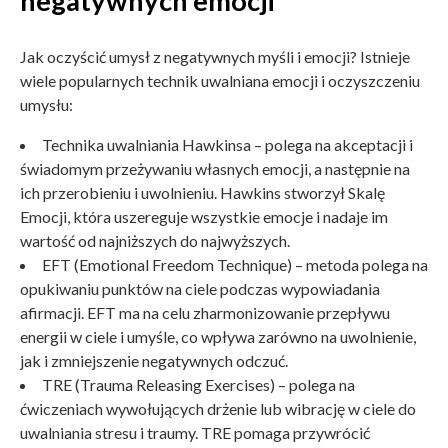
negatywnych emocji
Jak oczyścić umysł z negatywnych myśli i emocji? Istnieje
wiele popularnych technik uwalniana emocji i oczyszczeniu
umysłu:
Technika uwalniania Hawkinsa – polega na akceptacji i
świadomym przeżywaniu własnych emocji, a następnie na
ich przerobieniu i uwolnieniu. Hawkins stworzył Skalę
Emocji, która uszereguje wszystkie emocje i nadaje im
wartość od najniższych do najwyższych.
EFT (Emotional Freedom Technique) – metoda polega na
opukiwaniu punktów na ciele podczas wypowiadania
afirmacji. EFT ma na celu zharmonizowanie przepływu
energii w ciele i umyśle, co wpływa zarówno na uwolnienie,
jak i zmniejszenie negatywnych odczuć.
TRE (Trauma Releasing Exercises) – polega na
ćwiczeniach wywołujących drżenie lub wibrację w ciele do
uwalniania stresu i traumy. TRE pomaga przywrócić