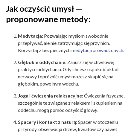
Jak oczyścić umysł —
proponowane metody:
Medytacja
: Pozwalając myślom swobodnie
przepływać, ale nie zatrzymując się przy nich.
Korzystaj z bezpiecznych
medytacji prowadzonych
.
Głębokie oddychanie
: Zanurz się w chwilowej
praktyce oddychania. Gdy chcesz uspokoić układ
nerwowy i opróżnić umysł możesz skupić się na
głębokim, powolnym wdechu.
Joga i ćwiczenia relaksacyjne
: Ćwiczenia fizyczne,
szczególnie te związane z relaksem i skupieniem na
oddechu, mogą pomóc oczyścić głowę.
Spacery i kontakt z naturą
: Spacer w otoczeniu
przyrody, obserwacja drzew, kwiatów czy nawet