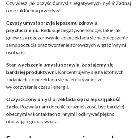
Czy wiesz, jak oczyścić umysł z negatywnych myśli? Zadbaj
o niezakłócony przepływ!
Czysty umysł sprzyja lepszemu zdrowiu
psychicznemu.
Redukuje negatywne emocje, takie jak
gniew czy rozczarowanie, co przekłada się na polepszenie
samopoczucia oraz tworzenie zdrowszych więzi z innymi
osobami.
Stan wyciszenia umysłu sprawia, że stajemy się
bardziej produktywni.
Koncentrujemy się na istotnych
zadaniach, co przekłada się na efektywniejsze
wykorzystanie czasu i energii.
Oczyszczony umysł przekłada się na lepszą jakość
życia.
Pozwala nam docenić teraźniejszość, być bardziej
obecnymi w kontaktach z innymi i odkrywać piękno
otaczającego nas świata.