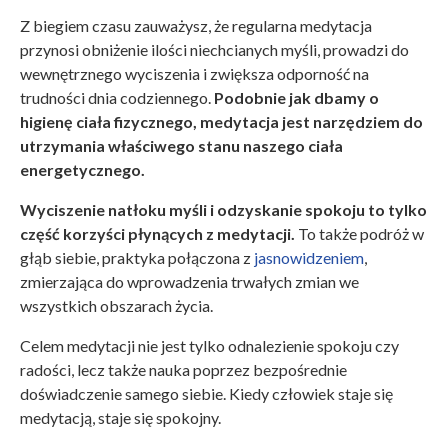
Z biegiem czasu zauważysz, że regularna medytacja
przynosi obniżenie ilości niechcianych myśli, prowadzi do
wewnętrznego wyciszenia i zwiększa odporność na
trudności dnia codziennego.
Podobnie jak dbamy o
higienę ciała fizycznego, medytacja jest narzędziem do
utrzymania właściwego stanu naszego ciała
energetycznego.
Wyciszenie natłoku myśli i odzyskanie spokoju to tylko
część korzyści płynących z medytacji.
To także podróż w
głąb siebie, praktyka połączona z
jasnowidzeniem
,
zmierzająca do wprowadzenia trwałych zmian we
wszystkich obszarach życia.
Celem medytacji nie jest tylko odnalezienie spokoju czy
radości, lecz także nauka poprzez bezpośrednie
doświadczenie samego siebie. Kiedy człowiek staje się
medytacją, staje się spokojny.