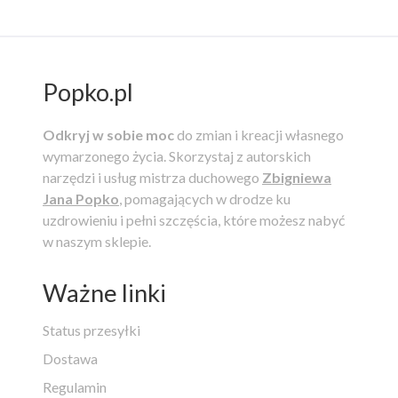
Popko.pl
Odkryj w sobie moc
do zmian i kreacji własnego
wymarzonego życia.
Skorzystaj z autorskich
narzędzi i usług mistrza duchowego
Zbigniewa
Jana Popko
, pomagających w drodze ku
uzdrowieniu i pełni szczęścia, które możesz nabyć
w naszym sklepie.
Ważne linki
Status przesyłki
Dostawa
Regulamin