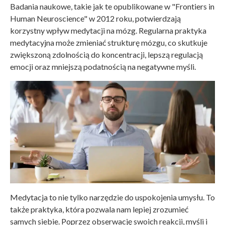
Badania naukowe, takie jak te opublikowane w "Frontiers in
Human Neuroscience" w 2012 roku, potwierdzają
korzystny wpływ medytacji na mózg. Regularna praktyka
medytacyjna może zmieniać strukturę mózgu, co skutkuje
zwiększoną zdolnością do koncentracji, lepszą regulacją
emocji oraz mniejszą podatnością na negatywne myśli.
Medytacja to nie tylko narzędzie do uspokojenia umysłu. To
także praktyka, która pozwala nam lepiej zrozumieć
samych siebie. Poprzez obserwację swoich reakcji, myśli i