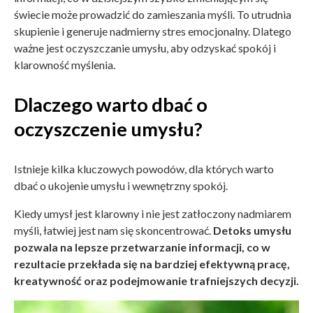
świecie może prowadzić do zamieszania myśli. To utrudnia
skupienie i generuje nadmierny stres emocjonalny. Dlatego
ważne jest oczyszczanie umysłu, aby odzyskać spokój i
klarowność myślenia.
Dlaczego warto dbać o
oczyszczenie umysłu?
Istnieje kilka kluczowych powodów, dla których warto
dbać o ukojenie umysłu i wewnętrzny spokój.
Kiedy umysł jest klarowny i nie jest zatłoczony nadmiarem
myśli, łatwiej jest nam się skoncentrować.
Detoks umysłu
pozwala na lepsze przetwarzanie informacji, co w
rezultacie przekłada się na bardziej efektywną pracę,
kreatywność oraz podejmowanie trafniejszych decyzji.