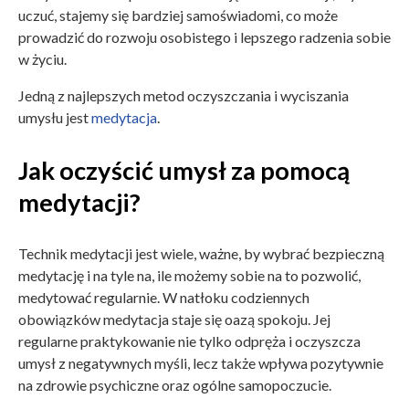
uczuć, stajemy się bardziej samoświadomi, co może
prowadzić do rozwoju osobistego i lepszego radzenia sobie
w życiu.
Jedną z najlepszych metod oczyszczania i wyciszania
umysłu jest
medytacja
.
Jak oczyścić umysł za pomocą
medytacji?
Technik medytacji jest wiele, ważne, by wybrać bezpieczną
medytację i na tyle na, ile możemy sobie na to pozwolić,
medytować regularnie. W natłoku codziennych
obowiązków medytacja staje się oazą spokoju. Jej
regularne praktykowanie nie tylko odpręża i oczyszcza
umysł z negatywnych myśli, lecz także wpływa pozytywnie
na zdrowie psychiczne oraz ogólne samopoczucie.