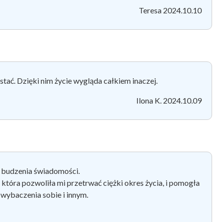
Teresa 2024.10.10
stać. Dzięki nim życie wygląda całkiem inaczej.
Ilona K. 2024.10.09
z budzenia świadomości.
 która pozwoliła mi przetrwać ciężki okres życia, i pomogła
e wybaczenia sobie i innym.