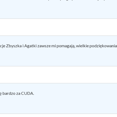
je Zbyszka i Agatki zawsze mi pomagają, wielkie podziękowania
ę bardzo za CUDA.