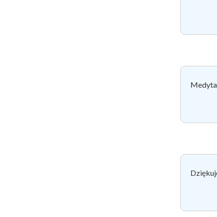
Medytac
Dziękuj