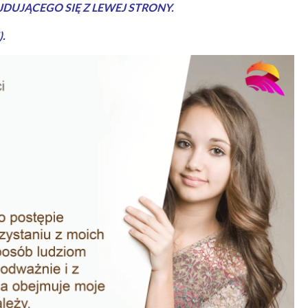
DUJĄCEGO SIĘ Z LEWEJ STRONY.
).