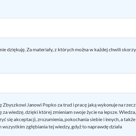
ie dziękuję. Za materiały, z których można w każdej chwili skorzy
ę Zbyszkowi Janowi Popko za trud i pracę jaką wykonuje na rzec
 za wiedzę, dzięki której zmieniam swoje życie na lepsze. Wiedza,
yć się akceptacji, zrozumienia, pokochania siebie i innych, a takż
 wszystkim zgłębiania tej wiedzy, gdyż to naprawdę działa