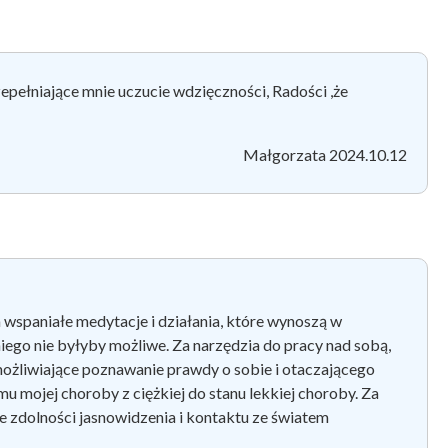
rzepełniające mnie uczucie wdzięczności, Radości ,że
Małgorzata 2024.10.12
 wspaniałe medytacje i działania, które wynoszą w
iego nie byłyby możliwe. Za narzędzia do pracy nad sobą,
umożliwiające poznawanie prawdy o sobie i otaczającego
u mojej choroby z ciężkiej do stanu lekkiej choroby. Za
ie zdolności jasnowidzenia i kontaktu ze światem