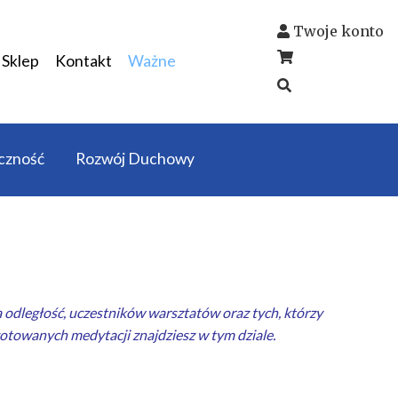
Twoje konto
Sklep
Kontakt
Ważne
czność
Rozwój Duchowy
 odległość
, uczestników
warsztatów
oraz tych, którzy
ygotowanych
medytacji
znajdziesz w tym dziale.