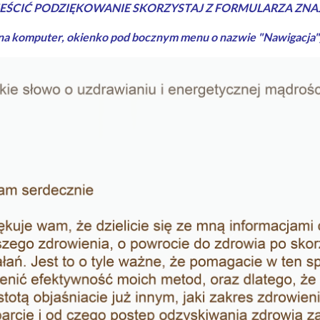
EŚCIĆ PODZIĘKOWANIE SKORZYSTAJ Z FORMULARZA ZNAJ
 na komputer, okienko pod bocznym menu o nazwie "Nawigacja"