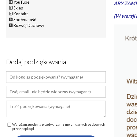
YouTube
ABY ZAMI
Sklep
Kontakt
(W wersji
Społeczność
Rozwój Duchowy
Dodaj podziękowania
Wyrażam zgodę na przetwarzanie moich danych osobowych
przez popko.pl