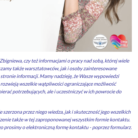
igniewa, czy też informacjami o pracy nad sobą, której wiele
szamy także warsztatowców, jak i osoby zainteresowane
 stronie informacji. Mamy nadzieję, że Wasze wypowiedzi
ż rozwieją wszelkie wątpliwości ograniczające możliwość
ierać potrzebujących, ale i uczestniczyć w ich powrocie do
e szerzona przez niego wiedza, jak i skuteczność jego wszelkich
dzenie także w tej zaproponowanej wszystkim formie kontaktu.
go prosimy o elektroniczną formę kontaktu - poprzez formularz.