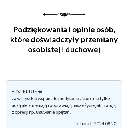
Podziękowania i opinie osób,
które doświadczyły przemiany
osobistej i duchowej
♥️ DZIĘKUJĘ ❤️
za wszystkie wspaniałe medytacje , które nie tylko
uczą ale zmieniają i poprawiają nasze życie jak i ratują
z opresji np. Usuwanie opętań.
Jolanta L. 2024.08.20