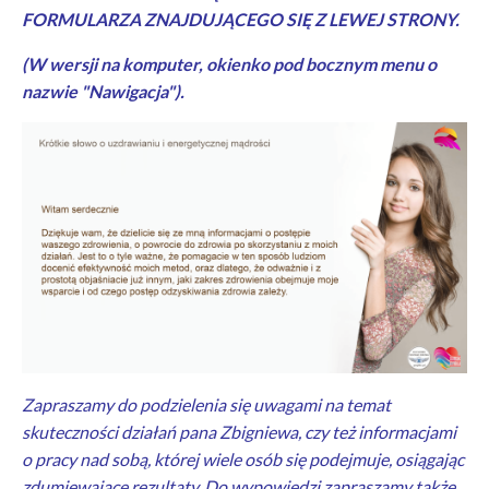
FORMULARZA ZNAJDUJĄCEGO SIĘ Z LEWEJ STRONY.
(W wersji na komputer, okienko pod bocznym menu o
nazwie "Nawigacja").
Zapraszamy do podzielenia się uwagami na temat
skuteczności działań pana Zbigniewa, czy też informacjami
o pracy nad sobą, której wiele osób się podejmuje, osiągając
zdumiewające rezultaty. Do wypowiedzi zapraszamy także