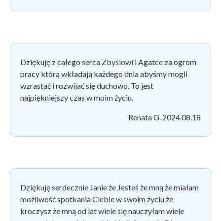
Dziękuję z całego serca Zbysiowi i Agatce za ogrom
pracy którą wkładają każdego dnia abyśmy mogli
wzrastać i rozwijać się duchowo. To jest
najpiękniejszy czas w moim życiu.
Renata G. 2024.08.18
Dziękuję serdecznie Janie że Jesteś że mną że miałam
możliwość spotkania Ciebie w swoim życiu że
kroczysz że mną od lat wiele się nauczyłam wiele