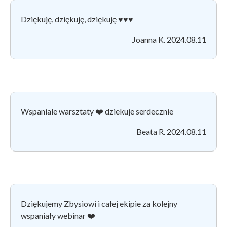
Dziękuję, dziękuję, dziękuję ♥️♥️♥️
Joanna K. 2024.08.11
Wspaniale warsztaty ❤️ dziekuje serdecznie
Beata R. 2024.08.11
Dziękujemy Zbysiowi i całej ekipie za kolejny
wspaniały webinar ❤️