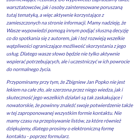
warsztatowców, jak i osoby zainteresowane poruszaną
tutaj tematyką, a więc aktywnie korzystające z
zamieszczonych na stronie informacji. Mamy nadzieję, że
Wasze wypowiedzi pomogą innym podjąć słuszną decyzję
co do spotkania się z autorem, jak i też rozwieją wszelkie
wątpliwości ograniczające możliwość skorzystania z jego
usług. Dlatego wasze słowo będzie nie tylko aktywnie
wspierać potrzebujących, ale i uczestniczyć w ich powrocie
do normalnego życia.
Przypominamy przy tym, że Zbigniew Jan Popko nie jest
lekiem na całe zło, ale szerzona przez niego wiedza, jak i
skuteczność jego wszelkich działań są tak zaskakujące i
nowatorskie, że powinny znaleźć swoje potwierdzenie także
w tej zaproponowanej wszystkim formie kontaktu. Nie
mamy czasu na przepisywanie listów, za które również
dziękujemy, dlatego prosimy o elektroniczną formę
kontaktu - poprzez formularz.