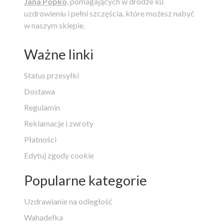
Jana Popko
, pomagających w drodze ku
uzdrowieniu i pełni szczęścia, które możesz nabyć
w naszym sklepie.
Ważne linki
Status przesyłki
Dostawa
Regulamin
Reklamacje i zwroty
Płatności
Edytuj zgody cookie
Popularne kategorie
Uzdrawianie na odległość
Wahadełka