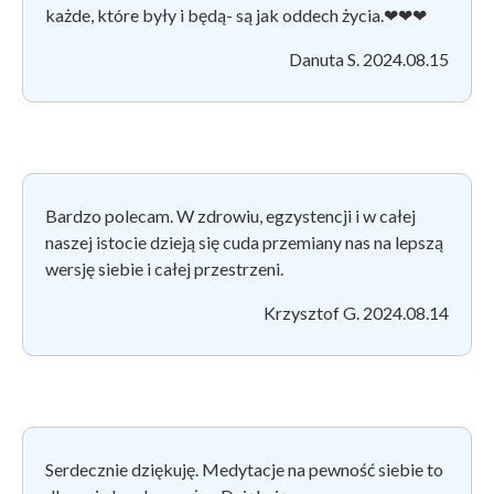
każde, które były i będą- są jak oddech życia.❤❤❤
Danuta S. 2024.08.15
Bardzo polecam. W zdrowiu, egzystencji i w całej
naszej istocie dzieją się cuda przemiany nas na lepszą
wersję siebie i całej przestrzeni.
Krzysztof G. 2024.08.14
Serdecznie dziękuję. Medytacje na pewność siebie to