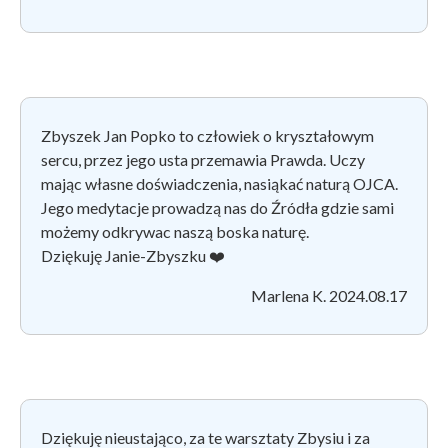
Zbyszek Jan Popko to człowiek o kryształowym
sercu, przez jego usta przemawia Prawda. Uczy
mając własne doświadczenia, nasiąkać naturą OJCA.
Jego medytacje prowadzą nas do Źródła gdzie sami
możemy odkrywac naszą boska naturę.
Dziękuję Janie-Zbyszku ❤️
Marlena K. 2024.08.17
Dziękuję nieustająco, za te warsztaty Zbysiu i za