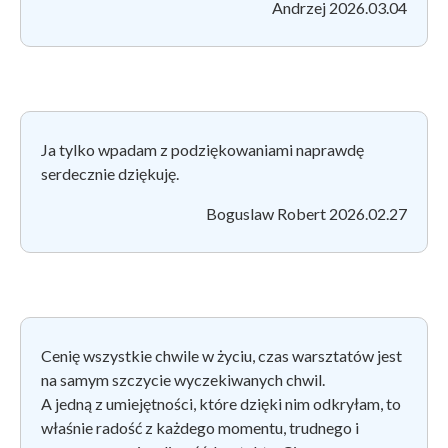
Andrzej 2026.03.04
Ja tylko wpadam z podziękowaniami naprawdę
serdecznie dziękuję.
Boguslaw Robert 2026.02.27
Cenię wszystkie chwile w życiu, czas warsztatów jest
na samym szczycie wyczekiwanych chwil.
A jedną z umiejętności, które dzięki nim odkryłam, to
właśnie radość z każdego momentu, trudnego i