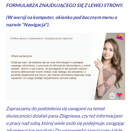
FORMULARZA ZNAJDUJĄCEGO SIĘ Z LEWEJ STRONY.
(W wersji na komputer, okienko pod bocznym menu o
nazwie "Nawigacja").
Zapraszamy do podzielenia się uwagami na temat
skuteczności działań pana Zbigniewa, czy też informacjami
o pracy nad sobą, której wiele osób się podejmuje, osiągając
zdumiewające rezultaty. Do wypowiedzi zapraszamy także