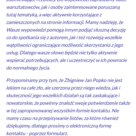
warsztatowców, jak i osoby zainteresowane poruszaną
tutaj tematyką, a więc aktywnie korzystające z
zamieszczonych na stronie informacji. Mamy nadzieję, że
Wasze wypowiedzi pomogą innym podjąć słuszną decyzję
co do spotkania się z autorem, jak i też rozwieją wszelkie
wątpliwości ograniczające możliwość skorzystania z jego
usług. Dlatego wasze słowo będzie nie tylko aktywnie
wspierać potrzebujących, ale i uczestniczyć w ich powrocie
do normalnego życia.
Przypominamy przy tym, że Zbigniew Jan Popko nie jest
lekiem na całe zło, ale szerzona przez niego wiedza, jak i
skuteczność jego wszelkich działań są tak zaskakujące i
nowatorskie, że powinny znaleźć swoje potwierdzenie także
w tej zaproponowanej wszystkim formie kontaktu. Nie
mamy czasu na przepisywanie listów, za które również
dziękujemy, dlatego prosimy o elektroniczną formę
kontaktu - poprzez formularz.