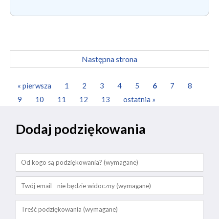
Następna strona
« pierwsza
1
2
3
4
5
6
7
8
9
10
11
12
13
ostatnia »
Dodaj podziękowania