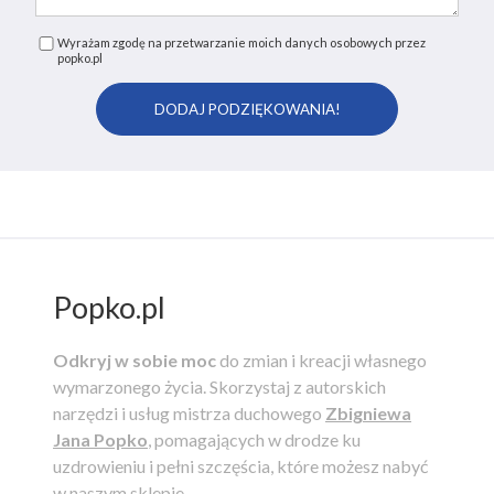
Wyrażam zgodę na przetwarzanie moich danych osobowych przez
popko.pl
Popko.pl
Odkryj w sobie moc
do zmian i kreacji własnego
wymarzonego życia.
Skorzystaj z autorskich
narzędzi i usług mistrza duchowego
Zbigniewa
Jana Popko
, pomagających w drodze ku
uzdrowieniu i pełni szczęścia, które możesz nabyć
w naszym sklepie.