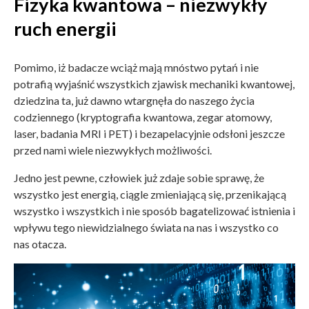
Fizyka kwantowa – niezwykły
ruch energii
Pomimo, iż badacze wciąż mają mnóstwo pytań i nie
potrafią wyjaśnić wszystkich zjawisk mechaniki kwantowej,
dziedzina ta, już dawno wtargnęła do naszego życia
codziennego (kryptografia kwantowa, zegar atomowy,
laser, badania MRI i PET) i bezapelacyjnie odsłoni jeszcze
przed nami wiele niezwykłych możliwości.
Jedno jest pewne, człowiek już zdaje sobie sprawę, że
wszystko jest energią, ciągle zmieniającą się, przenikającą
wszystko i wszystkich i nie sposób bagatelizować istnienia i
wpływu tego niewidzialnego świata na nas i wszystko co
nas otacza.