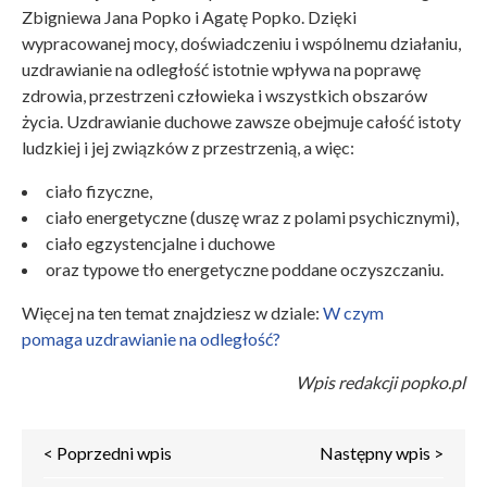
Zbigniewa Jana Popko i Agatę Popko. Dzięki
wypracowanej mocy, doświadczeniu i wspólnemu działaniu,
uzdrawianie na odległość istotnie wpływa na poprawę
zdrowia, przestrzeni człowieka i wszystkich obszarów
życia. Uzdrawianie duchowe zawsze obejmuje całość istoty
ludzkiej i jej związków z przestrzenią, a więc:
ciało fizyczne,
ciało energetyczne (duszę wraz z polami psychicznymi),
ciało egzystencjalne i duchowe
oraz typowe tło energetyczne poddane oczyszczaniu.
Więcej na ten temat znajdziesz w dziale:
W czym
pomaga uzdrawianie na odległość?
Wpis redakcji popko.pl
< Poprzedni wpis
Następny wpis >