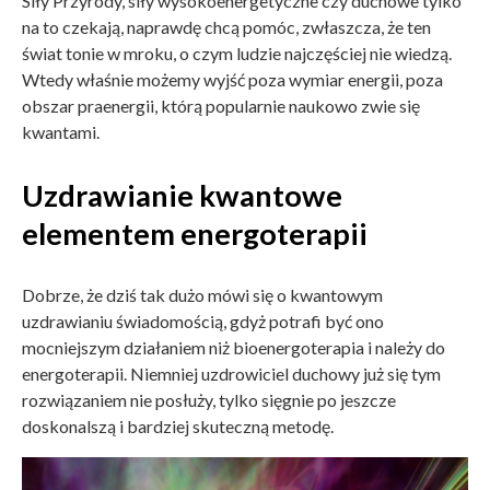
Siły Przyrody, siły wysokoenergetyczne czy duchowe tylko
na to czekają, naprawdę chcą pomóc, zwłaszcza, że ten
świat tonie w mroku, o czym ludzie najczęściej nie wiedzą.
Wtedy właśnie możemy wyjść poza wymiar energii, poza
obszar praenergii, którą popularnie naukowo zwie się
kwantami.
Uzdrawianie kwantowe
elementem energoterapii
Dobrze, że dziś tak dużo mówi się o kwantowym
uzdrawianiu świadomością, gdyż potrafi być ono
mocniejszym działaniem niż bioenergoterapia i należy do
energoterapii. Niemniej uzdrowiciel duchowy już się tym
rozwiązaniem nie posłuży, tylko sięgnie po jeszcze
doskonalszą i bardziej skuteczną metodę.