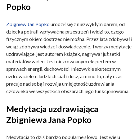
Popko
Zbigniew Jan Popko
urodził się z niezwykłym darem, od
dziecka potrafi wpływać na przestrzeń i widzi to, czego
fizycznym okiem dostrzec nie można. Przez lata zdobywał i
wciąż zdobywa wiedzę i doświadczenie. Tworzy medytacje
uzdrawiające, jest autorem książek, nagrywał już setki
materiałów wideo. Jest niezrównanym ekspertem w
sprawach energii, duchowości i niezwykle skutecznym
uzdrowicielem ludzkich ciał i dusz, a mimo to, cały czas
pracuje nad sobą i rozwija umiejętność uzdrawiania
człowieka we wszystkich obszarach jego funkcjonowania.
Medytacja uzdrawiająca
Zbigniewa Jana Popko
Medytacja to dziś bardzo popularne słowo. Jest wielu