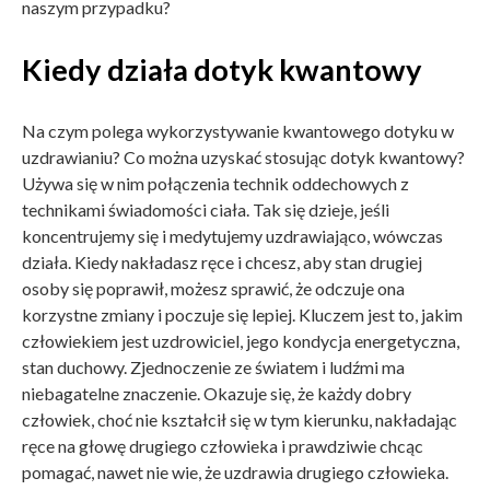
naszym przypadku?
Kiedy działa dotyk kwantowy
Na czym polega wykorzystywanie kwantowego dotyku w
uzdrawianiu? Co można uzyskać stosując dotyk kwantowy?
Używa się w nim połączenia technik oddechowych z
technikami świadomości ciała. Tak się dzieje, jeśli
koncentrujemy się i medytujemy uzdrawiająco, wówczas
działa. Kiedy nakładasz ręce i chcesz, aby stan drugiej
osoby się poprawił, możesz sprawić, że odczuje ona
korzystne zmiany i poczuje się lepiej. Kluczem jest to, jakim
człowiekiem jest uzdrowiciel, jego kondycja energetyczna,
stan duchowy. Zjednoczenie ze światem i ludźmi ma
niebagatelne znaczenie. Okazuje się, że każdy dobry
człowiek, choć nie kształcił się w tym kierunku, nakładając
ręce na głowę drugiego człowieka i prawdziwie chcąc
pomagać, nawet nie wie, że uzdrawia drugiego człowieka.