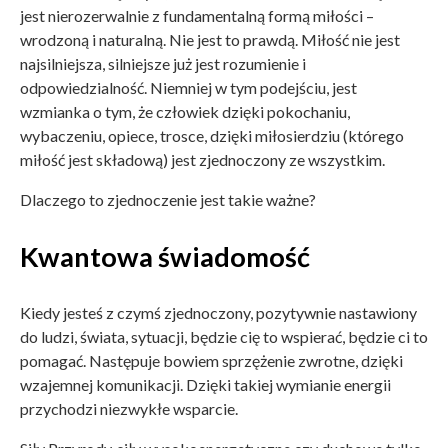
jest nierozerwalnie z fundamentalną formą miłości –
wrodzoną i naturalną. Nie jest to prawdą. Miłość nie jest
najsilniejsza, silniejsze już jest rozumienie i
odpowiedzialność. Niemniej w tym podejściu, jest
wzmianka o tym, że człowiek dzięki pokochaniu,
wybaczeniu, opiece, trosce, dzięki miłosierdziu (którego
miłość jest składową) jest zjednoczony ze wszystkim.
Dlaczego to zjednoczenie jest takie ważne?
Kwantowa świadomość
Kiedy jesteś z czymś zjednoczony, pozytywnie nastawiony
do ludzi, świata, sytuacji, będzie cię to wspierać, będzie ci to
pomagać. Następuje bowiem sprzężenie zwrotne, dzięki
wzajemnej komunikacji. Dzięki takiej wymianie energii
przychodzi niezwykłe wsparcie.