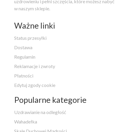
uzdrowieniu i pełni szczęścia, które możesz nabyć
w naszym sklepie.
Ważne linki
Status przesyłki
Dostawa
Regulamin
Reklamacje i zwroty
Płatności
Edytuj zgody cookie
Popularne kategorie
Uzdrawianie na odległość
Wahadełka
Skale Duchowej Mądrości