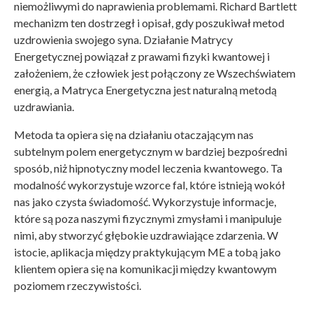
niemożliwymi do naprawienia problemami. Richard Bartlett
mechanizm ten dostrzegł i opisał, gdy poszukiwał metod
uzdrowienia swojego syna. Działanie Matrycy
Energetycznej powiązał z prawami fizyki kwantowej i
założeniem, że człowiek jest połączony ze Wszechświatem
energią, a Matryca Energetyczna jest naturalną metodą
uzdrawiania.
Metoda ta opiera się na działaniu otaczającym nas
subtelnym polem energetycznym w bardziej bezpośredni
sposób, niż hipnotyczny model leczenia kwantowego. Ta
modalność wykorzystuje wzorce fal, które istnieją wokół
nas jako czysta świadomość. Wykorzystuje informacje,
które są poza naszymi fizycznymi zmysłami i manipuluje
nimi, aby stworzyć głębokie uzdrawiające zdarzenia. W
istocie, aplikacja między praktykującym ME a tobą jako
klientem opiera się na komunikacji między kwantowym
poziomem rzeczywistości.