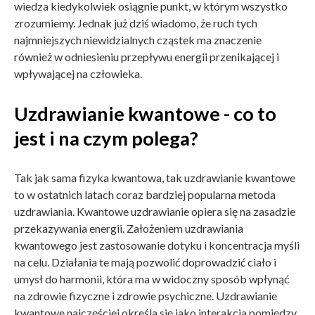
wiedza kiedykolwiek osiągnie punkt, w którym wszystko
zrozumiemy. Jednak już dziś wiadomo, że ruch tych
najmniejszych niewidzialnych cząstek ma znaczenie
również w odniesieniu przepływu energii przenikającej i
wpływającej na człowieka.
Uzdrawianie kwantowe - co to
jest i na czym polega?
Tak jak sama fizyka kwantowa, tak uzdrawianie kwantowe
to w ostatnich latach coraz bardziej popularna metoda
uzdrawiania. Kwantowe uzdrawianie opiera się na zasadzie
przekazywania energii. Założeniem uzdrawiania
kwantowego jest zastosowanie dotyku i koncentracja myśli
na celu. Działania te mają pozwolić doprowadzić ciało i
umysł do harmonii, która ma w widoczny sposób wpłynąć
na zdrowie fizyczne i zdrowie psychiczne. Uzdrawianie
kwantowe najczęściej określa się jako interakcja pomiędzy