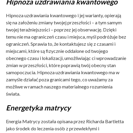
Hipnoza uzdrawiania kwantowego
Hipnoza uzdrawiania kwantowego i jej warianty, opierają
się na założeniu zmiany twojej przeszłości – a tym samym
twojej teraźniejszości – poprzez jej obserwację. Dzięki
temu nie ma ograniczeń czasu i miejsca, myśl podróżuje bez
ograniczeń. Sprawia to, że kontaktujesz się z czasami i
miejscami, które są fizycznie oddalone od twojego
obecnego czasu i lokalizacji, umożliwiając ci wprowadzanie
zmian w przeszłości, które poprawią twój obecny stan
samopoczucia. Hipnoza uzdrawiania kwantowego ma w
zamyśle działać poza granicami tego, co uważamy za
możliwe w ramach naszego materialnego rozumienia
świata.
Energetyka matrycy
Energia Matrycy została opisana przez Richarda Bartletta
jako środek do leczenia osób z przewlekłymi i