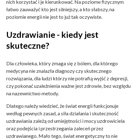
nich korzystać i je kierunkować. Na poziome fizycznym
łatwo zauważyć kto jest silniejszy, a kto słabszy, na
poziomie energii nie jest to już tak oczywiste.
Uzdrawianie - kiedy jest
skuteczne?
Dla człowieka, który zmaga się z bólem, dla którego
medycyna nie znalazła diagnozy czy skutecznego
rozwiązania, dla ludzi którzy nie potrafią wyjść z depresji,
czy pokonać uzależnienia ważne jest zdrowie, bez względu
na nazewnictwo metody.
Dlatego należy wiedzieć, że świat energii funkcjonuje
według pewnych zasad, a siła działania i skuteczność
uzdrawiania zależą od umiejętności i mocy uzdrowiciela
oraz podejścia i przestrzegania zaleceń przez
uzdrawianego. Mało tego, świat energetyczny to nie