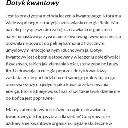
Dotyk kwantowy
Jest to praktyczna metoda leczenia kwantowego, która ma
wiele wspólnego z tradycją uzdrawiania energią Reiki. Ma
na celu przyspieszenie reakcji uzdrawiania organizmu i
natychmiastowe przywrócenie równowagi wewnętrznej, co
pozwala na powrót do pełnej harmonii z fizycznym,
umysłowym, emocjonalnym i duchowym ja. Dotyk
kwantowy jest obecnie stosowany w leczeniu dolegliwości
fizycznych, takich jak złamania kości, stany zapalne i guzy
itp. Uzdrawiająca energia poprzez dotyk kwantowy
zakłada, że nie pochodzi ona od samego praktykującego,
ponieważ służy on jedynie jako kanał przekierowania
energii, która istnieje wokół nas, choć takie twierdzenie nie
do końca jest poprawne.
Mamy zatem do wyboru różne terapie uzdrawiania
kwantowego, którą wybrać dla siebie? Co sprawia, że
uzdrawianie kwantowe organizmu będzie skuteczne w