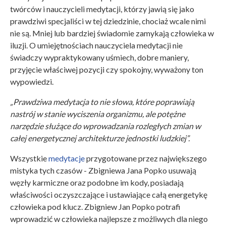
twórców i nauczycieli medytacji, którzy jawią się jako
prawdziwi specjaliści w tej dziedzinie, chociaż wcale nimi
nie są. Mniej lub bardziej świadomie zamykają człowieka w
iluzji. O umiejętnościach nauczyciela medytacji nie
świadczy wypraktykowany uśmiech, dobre maniery,
przyjęcie właściwej pozycji czy spokojny, wyważony ton
wypowiedzi.
„Prawdziwa medytacja to nie słowa, które poprawiają
nastrój w stanie wyciszenia organizmu, ale potężne
narzędzie służące do wprowadzania rozległych zmian w
całej energetycznej architekturze jednostki ludzkiej”.
Wszystkie
medytacje
przygotowane przez największego
mistyka tych czasów - Zbigniewa Jana Popko usuwają
węzły karmiczne oraz podobne im kody, posiadają
właściwości oczyszczające i ustawiające całą energetykę
człowieka pod klucz. Zbigniew Jan Popko potrafi
wprowadzić w człowieka najlepsze z możliwych dla niego