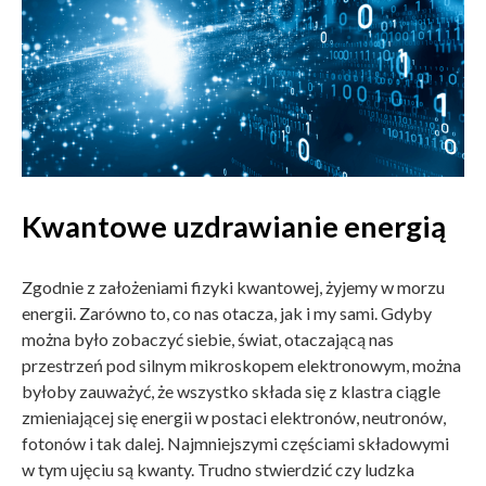
Kwantowe uzdrawianie energią
Zgodnie z założeniami fizyki kwantowej, żyjemy w morzu
energii. Zarówno to, co nas otacza, jak i my sami. Gdyby
można było zobaczyć siebie, świat, otaczającą nas
przestrzeń pod silnym mikroskopem elektronowym, można
byłoby zauważyć, że wszystko składa się z klastra ciągle
zmieniającej się energii w postaci elektronów, neutronów,
fotonów i tak dalej. Najmniejszymi częściami składowymi
w tym ujęciu są kwanty. Trudno stwierdzić czy ludzka