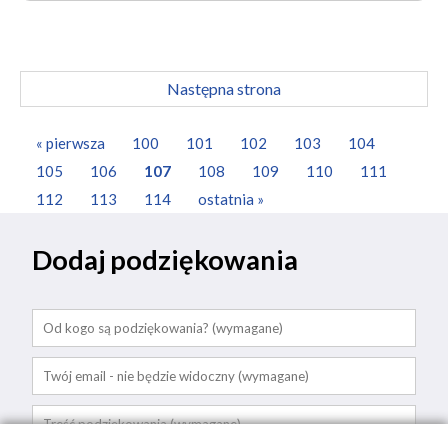
Następna strona
« pierwsza
100
101
102
103
104
105
106
107
108
109
110
111
112
113
114
ostatnia »
Dodaj podziękowania