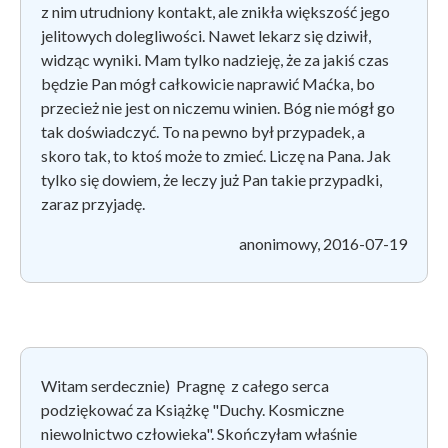
z nim utrudniony kontakt, ale znikła większość jego
jelitowych dolegliwości. Nawet lekarz się dziwił,
widząc wyniki. Mam tylko nadzieję, że za jakiś czas
będzie Pan mógł całkowicie naprawić Maćka, bo
przecież nie jest on niczemu winien. Bóg nie mógł go
tak doświadczyć. To na pewno był przypadek, a
skoro tak, to ktoś może to zmieć. Liczę na Pana. Jak
tylko się dowiem, że leczy już Pan takie przypadki,
zaraz przyjadę.
anonimowy, 2016-07-19
Witam serdecznie) Pragnę z całego serca
podziękować za Książkę "Duchy. Kosmiczne
niewolnictwo człowieka". Skończyłam właśnie