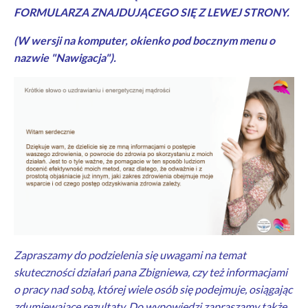
FORMULARZA ZNAJDUJĄCEGO SIĘ Z LEWEJ STRONY.
(W wersji na komputer, okienko pod bocznym menu o
nazwie "Nawigacja").
Zapraszamy do podzielenia się uwagami na temat
skuteczności działań pana Zbigniewa, czy też informacjami
o pracy nad sobą, której wiele osób się podejmuje, osiągając
zdumiewające rezultaty. Do wypowiedzi zapraszamy także