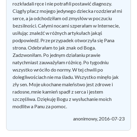
rozkładali ręce i nie potrafili postawić diagnozy.
Ciągły płacz mojego jedynego dziecka rozdzierał mi
serce, a ja odchodziłam od zmysłów w poczuciu
bezsilności. Całymi nocami szperałam w Internecie,
usiłując znaleźć w różnych artykułach jakąś
podpowiedź. Prze przypadek otworzyła się Pana
strona. Odebrałam to jak znak od Boga.
Zadzwoniłam. Po jednym działaniu prawie
natychmiast zauważyłam różnicę. Po tygodniu
wszystko wróciło do normy. W tej chwili po
dolegliwościach nie ma śladu. Wszystko minęło jak
zły sen. Moje ukochane maleństwo jest zdrowe i
radosne, mnie kamień spadł z serca i jestem
szczęśliwa. Dziękuję Bogu z wysłuchanie moich
modlitw a Panu za pomoc.
anonimowy, 2016-07-23