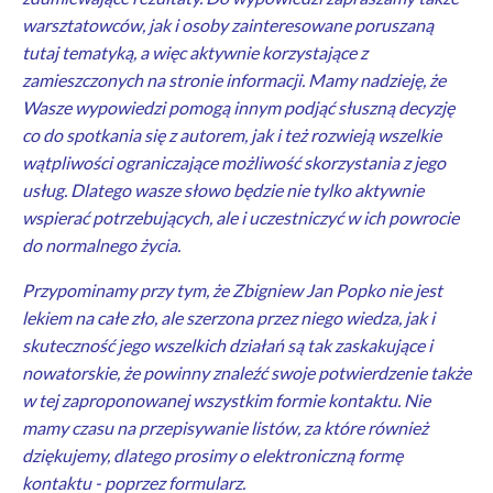
warsztatowców, jak i osoby zainteresowane poruszaną
tutaj tematyką, a więc aktywnie korzystające z
zamieszczonych na stronie informacji. Mamy nadzieję, że
Wasze wypowiedzi pomogą innym podjąć słuszną decyzję
co do spotkania się z autorem, jak i też rozwieją wszelkie
wątpliwości ograniczające możliwość skorzystania z jego
usług. Dlatego wasze słowo będzie nie tylko aktywnie
wspierać potrzebujących, ale i uczestniczyć w ich powrocie
do normalnego życia.
Przypominamy przy tym, że Zbigniew Jan Popko nie jest
lekiem na całe zło, ale szerzona przez niego wiedza, jak i
skuteczność jego wszelkich działań są tak zaskakujące i
nowatorskie, że powinny znaleźć swoje potwierdzenie także
w tej zaproponowanej wszystkim formie kontaktu. Nie
mamy czasu na przepisywanie listów, za które również
dziękujemy, dlatego prosimy o elektroniczną formę
kontaktu - poprzez formularz.