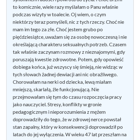
to komicznie, wiele razy myślałam o Panu właśnie
podczas wizyty w toalecie. Oj wiem, o czym
niektórzy teraz pomyśleli, nic z tych rzeczy. Choć nie
mam im tego za złe. Choć jestem grubo po
pięćdziesiątce, uważam się za osobę nowoczesną i nie
określającą charakteru seksualnych potrzeb. Czasem
tak właśnie zaczynam rozmowy z nieznajomymi, gdy
poruszają kwestie zdrowotne. Potem, gdy opowieść
dobiega końca, już wszyscy się śmieją, nie widząc w
tych słowach żadnej dewiacji ani nic obraźliwego.
Chorowałam na nerki od dziecka, lewą miałam
mniejszą, skarlałą, źle funkcjonującą. Nie
przejmowałam się tym do czasu rozpoczęcia pracy
jako nauczyciel. Stresy, konflikty w gronie
pedagogicznym i nieporozumienia z mężem
doprowadziły do tego, że w zdrowej nerce powstał
stan zapalny, który w konsekwencji doprowadził po
latach do jej wyłączenia. W wieku 47 lat przeszłam na