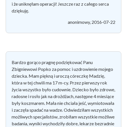
i że uniknęłam operacji! Jeszcze raz z całego serca
dziękuję.
anonimowy, 2016-07-22
Bardzo gorąco pragnę podziękować Panu
Zbigniewowi Popko za pomoc i uzdrowienie mojego
dziecka. Mam piękną i uroczą córeczkę Madzię,
która w tej chwili ma 17 m-cy. Przez pierwszy rok
życia wszystko było cudownie. Dziecko było zdrowe,
radosne i rosło jak na drożdżach, następne 4 miesiące
były koszmarem. Mała nie chciała jeść, wymiotowała
i zaczęła spadać na wadze. Odwiedziłam wszystkich
możliwych specjalistów, zrobiłam wszystkie możliwe
badania, wyniki wychodziły dobre, lekarze bezradnie