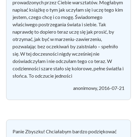
prowadzonych przez Ciebie warsztatów. Mogłabym
napisać książkę o tym jak uczyłam się i uczę tego kim
jestem, czego chcę i co mogę. Świadomego
właściwego postrzegania świata i siebie. Tak
naprawdę to dopiero teraz uczę się jak prosić, by
otrzymać, jak być w marzeniu-zawierzeniu,
pozwalając bez oczekiwań by zaistniało – spełniło
się. W tej doczesności nigdy wcześniej nie
doświadczyłam i nie odczułam tego co teraz. W
codzienności szare stało się kolorowe, pełne światła i
słońca. To odczucie jedności
anonimowy, 2016-07-21
Panie Zbyszku! Chciałabym bardzo podziękować