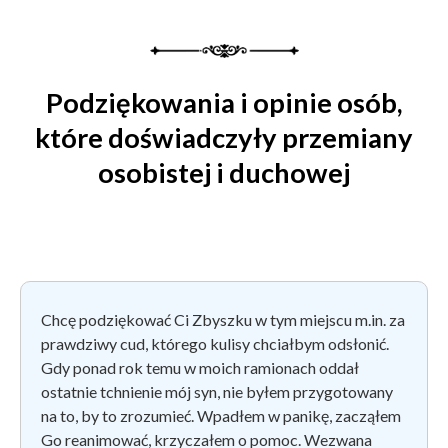
Podziękowania i opinie osób,
które doświadczyły przemiany
osobistej i duchowej
Chcę podziękować Ci Zbyszku w tym miejscu m.in. za
prawdziwy cud, którego kulisy chciałbym odsłonić.
Gdy ponad rok temu w moich ramionach oddał
ostatnie tchnienie mój syn, nie byłem przygotowany
na to, by to zrozumieć. Wpadłem w panikę, zacząłem
Go reanimować, krzyczałem o pomoc. Wezwana