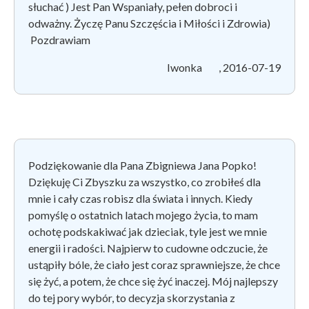
słuchać ) Jest Pan Wspaniały, pełen dobroci i
odważny. Życzę Panu Szczęścia i Miłości i Zdrowia)
Pozdrawiam
Iwonka , 2016-07-19
Podziękowanie dla Pana Zbigniewa Jana Popko!
Dziękuję Ci Zbyszku za wszystko, co zrobiłeś dla
mnie i cały czas robisz dla świata i innych. Kiedy
pomyślę o ostatnich latach mojego życia, to mam
ochotę podskakiwać jak dzieciak, tyle jest we mnie
energii i radości. Najpierw to cudowne odczucie, że
ustąpiły bóle, że ciało jest coraz sprawniejsze, że chce
się żyć, a potem, że chce się żyć inaczej. Mój najlepszy
do tej pory wybór, to decyzja skorzystania z