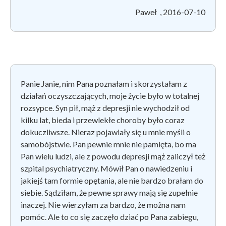
Paweł , 2016-07-10
Panie Janie, nim Pana poznałam i skorzystałam z
działań oczyszczających, moje życie było w totalnej
rozsypce. Syn pił, mąż z depresji nie wychodził od
kilku lat, bieda i przewlekłe choroby było coraz
dokuczliwsze. Nieraz pojawiały się u mnie myśli o
samobójstwie. Pan pewnie mnie nie pamięta, bo ma
Pan wielu ludzi, ale z powodu depresji mąż zaliczył też
szpital psychiatryczny. Mówił Pan o nawiedzeniu i
jakiejś tam formie opętania, ale nie bardzo brałam do
siebie. Sądziłam, że pewne sprawy mają się zupełnie
inaczej. Nie wierzyłam za bardzo, że można nam
pomóc. Ale to co się zaczęło dziać po Pana zabiegu,