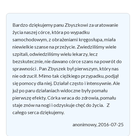
Bardzo dziękujemy panu Zbyszkowi za uratowanie
życia naszej córce, która po wypadku
samochodowym, z obrażeniami kręgosłupa, miała
niewielkie szanse na przeżycie. Zwiedziliśmy wiele
szpitali, odwiedziliśmy wielu lekarzy, lecz
bezskutecznie, nie dawano córce szans na powrót do
sprawności . Pan Zbyszek był pierwszym, który nas
nie odrzucił. Mimo tak ciężkiego przypadku, podjął
się pomocy dla niej. Działał często i intensywnie. Ale
już po paru działaniach widoczne były pomału
pierwszę efekty. Córka wraca do zdrowia, pomału
staje znów na nogi i odzyskuje chęć do życia. Z
całego serca dziękujemy.
anonimowy, 2016-07-25