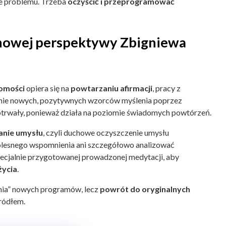
ie problemu. Trzeba
oczyścić i przeprogramować
uchowej perspektywy Zbigniewa
omości
opiera się na
powtarzaniu afirmacji
, pracy z
anie nowych, pozytywnych wzorców myślenia poprzez
ugotrwały, ponieważ działa na poziomie świadomych powtórzeń.
nie umysłu
, czyli duchowe oczyszczenie umysłu
olesnego wspomnienia ani szczegółowo analizować
ecjalnie przygotowanej prowadzonej medytacji, aby
życia
.
nia” nowych programów, lecz
powrót do oryginalnych
źródłem.