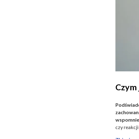
Czym 
Podświad
zachowan
wspomnie
czy reakcj