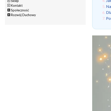
Ja
Sklep
Kontakt
Na
Społeczność
Dl
Rozwój Duchowy
Po