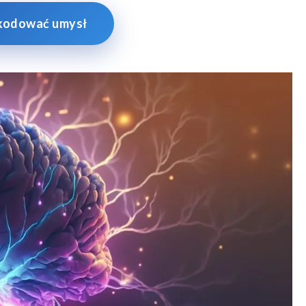
dkodować umysł