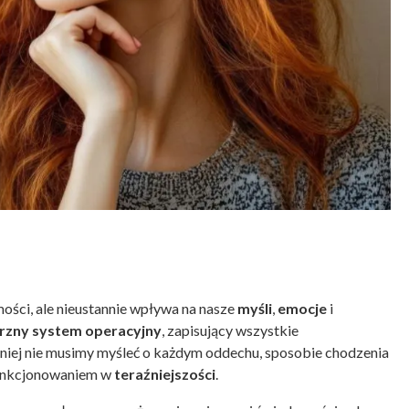
mości, ale nieustannie wpływa na nasze
myśli
,
emocje
i
zny system operacyjny
, zapisujący wszystkie
i niej nie musimy myśleć o każdym oddechu, sposobie chodzenia
 funkcjonowaniem w
teraźniejszości
.