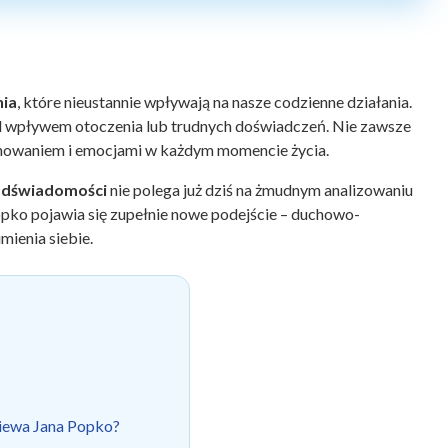
nia
, które nieustannie wpływają na nasze codzienne działania.
od wpływem otoczenia lub trudnych doświadczeń. Nie zawsze
achowaniem i emocjami w każdym momencie życia.
odświadomości
nie polega już dziś na żmudnym analizowaniu
opko pojawia się zupełnie nowe podejście – duchowo-
mienia siebie.
niewa Jana Popko?