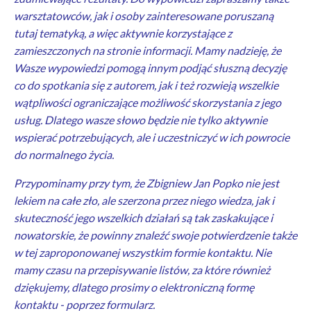
warsztatowców, jak i osoby zainteresowane poruszaną
tutaj tematyką, a więc aktywnie korzystające z
zamieszczonych na stronie informacji. Mamy nadzieję, że
Wasze wypowiedzi pomogą innym podjąć słuszną decyzję
co do spotkania się z autorem, jak i też rozwieją wszelkie
wątpliwości ograniczające możliwość skorzystania z jego
usług. Dlatego wasze słowo będzie nie tylko aktywnie
wspierać potrzebujących, ale i uczestniczyć w ich powrocie
do normalnego życia.
Przypominamy przy tym, że Zbigniew Jan Popko nie jest
lekiem na całe zło, ale szerzona przez niego wiedza, jak i
skuteczność jego wszelkich działań są tak zaskakujące i
nowatorskie, że powinny znaleźć swoje potwierdzenie także
w tej zaproponowanej wszystkim formie kontaktu. Nie
mamy czasu na przepisywanie listów, za które również
dziękujemy, dlatego prosimy o elektroniczną formę
kontaktu - poprzez formularz.