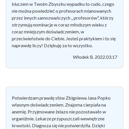
kluczem w Twoim Zbyszku wypadku to cudo, czego
nie można powiedzieć o profesorach mianowanych
przez innych samozwańczych ,, profesorów", którzy
otrzymują nominacje w coraz młodszym wieku z
coraz mniejszym doświadczeniem, w
przeciwieństwie do Ciebie. Jesteś praktykiem i to się
naprawdę liczy!
Dziękuję za to wszystko.
Włodek B. 2022.03.17
Potwierdzam prawdę słów Zbigniewa Jana Popko
własnym doświadczeniem.
Znajoma cierpiała na
anemię. Przyjmowane żelazo nie pozostawało w
organiźmie. Lekarze przypuszczali wewnętrzne
krwotoki. Diagnoza się nie potwierdziła. Dzięki