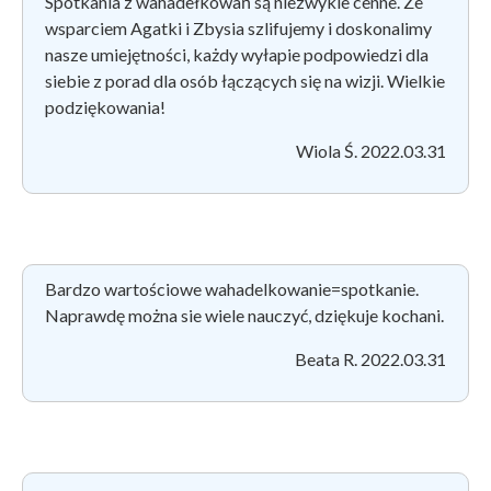
Spotkania z wahadełkowań są niezwykle cenne. Ze
wsparciem Agatki i Zbysia szlifujemy i doskonalimy
nasze umiejętności, każdy wyłapie podpowiedzi dla
siebie z porad dla osób łączących się na wizji. Wielkie
podziękowania!
Wiola Ś. 2022.03.31
Bardzo wartościowe wahadelkowanie=spotkanie.
Naprawdę można sie wiele nauczyć, dziękuje kochani.
Beata R. 2022.03.31