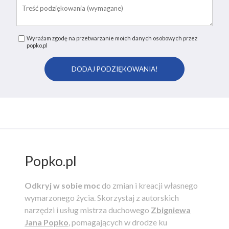
Wyrażam zgodę na przetwarzanie moich danych osobowych przez
popko.pl
Popko.pl
Odkryj w sobie moc
do zmian i kreacji własnego
wymarzonego życia.
Skorzystaj z autorskich
narzędzi i usług mistrza duchowego
Zbigniewa
Jana Popko
, pomagających w drodze ku