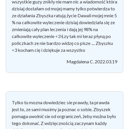
wszystkie guzy znikły nie mam nic a wiadomość która
dzisiaj dostałam od mojej mamy tylko potwierdza to
ze działania Zbyszka ratują życie Dawali mojej mnie 5
% na całkowite wyleczenie dzisiaj dowiedziała się ze
zmieniają cały plan leczenia i dają jej 98% na
całkowite wyleczenie ️<3 Łzy tak mi teraz płyną po
policzkach ze nie bardzo widzę co pisze .... Zbyszku
<3️️️️ kocham cię i dziękuje za wszystko️
Magdalena C. 2022.03.19
Tylko tu mozna dowiedziec sie prawdy, ta prawda
jest to, ze sami musimy ja poznac o sobie. Zbyszek
pomaga uwolnić sie od orgraniczeń, żeby można było
tego dokonać. Z wdzięcznością zaczynam każdy