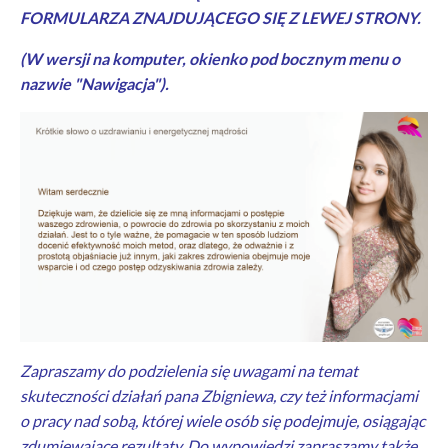
FORMULARZA ZNAJDUJĄCEGO SIĘ Z LEWEJ STRONY.
(W wersji na komputer, okienko pod bocznym menu o
nazwie "Nawigacja").
Zapraszamy do podzielenia się uwagami na temat
skuteczności działań pana Zbigniewa, czy też informacjami
o pracy nad sobą, której wiele osób się podejmuje, osiągając
zdumiewające rezultaty. Do wypowiedzi zapraszamy także