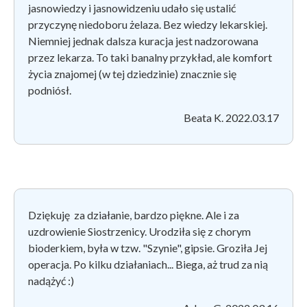
jasnowiedzy i jasnowidzeniu udało się ustalić
przyczynę niedoboru żelaza. Bez wiedzy lekarskiej.
Niemniej jednak dalsza kuracja jest nadzorowana
przez lekarza.
To taki banalny przykład, ale komfort
życia znajomej (w tej dziedzinie) znacznie się
podniósł.
Beata K. 2022.03.17
Dziękuję
za działanie, bardzo piękne. Ale i za
uzdrowienie Siostrzenicy. Urodziła się z chorym
bioderkiem, była w tzw. "Szynie", gipsie. Groziła Jej
operacja. Po kilku działaniach... Biega, aż trud za nią
nadążyć :)