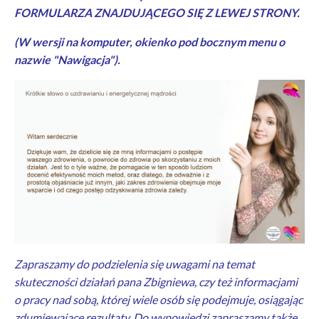
FORMULARZA ZNAJDUJĄCEGO SIĘ Z LEWEJ STRONY.
(W wersji na komputer, okienko pod bocznym menu o
nazwie "Nawigacja").
Zapraszamy do podzielenia się uwagami na temat
skuteczności działań pana Zbigniewa, czy też informacjami
o pracy nad sobą, której wiele osób się podejmuje, osiągając
zdumiewające rezultaty. Do wypowiedzi zapraszamy także