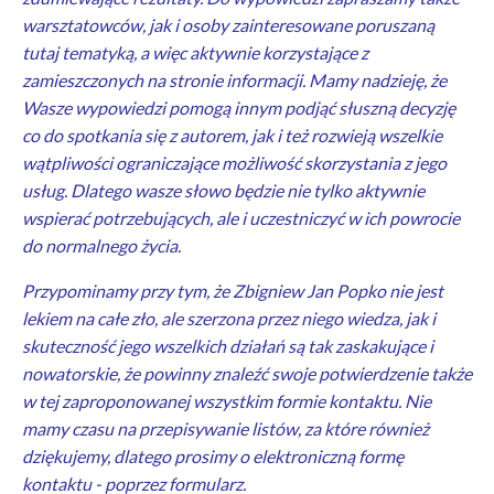
warsztatowców, jak i osoby zainteresowane poruszaną
tutaj tematyką, a więc aktywnie korzystające z
zamieszczonych na stronie informacji. Mamy nadzieję, że
Wasze wypowiedzi pomogą innym podjąć słuszną decyzję
co do spotkania się z autorem, jak i też rozwieją wszelkie
wątpliwości ograniczające możliwość skorzystania z jego
usług. Dlatego wasze słowo będzie nie tylko aktywnie
wspierać potrzebujących, ale i uczestniczyć w ich powrocie
do normalnego życia.
Przypominamy przy tym, że Zbigniew Jan Popko nie jest
lekiem na całe zło, ale szerzona przez niego wiedza, jak i
skuteczność jego wszelkich działań są tak zaskakujące i
nowatorskie, że powinny znaleźć swoje potwierdzenie także
w tej zaproponowanej wszystkim formie kontaktu. Nie
mamy czasu na przepisywanie listów, za które również
dziękujemy, dlatego prosimy o elektroniczną formę
kontaktu - poprzez formularz.