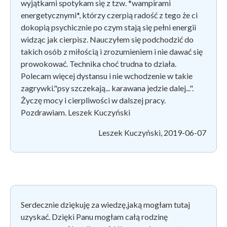
wyjątkami spotykam się z tzw. *wampirami
energetycznymi*, którzy czerpią radość z tego że ci
dokopią psychicznie po czym stają się pełni energii
widząc jak cierpisz. Nauczyłem się podchodzić do
takich osób z miłością i zrozumieniem i nie dawać się
prowokować. Technika choć trudna to działa.
Polecam więcej dystansu i nie wchodzenie w takie
zagrywki."psy szczekają... karawana jedzie dalej...".
Życzę mocy i cierpliwości w dalszej pracy.
Pozdrawiam. Leszek Kuczyński
Leszek Kuczyński, 2019-06-07
Serdecznie dziękuję za wiedzę,jaką mogłam tutaj
uzyskać. Dzięki Panu mogłam całą rodzinę