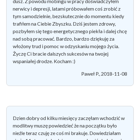
dusz. Z powodu mobingu w pracy doświadczyłem
nerwicy i depresji, latami próbowałem coś zrobić z
tym samodzielnie, bezskutecznie do momentu kiedy
trafiłem na Ciebie Zbyszku. Dziś jestem zdrowy,
pozbyłem się tego energetycznego piekła i dalej chcę
nad sobą pracować. Bardzo, bardzo dziękuję za
włożony trud i pomoc w odzyskaniu mojego życia.
Życzę Ci bracie dalszych sukcesów na twojej
wspaniałej drodze. Kocham :)
Paweł P., 2018-11-08
Dzien dobry od kilku miesięcy zaczęłam wchodzić w
modlitwy muszę powiedzieć że na początku było
nieźle teraz czuję ze coś mi brakuje. Dowiedziałam