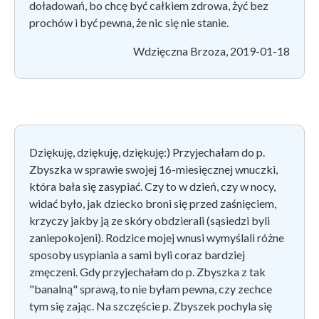
doładowań, bo chcę być całkiem zdrowa, żyć bez
prochów i być pewna, że nic się nie stanie.
Wdzięczna Brzoza, 2019-01-18
Dziękuję, dziękuję, dziękuję:) Przyjechałam do p.
Zbyszka w sprawie swojej 16-miesięcznej wnuczki,
która bała się zasypiać. Czy to w dzień, czy w nocy,
widać było, jak dziecko broni się przed zaśnięciem,
krzyczy jakby ją ze skóry obdzierali (sąsiedzi byli
zaniepokojeni). Rodzice mojej wnusi wymyślali różne
sposoby usypiania a sami byli coraz bardziej
zmęczeni. Gdy przyjechałam do p. Zbyszka z tak
"banalną" sprawą, to nie byłam pewna, czy zechce
tym się zając. Na szczęście p. Zbyszek pochyla się