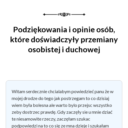
Podziękowania i opinie osób,
które doświadczyły przemiany
osobistej i duchowej
Witam serdecznie chcialabym powiedzieć panu że w
mojej drodze do tego jak postrzegam to co dzisiaj
wiem była bolesna ale warto bylo przejsc wszystko
zeby dostrzec prawdę. Gdy zaczęły sie u mnie dziać
te niesamowite rzeczy, zaczęłam szukac
podpowiedzi na to co się ze mna dzieje i szukałam