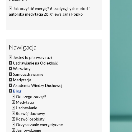
Jak oczyścić energię? 6 tradycyjnych metod i
autorska medytacja Zbigniewa Jana Popko
Nawigacja
Jesteś tu pierwszy raz?
Uzdrawianie na Odległość
Warsztaty
Samouzdrawianie
Medytacja
Akademia Wiedzy Duchowej
Blog
Od czego zacząć?
Medytacja
Uzdrawianie
Rozwój duchowy
Rozwój osobisty
Oczyszczanie energetyczne
Jasnowidzenie