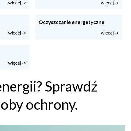
więcej ->
więcej ->
Oczyszczanie energetyczne
więcej ->
więcej ->
więcej ->
energii? Sprawdź
soby ochrony.