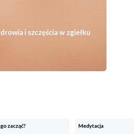
drowia i szczęścia w zgiełku
go zacząć?
Medytacja