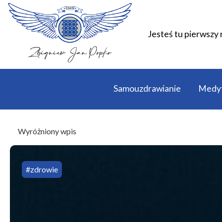
Jesteś tu pierwszy 
Samouzdrawianie
Medyt
Wyróżniony wpis
#zdrowie