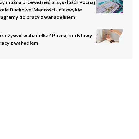
zy można przewidzieć przyszłość? Poznaj
kale Duchowej Mądrości - niezwykłe
iagramy do pracy z wahadełkiem
ak używać wahadełka? Poznaj podstawy
racy z wahadłem