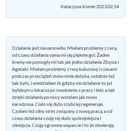
Katarzyna Komin 2023.02.14
Działanie jest niesamowite. Miałam problemy z cerą,
od czasu działania sama mi się pięknie goi. Żadne
kremy nie pomogły mi tak jak jedno działanie Zbysia i
Agataki. Miałam problemy z rwą kulszową i czasami
podczas przeciążeń znów mnie dotyka, ostatnio też
tak było, i wiedziałam że gdyby nie działanie to już
byłabym u lekarza po zwolnienie z pracy i leki, a tak
dzięki działaniu po nocy wstałam jak nowo
narodzona. Ciało się dużo szybciej regeneruje.
Czułam też silny stres związany z nową pracą, a od
czasu działania czuję się dużo spokojniejsza i
silniejsza. Czuję ogromne wsparcie i to że otwierają