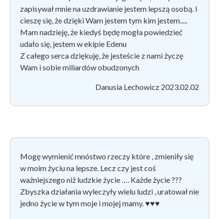
zapisywał mnie na uzdrawianie jestem lepszą osobą. I
cieszę się, że dzięki Wam jestem tym kim jestem.....
Mam nadzieję, że kiedyś będę mogła powiedzieć
udało się, jestem w ekipie Edenu
Z całego serca dziękuję, że jesteście z nami życzę
Wam i sobie miliardów obudzonych
Danusia Lechowicz 2023.02.02
Mogę wymienić mnóstwo rzeczy które , zmieniły się
w moim życiu na lepsze. Lecz czy jest coś
ważniejszego niż ludzkie życie …. Każde życie ???
Zbyszka działania wyleczyły wielu ludzi , uratował nie
jedno życie w tym moje i mojej mamy.
♥♥♥