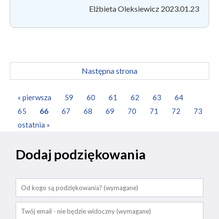
Elżbieta Oleksiewicz 2023.01.23
Następna strona
« pierwsza
59
60
61
62
63
64
65
66
67
68
69
70
71
72
73
ostatnia »
Dodaj podziękowania