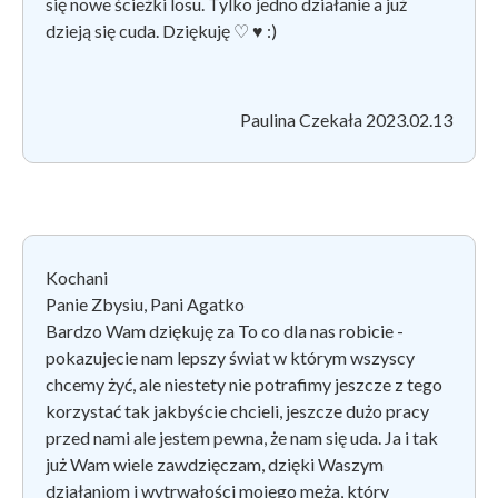
się nowe ścieżki losu. Tylko jedno działanie a już
dzieją się cuda. Dziękuję
♡ ♥ :)
Paulina Czekała 2023.02.13
Kochani
Panie Zbysiu, Pani Agatko
Bardzo Wam dziękuję za To co dla nas robicie -
pokazujecie nam lepszy świat w którym wszyscy
chcemy żyć, ale niestety nie potrafimy jeszcze z tego
korzystać tak jakbyście chcieli, jeszcze dużo pracy
przed nami ale jestem pewna, że nam się uda. Ja i tak
już Wam wiele zawdzięczam, dzięki Waszym
działaniom i wytrwałości mojego męża, który