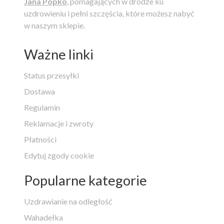
Jana Popko
, pomagających w drodze ku
uzdrowieniu i pełni szczęścia, które możesz nabyć
w naszym sklepie.
Ważne linki
Status przesyłki
Dostawa
Regulamin
Reklamacje i zwroty
Płatności
Edytuj zgody cookie
Popularne kategorie
Uzdrawianie na odległość
Wahadełka