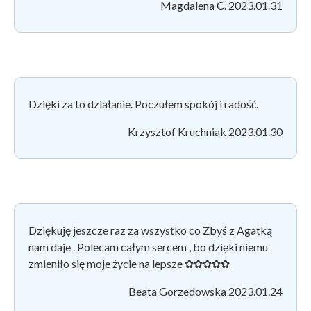
Magdalena C. 2023.01.31
Dzięki za to działanie. Poczułem spokój i radość.
Krzysztof Kruchniak 2023.01.30
Dziękuję jeszcze raz za wszystko co Zbyś z Agatką
nam daje . Polecam całym sercem , bo dzięki niemu
zmieniło się moje życie na lepsze ✿✿✿✿✿
Beata Gorzedowska 2023.01.24