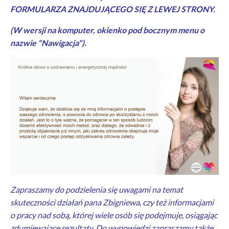
FORMULARZA ZNAJDUJĄCEGO SIĘ Z LEWEJ STRONY.
(W wersji na komputer, okienko pod bocznym menu o
nazwie "Nawigacja").
Zapraszamy do podzielenia się uwagami na temat
skuteczności działań pana Zbigniewa, czy też informacjami
o pracy nad sobą, której wiele osób się podejmuje, osiągając
zdumiewające rezultaty. Do wypowiedzi zapraszamy także