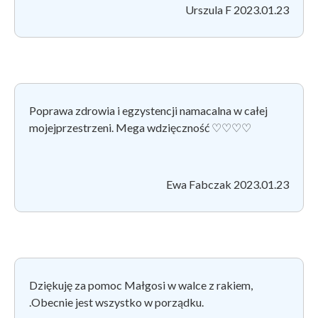
Urszula F 2023.01.23
Poprawa zdrowia i egzystencji namacalna w całej
mojejprzestrzeni. Mega wdzięczność ️️
♡♡♡♡
Ewa Fabczak 2023.01.23
Dziękuję za pomoc Małgosi w walce z rakiem,
.Obecnie jest wszystko w porządku.