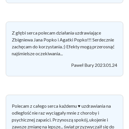
Z głębi serca polecam działania uzdrawiające
Zbigniewa Jana Popko i Agatki Popko!!! Serdecznie
zachęcam do korzystania.:)
Efekty mogą przerosnąć
najśmielsze oczekiwania...
Paweł Bury 2023.01.24
Polecam z całego serca każdemu ♥
️ uzdrawiania na
odległość nie raz wyciągały mnie z choroby i
psychicznej zapaści. Przynoszą spokój, ukojenie i
zawsze zmianę na lepsze... świat przyzwyczaił się do