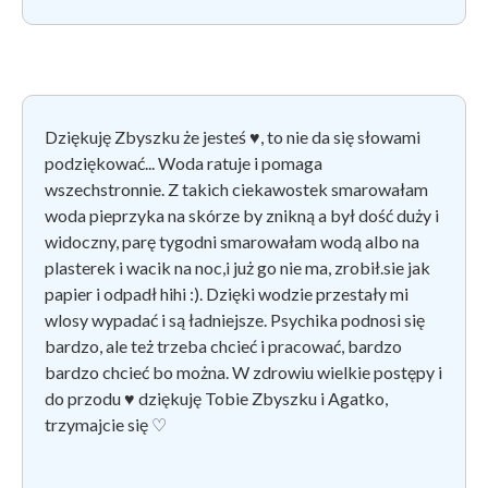
Dziękuję Zbyszku że jesteś ♥, to nie da się słowami
podziękować... Woda ratuje i pomaga
wszechstronnie. Z takich ciekawostek smarowałam
woda pieprzyka na skórze by znikną a był dość duży i
widoczny, parę tygodni smarowałam wodą albo na
plasterek i wacik na noc,i już go nie ma, zrobił.sie jak
papier i odpadł hihi :). Dzięki wodzie przestały mi
wlosy wypadać i są ładniejsze. Psychika podnosi się
bardzo, ale też trzeba chcieć i pracować, bardzo
bardzo chcieć bo można. W zdrowiu wielkie postępy i
do przodu ♥ dziękuję Tobie Zbyszku i Agatko,
trzymajcie się
♡