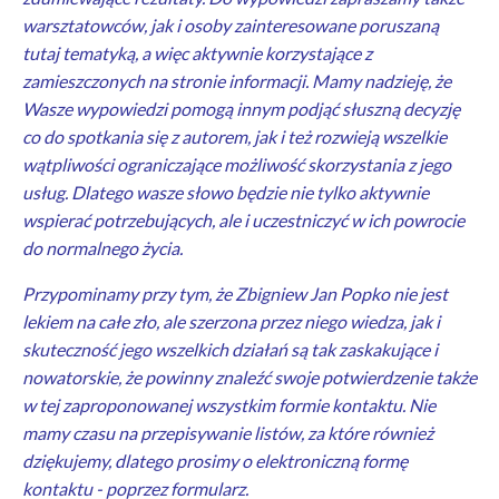
warsztatowców, jak i osoby zainteresowane poruszaną
tutaj tematyką, a więc aktywnie korzystające z
zamieszczonych na stronie informacji. Mamy nadzieję, że
Wasze wypowiedzi pomogą innym podjąć słuszną decyzję
co do spotkania się z autorem, jak i też rozwieją wszelkie
wątpliwości ograniczające możliwość skorzystania z jego
usług. Dlatego wasze słowo będzie nie tylko aktywnie
wspierać potrzebujących, ale i uczestniczyć w ich powrocie
do normalnego życia.
Przypominamy przy tym, że Zbigniew Jan Popko nie jest
lekiem na całe zło, ale szerzona przez niego wiedza, jak i
skuteczność jego wszelkich działań są tak zaskakujące i
nowatorskie, że powinny znaleźć swoje potwierdzenie także
w tej zaproponowanej wszystkim formie kontaktu. Nie
mamy czasu na przepisywanie listów, za które również
dziękujemy, dlatego prosimy o elektroniczną formę
kontaktu - poprzez formularz.