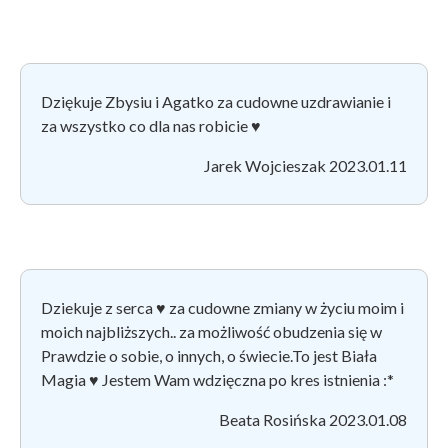
Dziękuje Zbysiu i Agatko za cudowne uzdrawianie i
za wszystko co dla nas robicie
♥
Jarek Wojcieszak 2023.01.11
Dziekuje z serca ♥
️za cudowne zmiany w życiu moim i
moich najbliższych.. za możliwość obudzenia się w
Prawdzie o sobie, o innych, o świecie.To jest Biała
Magia ♥
Jestem Wam wdzięczna po kres istnienia :*
Beata Rosińska 2023.01.08