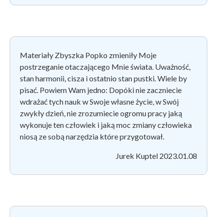
Materiały Zbyszka Popko zmieniły Moje
postrzeganie otaczającego Mnie świata. Uważność,
stan harmonii, cisza i ostatnio stan pustki. Wiele by
pisać. Powiem Wam jedno: Dopóki nie zaczniecie
wdrażać tych nauk w Swoje własne życie, w Swój
zwykły dzień, nie zrozumiecie ogromu pracy jaką
wykonuje ten człowiek i jaką moc zmiany człowieka
niosą ze sobą narzędzia które przygotował.
Jurek Kuptel 2023.01.08