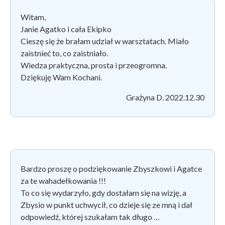
Witam,
Janie Agatko i cała Ekipko
Cieszę się że brałam udział w warsztatach. Miało
zaistnieć to, co zaistniało.
Wiedza praktyczna, prosta i przeogromna.
Dziękuję Wam Kochani.
Grażyna D. 2022.12.30
Bardzo proszę o podziękowanie Zbyszkowi i Agatce
za te wahadełkowania !!!
To co się wydarzyło, gdy dostałam się na wizję, a
Zbysio w punkt uchwycił, co dzieje się ze mną i dał
odpowiedź, której szukałam tak długo …