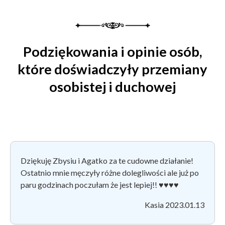
Podziękowania i opinie osób,
które doświadczyły przemiany
osobistej i duchowej
Dziękuję Zbysiu i Agatko za te cudowne działanie!
Ostatnio mnie męczyły różne dolegliwości ale już po
paru godzinach poczułam że jest lepiej!!
♥♥♥♥
Kasia 2023.01.13