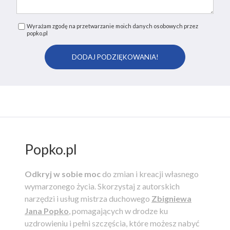
Wyrażam zgodę na przetwarzanie moich danych osobowych przez
popko.pl
Popko.pl
Odkryj w sobie moc
do zmian i kreacji własnego
wymarzonego życia.
Skorzystaj z autorskich
narzędzi i usług mistrza duchowego
Zbigniewa
Jana Popko
, pomagających w drodze ku
uzdrowieniu i pełni szczęścia, które możesz nabyć