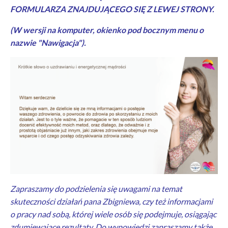
FORMULARZA ZNAJDUJĄCEGO SIĘ Z LEWEJ STRONY.
(W wersji na komputer, okienko pod bocznym menu o
nazwie "Nawigacja").
Zapraszamy do podzielenia się uwagami na temat
skuteczności działań pana Zbigniewa, czy też informacjami
o pracy nad sobą, której wiele osób się podejmuje, osiągając
zdumiewające rezultaty. Do wypowiedzi zapraszamy także