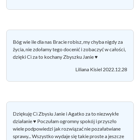
Bóg wie ile dla nas Bracie robisz, my chyba nigdy za
życia, nie zdołamy tego docenić i zobaczyć w całości,
dzięki Ci za to kochany Zbyszku Janie ♥
Liliana Kisiel 2022.12.28
Dziękuję Ci Zbysiu Janie i Agatko za to niezwykłe
działanie
♥
️ Poczułam ogromny spokój i przyszło
wiele podpowiedzi jak rozwiązać nie pozałatwiane
sprawy... Wszystko wydaje się takie proste a jeszcze