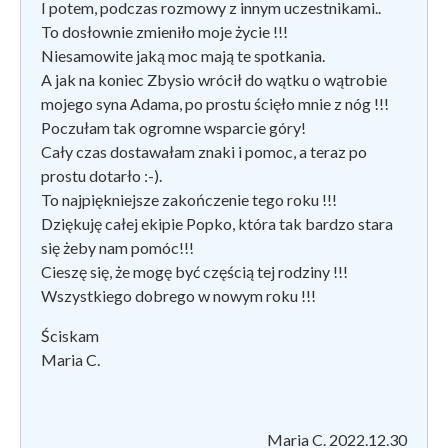
I potem, podczas rozmowy z innym uczestnikami..
To dosłownie zmieniło moje życie !!!
Niesamowite jaką moc mają te spotkania.
A jak na koniec Zbysio wrócił do wątku o wątrobie
mojego syna Adama, po prostu ścięło mnie z nóg !!!
Poczułam tak ogromne wsparcie góry!
Cały czas dostawałam znaki i pomoc, a teraz po
prostu dotarło :-).
To najpiękniejsze zakończenie tego roku !!!
Dziękuję całej ekipie Popko, która tak bardzo stara
się żeby nam pomóc!!!
Cieszę się, że mogę być częścią tej rodziny !!!
Wszystkiego dobrego w nowym roku !!!
Ściskam
Maria C.
Maria C. 2022.12.30