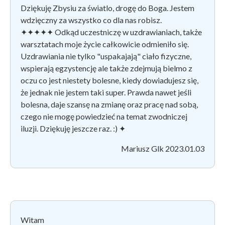
Dziękuję Zbysiu za światlo, drogę do Boga. Jestem
wdzięczny za wszystko co dla nas robisz.
✦
✦
✦
✦
✦
Odkąd uczestniczę w uzdrawianiach, także
warsztatach moje życie całkowicie odmieniło się.
Uzdrawiania nie tylko "uspakajają" ciało fizyczne,
wspierają egzystencję ale także zdejmują bielmo z
oczu co jest niestety bolesne, kiedy dowiadujesz się,
że jednak nie jestem taki super. Prawda nawet jeśli
bolesna, daje szansę na zmianę oraz pracę nad sobą,
czego nie mogę powiedzieć na temat zwodniczej
iluzji. Dziękuję jeszcze raz. :)
✦
Mariusz Glk 2023.01.03
Witam