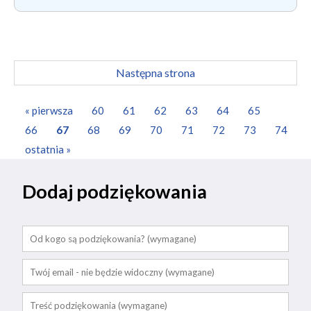
Następna strona
« pierwsza
60
61
62
63
64
65
66
67
68
69
70
71
72
73
74
ostatnia »
Dodaj podziękowania