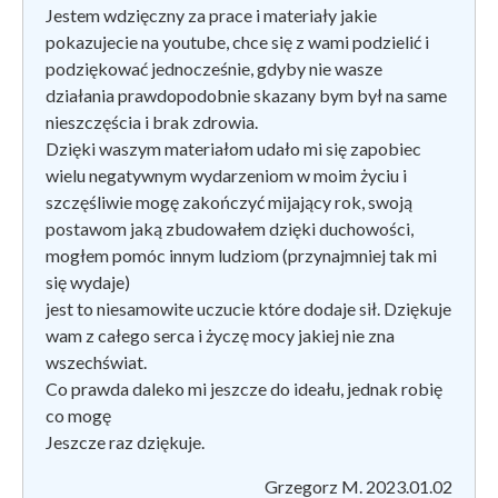
Jestem wdzięczny za prace i materiały jakie
pokazujecie na youtube, chce się z wami podzielić i
podziękować jednocześnie, gdyby nie wasze
działania prawdopodobnie skazany bym był na same
nieszczęścia i brak zdrowia.
Dzięki waszym materiałom udało mi się zapobiec
wielu negatywnym wydarzeniom w moim życiu i
szczęśliwie mogę zakończyć mijający rok, swoją
postawom jaką zbudowałem dzięki duchowości,
mogłem pomóc innym ludziom (przynajmniej tak mi
się wydaje)
jest to niesamowite uczucie które dodaje sił. Dziękuje
wam z całego serca i życzę mocy jakiej nie zna
wszechświat.
Co prawda daleko mi jeszcze do ideału, jednak robię
co mogę
Jeszcze raz dziękuje.
Grzegorz M. 2023.01.02