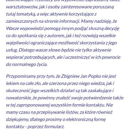
warsztatowców, jak i osoby zainteresowane poruszaną
tutaj tematyką, a więc aktywnie korzystające z
zamieszczonych na stronie informacji. Mamy nadzieję, że
Wasze wypowiedzi pomogą innym podjąć słuszną decyzję
co do spotkania się z autorem, jak i też rozwieją wszelkie
wątpliwości ograniczające możliwość skorzystania z jego
usług. Dlatego wasze słowo będzie nie tylko aktywnie
wspierać potrzebujących, ale i uczestniczyć w ich powrocie
do normalnego życia.
Przypominamy przy tym, że Zbigniew Jan Popko nie jest
lekiem na całe zło, ale szerzona przez niego wiedza, jak i
skuteczność jego wszelkich działań są tak zaskakujące i
nowatorskie, że powinny znaleźć swoje potwierdzenie także
w tej zaproponowanej wszystkim formie kontaktu. Nie
mamy czasu na przepisywanie listów, za które również
dziękujemy, dlatego prosimy o elektroniczną formę
kontaktu - poprzez formularz.